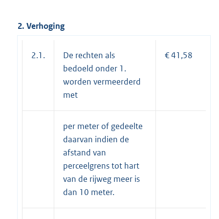
2. Verhoging
2.1.
De rechten als
€ 41,58
bedoeld onder 1.
worden vermeerderd
met
per meter of gedeelte
daarvan indien de
afstand van
perceelgrens tot hart
van de rijweg meer is
dan 10 meter.