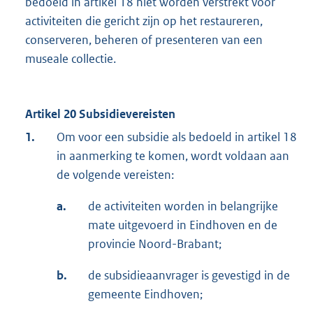
bedoeld in artikel 18 niet worden verstrekt voor
activiteiten die gericht zijn op het restaureren,
conserveren, beheren of presenteren van een
museale collectie.
Artikel 20 Subsidievereisten
1.
Om voor een subsidie als bedoeld in artikel 18
in aanmerking te komen, wordt voldaan aan
de volgende vereisten:
a.
de activiteiten worden in belangrijke
mate uitgevoerd in Eindhoven en de
provincie Noord-Brabant;
b.
de subsidieaanvrager is gevestigd in de
gemeente Eindhoven;