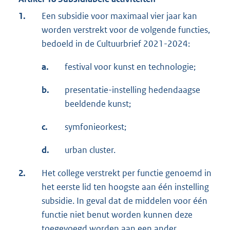
1.
Een subsidie voor maximaal vier jaar kan
worden verstrekt voor de volgende functies,
bedoeld in de Cultuurbrief 2021-2024:
a.
festival voor kunst en technologie;
b.
presentatie-instelling hedendaagse
beeldende kunst;
c.
symfonieorkest;
d.
urban cluster.
2.
Het college verstrekt per functie genoemd in
het eerste lid ten hoogste aan één instelling
subsidie. In geval dat de middelen voor één
functie niet benut worden kunnen deze
toegevoegd worden aan een ander