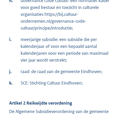
h.
Governance Code Cultuur: een normatief kader
voor goed bestuur en toezicht in culturele
organisaties https://bij.cultuur-
ondernemen.nl/governance-code-
cultuur/principe/introductie;
i.
meerjarige subsidie: een subsidie die per
kalenderjaar of voor een bepaald aantal
kalenderjaren voor een periode van maximaal
vier jaar wordt verstrekt;
j.
raad: de raad van de gemeente Eindhoven;
k.
SCE: Stichting Cultuur Eindhoven;
Artikel 2 Reikwijdte verordening
De Algemene Subsidieverordening van de gemeente