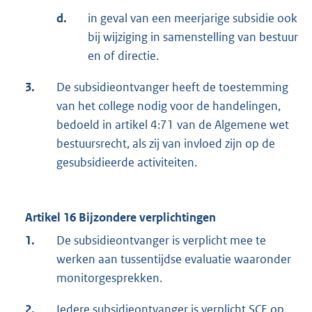
d.
in geval van een meerjarige subsidie ook
bij wijziging in samenstelling van bestuur
en of directie.
3.
De subsidieontvanger heeft de toestemming
van het college nodig voor de handelingen,
bedoeld in artikel 4:71 van de Algemene wet
bestuursrecht, als zij van invloed zijn op de
gesubsidieerde activiteiten.
Artikel 16 Bijzondere verplichtingen
1.
De subsidieontvanger is verplicht mee te
werken aan tussentijdse evaluatie waaronder
monitorgesprekken.
2.
Iedere subsidieontvanger is verplicht SCE op