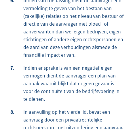
6.
Indien van toepassing dient de aanvrager een
vermelding te geven van het bestaan van
(zakelijke) relaties op het niveau van bestuur of
directie van de aanvrager met bloed- of
aanverwanten dan wel eigen bedrijven, eigen
stichtingen of andere eigen rechtspersonen en
de aard van deze verhoudingen alsmede de
financiële impact er van.
7.
Indien er sprake is van een negatief eigen
vermogen dient de aanvrager een plan van
aanpak waaruit blijkt dat er geen gevaar is
voor de continuïteit van de bedrijfsvoering in
te dienen.
8.
In aanvulling op het vierde lid, bevat een
aanvraag door een privaatrechtelijke
rechtspersoon, met uitzondering een aanvraag