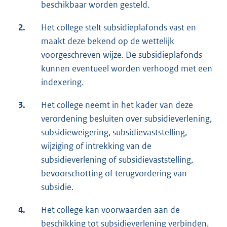
beschikbaar worden gesteld.
2.
Het college stelt subsidieplafonds vast en
maakt deze bekend op de wettelijk
voorgeschreven wijze. De subsidieplafonds
kunnen eventueel worden verhoogd met een
indexering.
3.
Het college neemt in het kader van deze
verordening besluiten over subsidieverlening,
subsidieweigering, subsidievaststelling,
wijziging of intrekking van de
subsidieverlening of subsidievaststelling,
bevoorschotting of terugvordering van
subsidie.
4.
Het college kan voorwaarden aan de
beschikking tot subsidieverlening verbinden.