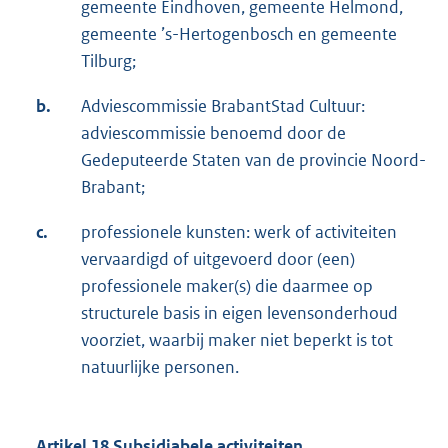
gemeente Eindhoven, gemeente Helmond,
gemeente ’s-Hertogenbosch en gemeente
Tilburg;
b.
Adviescommissie BrabantStad Cultuur:
adviescommissie benoemd door de
Gedeputeerde Staten van de provincie Noord-
Brabant;
c.
professionele kunsten: werk of activiteiten
vervaardigd of uitgevoerd door (een)
professionele maker(s) die daarmee op
structurele basis in eigen levensonderhoud
voorziet, waarbij maker niet beperkt is tot
natuurlijke personen.
Artikel 18 Subsidiabele activiteiten