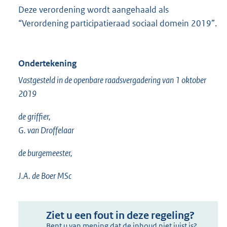
Deze verordening wordt aangehaald als
“Verordening participatieraad sociaal domein 2019”.
Ondertekening
Vastgesteld in de openbare raadsvergadering van 1 oktober
2019
de griffier,
G. van Droffelaar
de burgemeester,
J.A. de Boer MSc
Ziet u een fout in deze regeling?
Bent u van mening dat de inhoud niet juist is?