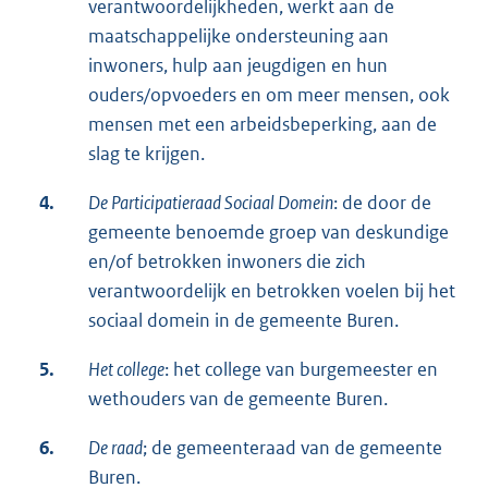
verantwoordelijkheden, werkt aan de
maatschappelijke ondersteuning aan
inwoners, hulp aan jeugdigen en hun
ouders/opvoeders en om meer mensen, ook
mensen met een arbeidsbeperking, aan de
slag te krijgen.
4.
De Participatieraad Sociaal Domein
: de door de
gemeente benoemde groep van deskundige
en/of betrokken inwoners die zich
verantwoordelijk en betrokken voelen bij het
sociaal domein in de gemeente Buren.
5.
Het college
: het college van burgemeester en
wethouders van de gemeente Buren.
6.
De raad
; de gemeenteraad van de gemeente
Buren.