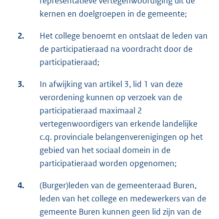
representatieve vertegenwoordiging uit de
kernen en doelgroepen in de gemeente;
2.
Het college benoemt en ontslaat de leden van
de participatieraad na voordracht door de
participatieraad;
3.
In afwijking van artikel 3, lid 1 van deze
verordening kunnen op verzoek van de
participatieraad maximaal 2
vertegenwoordigers van erkende landelijke
c.q. provinciale belangenverenigingen op het
gebied van het sociaal domein in de
participatieraad worden opgenomen;
4.
(Burger)leden van de gemeenteraad Buren,
leden van het college en medewerkers van de
gemeente Buren kunnen geen lid zijn van de