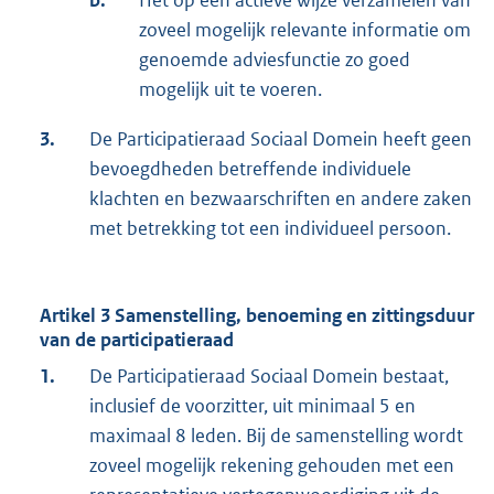
b.
Het op een actieve wijze verzamelen van
zoveel mogelijk relevante informatie om
genoemde adviesfunctie zo goed
mogelijk uit te voeren.
3.
De Participatieraad Sociaal Domein heeft geen
bevoegdheden betreffende individuele
klachten en bezwaarschriften en andere zaken
met betrekking tot een individueel persoon.
Artikel 3 Samenstelling, benoeming en zittingsduur
van de participatieraad
1.
De Participatieraad Sociaal Domein bestaat,
inclusief de voorzitter, uit minimaal 5 en
maximaal 8 leden. Bij de samenstelling wordt
zoveel mogelijk rekening gehouden met een