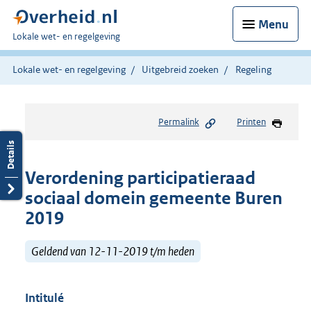
Menu
U
Lokale wet- en regelgeving
bent
hier:
Lokale wet- en regelgeving
Uitgebreid zoeken
Regeling
Permalink
Printen
Verordening participatieraad
sociaal domein gemeente Buren
2019
Geldend van 12-11-2019 t/m heden
Intitulé