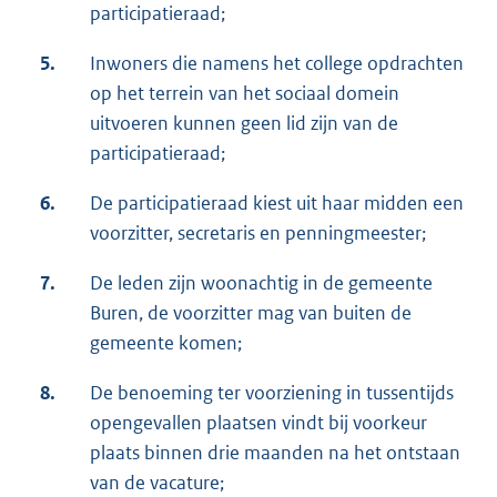
participatieraad;
5.
Inwoners die namens het college opdrachten
op het terrein van het sociaal domein
uitvoeren kunnen geen lid zijn van de
participatieraad;
6.
De participatieraad kiest uit haar midden een
voorzitter, secretaris en penningmeester;
7.
De leden zijn woonachtig in de gemeente
Buren, de voorzitter mag van buiten de
gemeente komen;
8.
De benoeming ter voorziening in tussentijds
opengevallen plaatsen vindt bij voorkeur
plaats binnen drie maanden na het ontstaan
van de vacature;