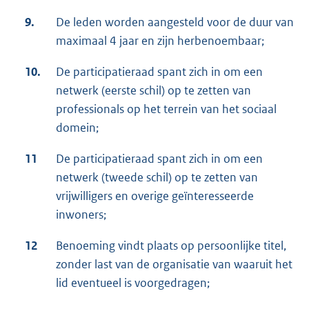
9.
De leden worden aangesteld voor de duur van
maximaal 4 jaar en zijn herbenoembaar;
10.
De participatieraad spant zich in om een
netwerk (eerste schil) op te zetten van
professionals op het terrein van het sociaal
domein;
11
De participatieraad spant zich in om een
netwerk (tweede schil) op te zetten van
vrijwilligers en overige geïnteresseerde
inwoners;
12
Benoeming vindt plaats op persoonlijke titel,
zonder last van de organisatie van waaruit het
lid eventueel is voorgedragen;