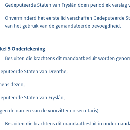
Gedeputeerde Staten van Fryslân doen periodiek verslag 
Onverminderd het eerste lid verschaffen Gedeputeerde Sta
van het gebruik van de gemandateerde bevoegdheid.
ikel 5 Ondertekening
Besluiten die krachtens dit mandaatbesluit worden geno
eputeerde Staten van Drenthe,
ens dezen,
eputeerde Staten van Fryslân,
lgen de namen van de voorzitter en secretaris).
Besluiten die krachtens dit mandaatbesluit in onderman