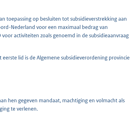
an toepassing op besluiten tot subsidieverstrekking aan
ord-Nederland voor een maximaal bedrag van
0 voor activiteiten zoals genoemd in de subsidieaanvraag
t eerste lid is de Algemene subsidieverordening provincie
 aan hen gegeven mandaat, machtiging en volmacht als
ging te verlenen.