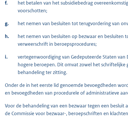
f.
het betalen van het subsidiebedrag overeenkomstig 
voorschotten;
g.
het nemen van besluiten tot terugvordering van on
h.
het nemen van besluiten op bezwaar en besluiten to
verweerschrift in beroepsprocedures;
i.
vertegenwoordiging van Gedeputeerde Staten van 
hogere beroepen. Dit omvat zowel het schriftelijke
behandeling ter zitting.
Onder de in het eerste lid genoemde bevoegdheden wo
en bevoegdheden van procedurele of administratieve aar
Voor de behandeling van een bezwaar tegen een besluit a
de Commissie voor bezwaar-, beroepschriften en klachten 