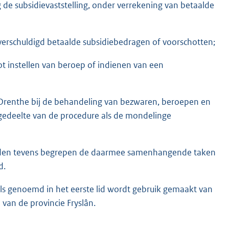
de subsidievaststelling, onder verrekening van betaalde
verschuldigd betaalde subsidiebedragen of voorschotten;
t instellen van beroep of indienen van een
Drenthe bij de behandeling van bezwaren, beroepen en
 gedeelte van de procedure als de mondelinge
rden tevens begrepen de daarmee samenhangende taken
d.
ls genoemd in het eerste lid wordt gebruik gemaakt van
van de provincie Fryslân.