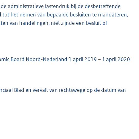
e administratieve lastendruk bij de desbetreffende
d tot het nemen van bepaalde besluiten te mandateren,
en van handelingen, niet zijnde een besluit of
omic Board Noord-Nederland 1 april 2019 – 1 april 2020
vinciaal Blad en vervalt van rechtswege op de datum van