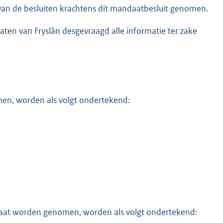
van de besluiten krachtens dit mandaatbesluit genomen.
ten van Fryslân desgevraagd alle informatie ter zake
men, worden als volgt ondertekend:
daat worden genomen, worden als volgt ondertekend: