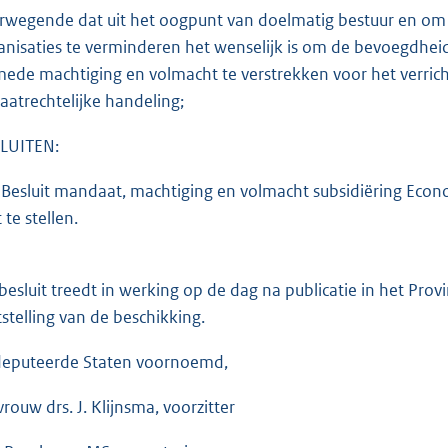
rwegende dat uit het oogpunt van doelmatig bestuur en om d
anisaties te verminderen het wenselijk is om de bevoegdhei
mede machtiging en volmacht te verstrekken voor het verricht
vaatrechtelijke handeling;
LUITEN:
 Besluit mandaat, machtiging en volmacht subsidiëring Econ
 te stellen.
 besluit treedt in werking op de dag na publicatie in het Pro
tstelling van de beschikking.
eputeerde Staten voornoemd,
rouw drs. J. Klijnsma, voorzitter