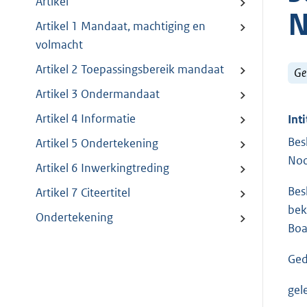
Artikel
N
Artikel 1 Mandaat, machtiging en
volmacht
Artikel 2 Toepassingsbereik mandaat
Ge
Artikel 3 Ondermandaat
Artikel 4 Informatie
Inti
Bes
Artikel 5 Ondertekening
Noo
Artikel 6 Inwerkingtreding
Bes
Artikel 7 Citeertitel
bek
Ondertekening
Boa
Ged
gel