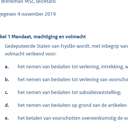
. Brenkman MSc, secretaris
gegeven 4 november 2019
ikel 1 Mandaat, machtiging en volmacht
Gedeputeerde Staten van Fryslân wordt, met inbegrip va
volmacht verleend voor:
a.
het nemen van besluiten tot verlening, intrekking, w
b.
het nemen van besluiten tot verlening van voorscho
c.
het nemen van besluiten tot subsidievaststelling;
d.
het nemen van besluiten op grond van de artikelen
e.
het betalen van voorschotten overeenkomstig de vo