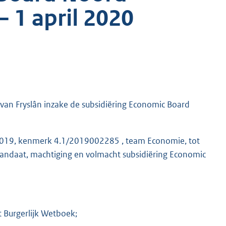
– 1 april 2020
van Fryslân inzake de subsidiëring Economic Board
 2019, kenmerk 4.1/2019002285 , team Economie, tot
 mandaat, machtiging en volmacht subsidiëring Economic
 Burgerlijk Wetboek;