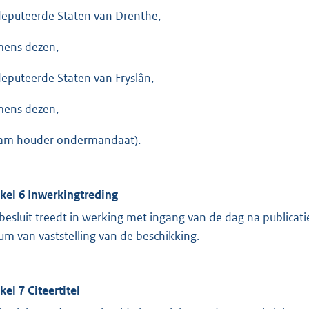
eputeerde Staten van Drenthe,
ens dezen,
eputeerde Staten van Fryslân,
ens dezen,
am houder ondermandaat).
ikel 6 Inwerkingtreding
 besluit treedt in werking met ingang van de dag na publicati
um van vaststelling van de beschikking.
kel 7 Citeertitel