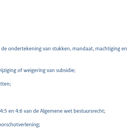
n de ondertekening van stukken, mandaat, machtiging en
ijziging of weigering van subsidie;
tten;
 4:5 en 4:6 van de Algemene wet bestuursrecht;
orschotverlening;