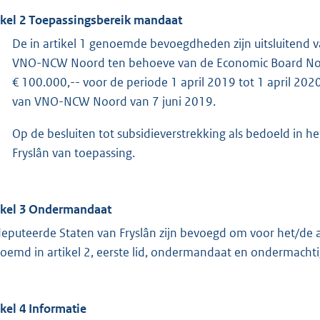
ikel 2 Toepassingsbereik mandaat
De in artikel 1 genoemde bevoegdheden zijn uitsluitend v
VNO-NCW Noord ten behoeve van de Economic Board No
€ 100.000,-- voor de periode 1 april 2019 tot 1 april 202
van VNO-NCW Noord van 7 juni 2019.
Op de besluiten tot subsidieverstrekking als bedoeld in he
Fryslân van toepassing.
ikel 3 Ondermandaat
eputeerde Staten van Fryslân zijn bevoegd om voor het/de
oemd in artikel 2, eerste lid, ondermandaat en ondermachti
ikel 4 Informatie