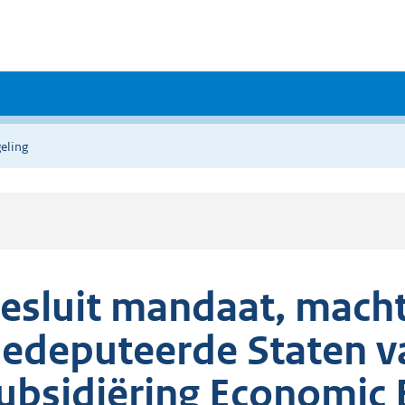
eling
esluit mandaat, macht
edeputeerde Staten va
ubsidiëring Economic