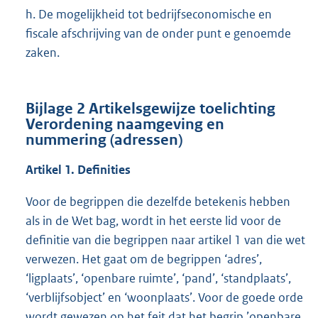
h. De mogelijkheid tot bedrijfseconomische en
fiscale afschrijving van de onder punt e genoemde
zaken.
Bijlage 2
Artikelsgewijze toelichting
Verordening naamgeving en
nummering (adressen)
Artikel 1. Definities
Voor de begrippen die dezelfde betekenis hebben
als in de Wet bag, wordt in het eerste lid voor de
definitie van die begrippen naar artikel 1 van die wet
verwezen. Het gaat om de begrippen ‘adres’,
‘ligplaats’, ‘openbare ruimte’, ‘pand’, ‘standplaats’,
‘verblijfsobject’ en ‘woonplaats’. Voor de goede orde
wordt gewezen op het feit dat het begrip ’openbare