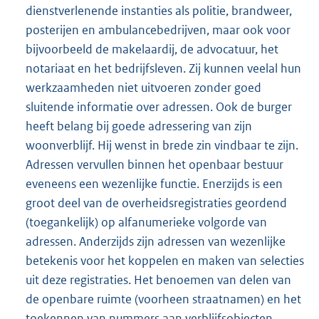
dienstverlenende instanties als politie, brandweer,
posterijen en ambulancebedrijven, maar ook voor
bijvoorbeeld de makelaardij, de advocatuur, het
notariaat en het bedrijfsleven. Zij kunnen veelal hun
werkzaamheden niet uitvoeren zonder goed
sluitende informatie over adressen. Ook de burger
heeft belang bij goede adressering van zijn
woonverblijf. Hij wenst in brede zin vindbaar te zijn.
Adressen vervullen binnen het openbaar bestuur
eveneens een wezenlijke functie. Enerzijds is een
groot deel van de overheidsregistraties geordend
(toegankelijk) op alfanumerieke volgorde van
adressen. Anderzijds zijn adressen van wezenlijke
betekenis voor het koppelen en maken van selecties
uit deze registraties. Het benoemen van delen van
de openbare ruimte (voorheen straatnamen) en het
toekennen van nummers aan verblijfsobjecten