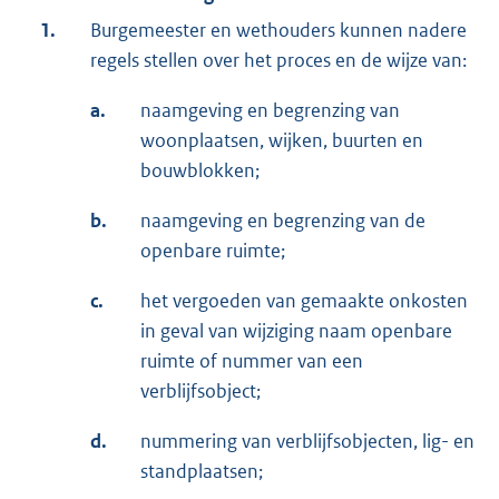
1.
Burgemeester en wethouders kunnen nadere
regels stellen over het proces en de wijze van:
a.
naamgeving en begrenzing van
woonplaatsen, wijken, buurten en
bouwblokken;
b.
naamgeving en begrenzing van de
openbare ruimte;
c.
het vergoeden van gemaakte onkosten
in geval van wijziging naam openbare
ruimte of nummer van een
verblijfsobject;
d.
nummering van verblijfsobjecten, lig- en
standplaatsen;