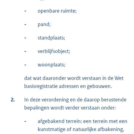
-
openbare ruimte;
-
pand;
-
standplaats;
-
verblijfsobject;
-
woonplaats;
dat wat daaronder wordt verstaan in de Wet
basisregistratie adressen en gebouwen.
2.
In deze verordening en de daarop berustende
bepalingen wordt verder verstaan onder:
-
afgebakend terrein: een terrein met een
kunstmatige of natuurlijke afbakening,