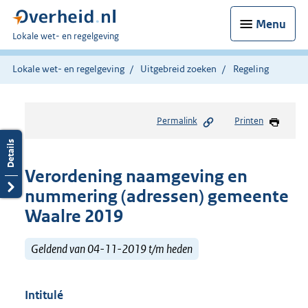
Menu
U
Lokale wet- en regelgeving
bent
hier:
Lokale wet- en regelgeving
Uitgebreid zoeken
Regeling
Permalink
Printen
Verordening naamgeving en
nummering (adressen) gemeente
Waalre 2019
Geldend van 04-11-2019 t/m heden
Intitulé