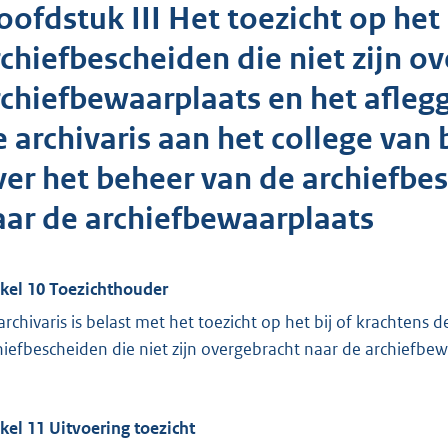
oofdstuk III Het toezicht op het
rchiefbescheiden die niet zijn o
rchiefbewaarplaats en het afle
e archivaris aan het college va
ver het beheer van de archiefbes
aar de archiefbewaarplaats
ikel 10 Toezichthouder
archivaris is belast met het toezicht op het bij of krachten
hiefbescheiden die niet zijn overgebracht naar de archiefbew
ikel 11 Uitvoering toezicht