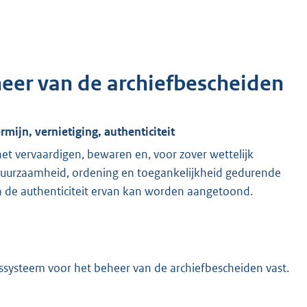
heer van de archiefbescheiden
mijn, vernietiging, authenticiteit
et vervaardigen, bewaren en, voor zover wettelijk
 duurzaamheid, ordening en toegankelijkheid gedurende
n de authenticiteit ervan kan worden aangetoond.
ssysteem voor het beheer van de archiefbescheiden vast.