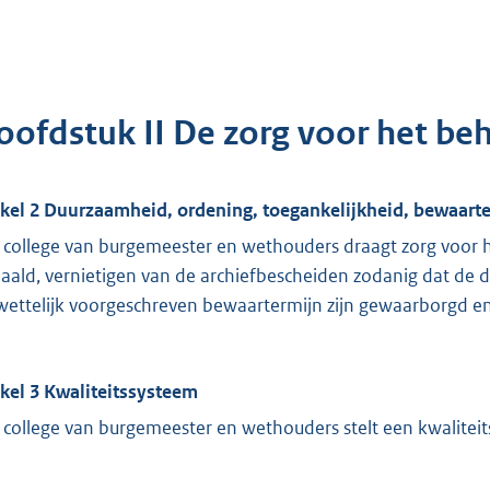
oofdstuk II De zorg voor het be
ikel 2 Duurzaamheid, ordening, toegankelijkheid, bewaarter
 college van burgemeester en wethouders draagt zorg voor h
aald, vernietigen van de archiefbescheiden zodanig dat de
wettelijk voorgeschreven bewaartermijn zijn gewaarborgd e
ikel 3 Kwaliteitssysteem
 college van burgemeester en wethouders stelt een kwaliteit