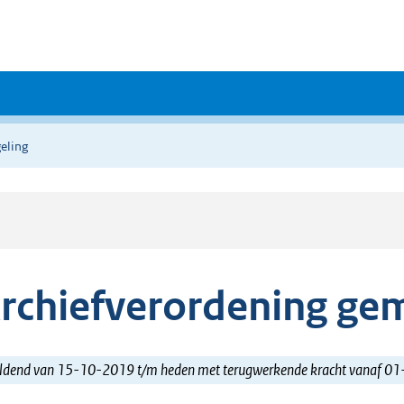
eling
rchiefverordening ge
ldend van 15-10-2019 t/m heden met terugwerkende kracht vanaf 0