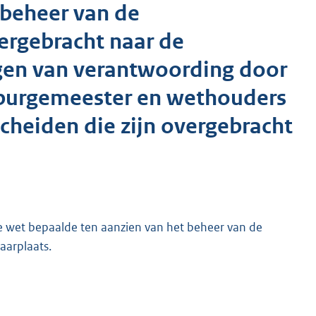
 beheer van de
vergebracht naar de
ggen van verantwoording door
n burgemeester en wethouders
cheiden die zijn overgebracht
s de wet bepaalde ten aanzien van het beheer van de
aarplaats.