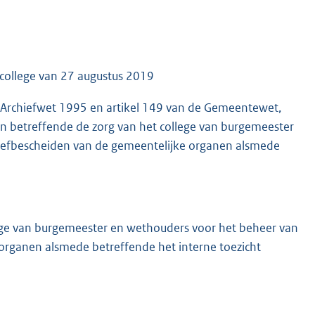
 college van 27 augustus 2019
 de Archiefwet 1995 en artikel 149 van de Gemeentewet,
n betreffende de zorg van het college van burgemeester
hiefbescheiden van de gemeentelijke organen alsmede
llege van burgemeester en wethouders voor het beheer van
 organen alsmede betreffende het interne toezicht