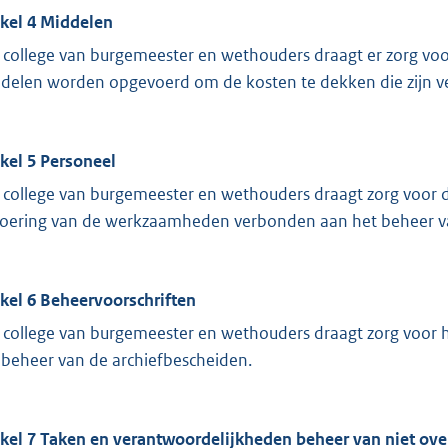
ikel 4 Middelen
 college van burgemeester en wethouders draagt er zorg voo
delen worden opgevoerd om de kosten te dekken die zijn v
ikel 5 Personeel
 college van burgemeester en wethouders draagt zorg voor d
voering van de werkzaamheden verbonden aan het beheer va
ikel 6 Beheervoorschriften
 college van burgemeester en wethouders draagt zorg voor he
 beheer van de archiefbescheiden.
ikel 7 Taken en verantwoordelijkheden beheer van niet ov