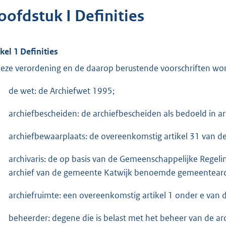
oofdstuk I Definities
ikel 1 Definities
deze verordening en de daarop berustende voorschriften wo
de wet: de Archiefwet 1995;
archiefbescheiden: de archiefbescheiden als bedoeld in ar
archiefbewaarplaats: de overeenkomstig artikel 31 van 
archivaris: de op basis van de Gemeenschappelijke Regel
archief van de gemeente Katwijk benoemde gemeentearch
archiefruimte: een overeenkomstig artikel 1 onder e van
beheerder: degene die is belast met het beheer van de ar