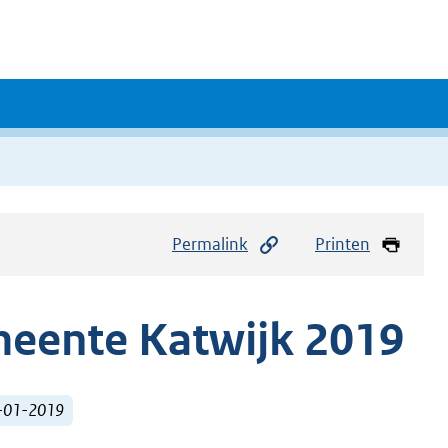
Permalink
Printen
meente Katwijk 2019
1-01-2019