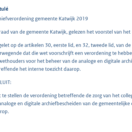
tulé
hiefverordening gemeente Katwijk 2019
raad van de gemeente Katwijk, gelezen het voorstel van het
gelet op de artikelen 30, eerste lid, en 32, tweede lid, van
rwegende dat die wet voorschrijft een verordening te hebbe
wethouders voor het beheer van de analoge en digitale arc
reffende het interne toezicht daarop.
LUIT:
t te stellen de verordening betreffende de zorg van het co
analoge en digitale archiefbescheiden van de gemeentelijke
rop.