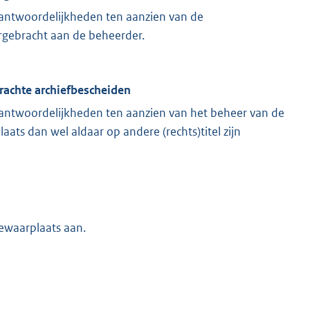
rantwoordelijkheden ten aanzien van de
ergebracht aan de beheerder.
rachte archiefbescheiden
rantwoordelijkheden ten aanzien van het beheer van de
ats dan wel aldaar op andere (rechts)titel zijn
ewaarplaats aan.