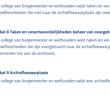
 college van burgemeester en wethouders wijst taken en ve
hiefbescheiden die niet naar de archiefbewaarplaats zijn ov
ikel 8 Taken en verantwoordelijkheden beheer van overgeb
 college van burgemeester en wethouders wijst taken en ve
hiefbescheiden die zijn overgebracht naar de archiefbewaarpla
enomen toe aan de archivaris.
ikel 9 Archiefbewaarplaats
 college van burgemeester en wethouders wijst een archiefb