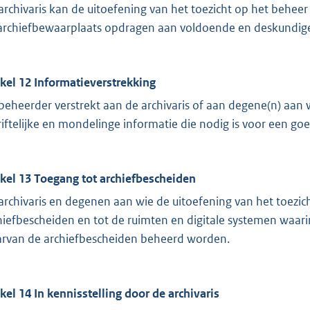
archivaris kan de uitoefening van het toezicht op het beheer
archiefbewaarplaats opdragen aan voldoende en deskundi
ikel 12 Informatieverstrekking
beheerder verstrekt aan de archivaris of aan degene(n) aan w
riftelijke en mondelinge informatie die nodig is voor een goe
ikel 13 Toegang tot archiefbescheiden
archivaris en degenen aan wie de uitoefening van het toezi
hiefbescheiden en tot de ruimten en digitale systemen waar
rvan de archiefbescheiden beheerd worden.
ikel 14 In kennisstelling door de archivaris