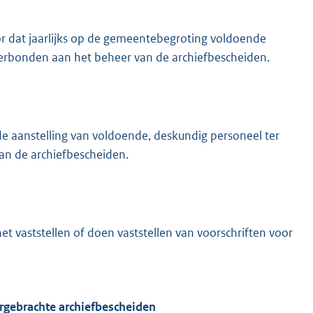
r dat jaarlijks op de gemeentebegroting voldoende
erbonden aan het beheer van de archiefbescheiden.
e aanstelling van voldoende, deskundig personeel ter
n de archiefbescheiden.
t vaststellen of doen vaststellen van voorschriften voor
ergebrachte archiefbescheiden