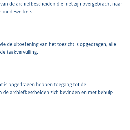
 van de archiefbescheiden die niet zijn overgebracht naar
ge medewerkers.
ie de uitoefening van het toezicht is opgedragen, alle
de taakvervulling.
cht is opgedragen hebben toegang tot de
in de archiefbescheiden zich bevinden en met behulp