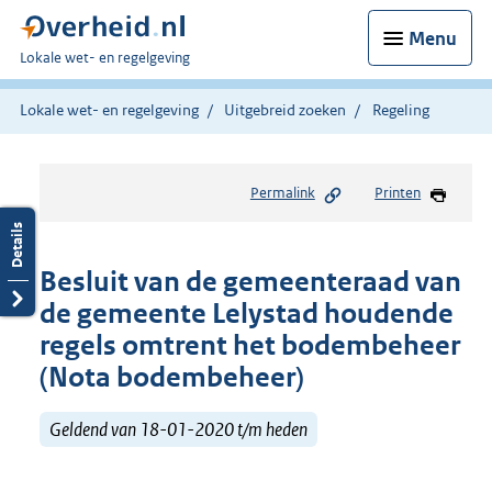
Menu
U
Lokale wet- en regelgeving
bent
hier:
Lokale wet- en regelgeving
Uitgebreid zoeken
Regeling
Permalink
Printen
Besluit van de gemeenteraad van
de gemeente Lelystad houdende
regels omtrent het bodembeheer
(Nota bodembeheer)
Geldend van 18-01-2020 t/m heden