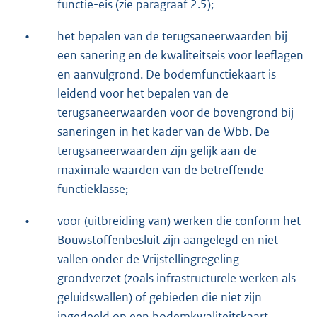
functie-eis (zie paragraaf 2.5);
•
het bepalen van de terugsaneerwaarden bij
een sanering en de kwaliteitseis voor leeflagen
en aanvulgrond. De bodemfunctiekaart is
leidend voor het bepalen van de
terugsaneerwaarden voor de bovengrond bij
saneringen in het kader van de Wbb. De
terugsaneerwaarden zijn gelijk aan de
maximale waarden van de betreffende
functieklasse;
•
voor (uitbreiding van) werken die conform het
Bouwstoffenbesluit zijn aangelegd en niet
vallen onder de Vrijstellingregeling
grondverzet (zoals infrastructurele werken als
geluidswallen) of gebieden die niet zijn
ingedeeld op een bodemkwaliteitskaart,