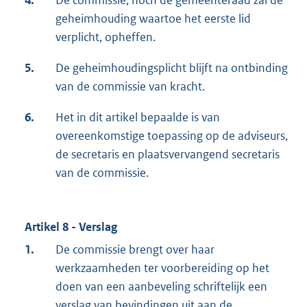
4.
De commissie, noch de gemeenteraad zal de
geheimhouding waartoe het eerste lid
verplicht, opheffen.
5.
De geheimhoudingsplicht blijft na ontbinding
van de commissie van kracht.
6.
Het in dit artikel bepaalde is van
overeenkomstige toepassing op de adviseurs,
de secretaris en plaatsvervangend secretaris
van de commissie.
Artikel 8 - Verslag
1.
De commissie brengt over haar
werkzaamheden ter voorbereiding op het
doen van een aanbeveling schriftelijk een
verslag van bevindingen uit aan de