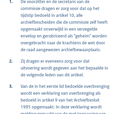
1.
De voorzitter en de secretaris van de
commissie dragen er zorg voor dat op het
tijdstip bedoeld in artikel 10, alle
archiefbescheiden die de commissie zelf heeft
opgemaakt onverwijld in een verzegelde
envelop en gerubriceerd als "geheim" worden
overgebracht naar de krachtens de wet door
de raad aangewezen archiefbewaarplaats.
2.
Zij dragen er eveneens zorg voor dat
uitvoering wordt gegeven aan het bepaalde in
de volgende leden van dit artikel.
3.
Van de in het eerste lid bedoelde overbrenging
wordt een verklaring van overbrenging als
bedoeld in artikel 9 van het Archiefbesluit
1995 opgemaakt. In deze verklaring wordt
melding gemaakt van de met toepassing van