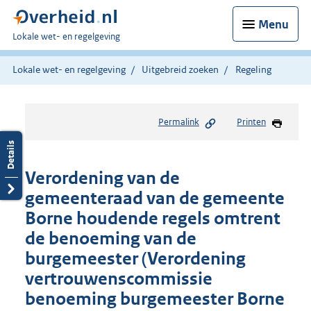
Menu
U
Lokale wet- en regelgeving
bent
hier:
Lokale wet- en regelgeving
Uitgebreid zoeken
Regeling
Permalink
Printen
Verordening van de
gemeenteraad van de gemeente
Borne houdende regels omtrent
de benoeming van de
burgemeester (Verordening
vertrouwenscommissie
benoeming burgemeester Borne