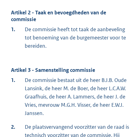
Artikel 2 - Taak en bevoegdheden van de
commissie
1.
De commissie heeft tot taak de aanbeveling
tot benoeming van de burgemeester voor te
bereiden.
Artikel 3 - Samenstelling commissie
1.
De commissie bestaat uit de heer B.J.B. Oude
Lansink, de heer M. de Boer, de heer L.C.A.W.
Graafhuis, de heer A. Lammers, de heer J. de
Vries, mevrouw M.G.H. Visser, de heer E.W.J.
Janssen.
2.
De plaatsvervangend voorzitter van de raad is
technisch voorzitter van de commissie. Hij