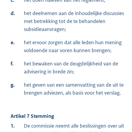
c.
het doen naleven van het reglement;
d.
het deelnemen aan de inhoudelijke discussies
met betrekking tot de te behandelen
subsidieaanvragen;
e.
het ervoor zorgen dat alle leden hun mening
voldoende naar voren kunnen brengen;
f.
het bewaken van de deugdelijkheid van de
advisering in brede zin;
g.
het geven van een samenvatting van de uit te
brengen adviezen, als basis voor het verslag.
Artikel 7 Stemming
1.
De commissie neemt alle beslissingen over uit