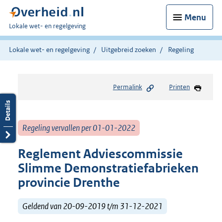
Menu
U
Lokale wet- en regelgeving
bent
hier:
Lokale wet- en regelgeving
Uitgebreid zoeken
Regeling
Permalink
Printen
Regeling vervallen per 01-01-2022
Reglement Adviescommissie
Slimme Demonstratiefabrieken
provincie Drenthe
Geldend van 20-09-2019 t/m 31-12-2021