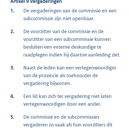
Artikel 9 Vergaderingen
1.
De vergaderingen van de commissie en een
subcommissie zijn niet openbaar.
2.
De voorzitter van de commissie en de
voorzitter van een subcommissie kunnen
besluiten een externe deskundige te
raadplegen indien hij daartoe aanleiding ziet.
3.
Naast de leden kan een vertegenwoordiger
van de provincie als toehoorder de
vergadering bijwonen.
4.
Een lid kan zich ter vergadering niet laten
vertegenwoordigen door een ander.
5.
De commissie en de subcommissies
vergaderen zo vaak als hun voorzitters dit