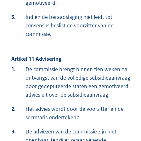
gemotiveerd.
3.
Indien de beraadslaging niet leidt tot
consensus beslist de voorzitter van de
commissie.
Artikel 11 Advisering
1.
De commissie brengt binnen tien weken na
ontvangst van de volledige subsidieaanvraag
door gedeputeerde staten een gemotiveerd
advies uit over de subsidieaanvraag.
2.
Het advies wordt door de voorzitter en de
secretaris ondertekend.
3.
De adviezen van de commissie zijn niet
openbaar, tenzij er zwaarwegende