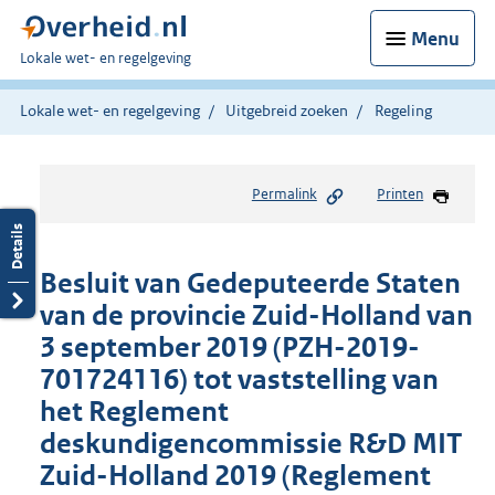
Menu
U
Lokale wet- en regelgeving
bent
hier:
Lokale wet- en regelgeving
Uitgebreid zoeken
Regeling
Permalink
Printen
Besluit van Gedeputeerde Staten
van de provincie Zuid-Holland van
3 september 2019 (PZH-2019-
701724116) tot vaststelling van
het Reglement
deskundigencommissie R&D MIT
Zuid-Holland 2019 (Reglement