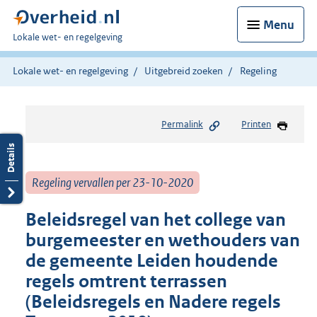
Menu
U
Lokale wet- en regelgeving
bent
hier:
Lokale wet- en regelgeving
Uitgebreid zoeken
Regeling
Permalink
Printen
Regeling vervallen per 23-10-2020
Beleidsregel van het college van
burgemeester en wethouders van
de gemeente Leiden houdende
regels omtrent terrassen
(Beleidsregels en Nadere regels