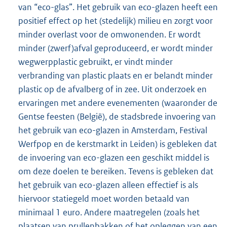
van “eco-glas”. Het gebruik van eco-glazen heeft een
positief effect op het (stedelijk) milieu en zorgt voor
minder overlast voor de omwonenden. Er wordt
minder (zwerf)afval geproduceerd, er wordt minder
wegwerpplastic gebruikt, er vindt minder
verbranding van plastic plaats en er belandt minder
plastic op de afvalberg of in zee. Uit onderzoek en
ervaringen met andere evenementen (waaronder de
Gentse feesten (België), de stadsbrede invoering van
het gebruik van eco-glazen in Amsterdam, Festival
Werfpop en de kerstmarkt in Leiden) is gebleken dat
de invoering van eco-glazen een geschikt middel is
om deze doelen te bereiken. Tevens is gebleken dat
het gebruik van eco-glazen alleen effectief is als
hiervoor statiegeld moet worden betaald van
minimaal 1 euro. Andere maatregelen (zoals het
plaatsen van prullenbakken of het opleggen van een