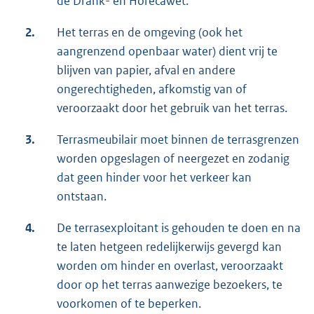
de Drank- en Horecawet.
2.
Het terras en de omgeving (ook het
aangrenzend openbaar water) dient vrij te
blijven van papier, afval en andere
ongerechtigheden, afkomstig van of
veroorzaakt door het gebruik van het terras.
3.
Terrasmeubilair moet binnen de terrasgrenzen
worden opgeslagen of neergezet en zodanig
dat geen hinder voor het verkeer kan
ontstaan.
4.
De terrasexploitant is gehouden te doen en na
te laten hetgeen redelijkerwijs gevergd kan
worden om hinder en overlast, veroorzaakt
door op het terras aanwezige bezoekers, te
voorkomen of te beperken.