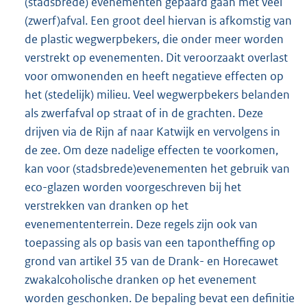
(stadsbrede) evenementen gepaard gaan met veel
(zwerf)afval. Een groot deel hiervan is afkomstig van
de plastic wegwerpbekers, die onder meer worden
verstrekt op evenementen. Dit veroorzaakt overlast
voor omwonenden en heeft negatieve effecten op
het (stedelijk) milieu. Veel wegwerpbekers belanden
als zwerfafval op straat of in de grachten. Deze
drijven via de Rijn af naar Katwijk en vervolgens in
de zee. Om deze nadelige effecten te voorkomen,
kan voor (stadsbrede)evenementen het gebruik van
eco-glazen worden voorgeschreven bij het
verstrekken van dranken op het
evenemententerrein. Deze regels zijn ook van
toepassing als op basis van een tapontheffing op
grond van artikel 35 van de Drank- en Horecawet
zwakalcoholische dranken op het evenement
worden geschonken. De bepaling bevat een definitie