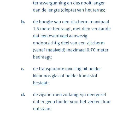
terrasvergunning en dus nooit langer
dan de lengte (diepte) van het terras;
b.
de hoogte van een zijscherm maximaal
1,5 meter bedraagt, met dien verstande
dat een eventueel aanwezig
ondoorzichtig deel van een zijscherm
(vanaf maaiveld) maximaal 0,70 meter
bedraagt;
c.
de transparante invulling uit helder
kleurloos glas of helder kunststof
bestaat;
d.
de zijschermen zodanig zijn neergezet
dat er geen hinder voor het verkeer kan
ontstaan;