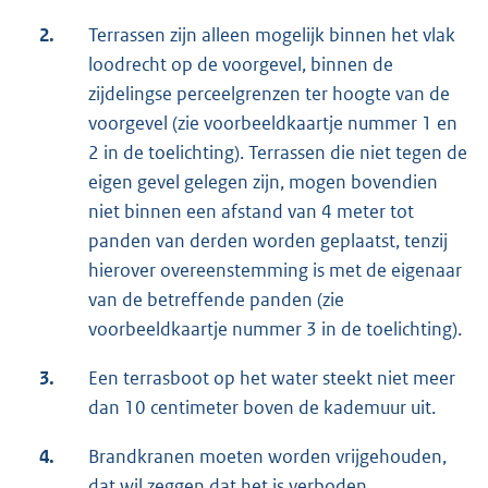
2.
Terrassen zijn alleen mogelijk binnen het vlak
loodrecht op de voorgevel, binnen de
zijdelingse perceelgrenzen ter hoogte van de
voorgevel (zie voorbeeldkaartje nummer 1 en
2 in de toelichting). Terrassen die niet tegen de
eigen gevel gelegen zijn, mogen bovendien
niet binnen een afstand van 4 meter tot
panden van derden worden geplaatst, tenzij
hierover overeenstemming is met de eigenaar
van de betreffende panden (zie
voorbeeldkaartje nummer 3 in de toelichting).
3.
Een terrasboot op het water steekt niet meer
dan 10 centimeter boven de kademuur uit.
4.
Brandkranen moeten worden vrijgehouden,
dat wil zeggen dat het is verboden