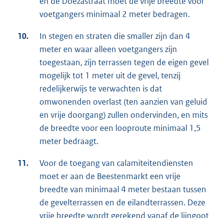
en de Doezastraat moet de vrije breedte voor
voetgangers minimaal 2 meter bedragen.
10.
In stegen en straten die smaller zijn dan 4
meter en waar alleen voetgangers zijn
toegestaan, zijn terrassen tegen de eigen gevel
mogelijk tot 1 meter uit de gevel, tenzij
redelijkerwijs te verwachten is dat
omwonenden overlast (ten aanzien van geluid
en vrije doorgang) zullen ondervinden, en mits
de breedte voor een looproute minimaal 1,5
meter bedraagt.
11.
Voor de toegang van calamiteitendiensten
moet er aan de Beestenmarkt een vrije
breedte van minimaal 4 meter bestaan tussen
de gevelterrassen en de eilandterrassen. Deze
vrije breedte wordt gerekend vanaf de lijngoot