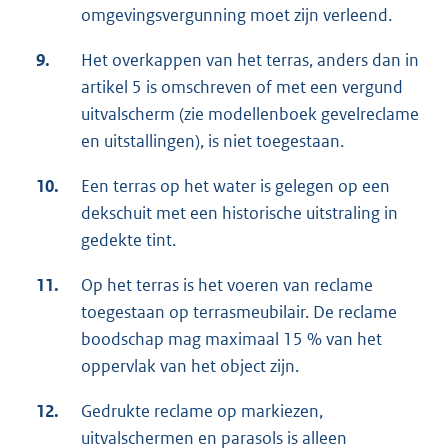
omgevingsvergunning moet zijn verleend.
9.
Het overkappen van het terras, anders dan in
artikel 5 is omschreven of met een vergund
uitvalscherm (zie modellenboek gevelreclame
en uitstallingen), is niet toegestaan.
10.
Een terras op het water is gelegen op een
dekschuit met een historische uitstraling in
gedekte tint.
11.
Op het terras is het voeren van reclame
toegestaan op terrasmeubilair. De reclame
boodschap mag maximaal 15 % van het
oppervlak van het object zijn.
12.
Gedrukte reclame op markiezen,
uitvalschermen en parasols is alleen