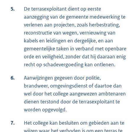
5.
De terrasexploitant dient op eerste
aanzegging van de gemeente medewerking te
verlenen aan projecten, zoals herbestrating,
reconstructie van wegen, vernieuwing van
kabels en leidingen en dergelijke, en aan
gemeentelijke taken in verband met openbare
orde en veiligheid, zonder dat hij daaraan enig
recht op schadevergoeding kan ontlenen.
6.
Aanwijzingen gegeven door politie,
brandweer, omgevingsdienst of daartoe dan
wel door het college aangewezen ambtenaren
dienen terstond door de terrasexploitant te
worden opgevolgd.
7.
Het college kan besluiten om gebieden aan te
wijzen waar het verboden is om een terras te