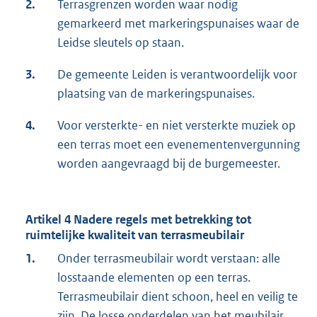
2.
Terrasgrenzen worden waar nodig
gemarkeerd met markeringspunaises waar de
Leidse sleutels op staan.
3.
De gemeente Leiden is verantwoordelijk voor
plaatsing van de markeringspunaises.
4.
Voor versterkte- en niet versterkte muziek op
een terras moet een evenementenvergunning
worden aangevraagd bij de burgemeester.
Artikel 4 Nadere regels met betrekking tot
ruimtelijke kwaliteit van terrasmeubilair
1.
Onder terrasmeubilair wordt verstaan: alle
losstaande elementen op een terras.
Terrasmeubilair dient schoon, heel en veilig te
zijn. De losse onderdelen van het meubilair