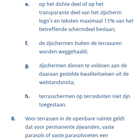
e.
op het dichte deel of op het
transparante deel van het zijscherm
logo’s en teksten maximaal 15% van het
betreffende schermdeel beslaan;
f.
de zijschermen buiten de terrasuren
worden weggehaald;
g.
zijschermen dienen te voldoen aan de
daaraan gestelde kwaliteitseisen uit de
welstandsnota;
h.
terrasschermen op terrasboten niet zijn
toegestaan.
8.
Voor terrassen in de openbare ruimte geldt
dat voor permanente zijwanden, vaste
parasols of vaste parasolvoeten een