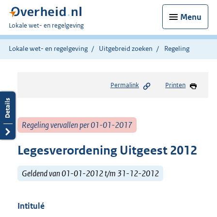
Menu
U
Lokale wet- en regelgeving
bent
hier:
Lokale wet- en regelgeving
Uitgebreid zoeken
Regeling
Permalink
Printen
Regeling vervallen per 01-01-2017
Legesverordening Uitgeest 2012
Geldend van 01-01-2012 t/m 31-12-2012
Intitulé