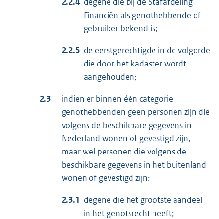
2.2.4
degene die bij de Stafafdeling
Financiën als genothebbende of
gebruiker bekend is;
2.2.5
de eerstgerechtigde in de volgorde
die door het kadaster wordt
aangehouden;
2.3
indien er binnen één categorie
genothebbenden geen personen zijn die
volgens de beschikbare gegevens in
Nederland wonen of gevestigd zijn,
maar wel personen die volgens de
beschikbare gegevens in het buitenland
wonen of gevestigd zijn:
2.3.1
degene die het grootste aandeel
in het genotsrecht heeft;