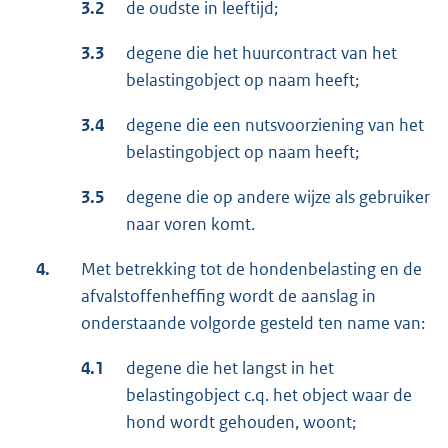
3.2
de oudste in leeftijd;
3.3
degene die het huurcontract van het
belastingobject op naam heeft;
3.4
degene die een nutsvoorziening van het
belastingobject op naam heeft;
3.5
degene die op andere wijze als gebruiker
naar voren komt.
4.
Met betrekking tot de hondenbelasting en de
afvalstoffenheffing wordt de aanslag in
onderstaande volgorde gesteld ten name van:
4.1
degene die het langst in het
belastingobject c.q. het object waar de
hond wordt gehouden, woont;