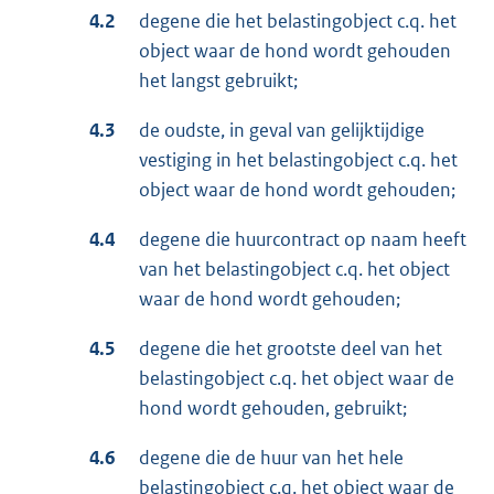
4.2
degene die het belastingobject c.q. het
object waar de hond wordt gehouden
het langst gebruikt;
4.3
de oudste, in geval van gelijktijdige
vestiging in het belastingobject c.q. het
object waar de hond wordt gehouden;
4.4
degene die huurcontract op naam heeft
van het belastingobject c.q. het object
waar de hond wordt gehouden;
4.5
degene die het grootste deel van het
belastingobject c.q. het object waar de
hond wordt gehouden, gebruikt;
4.6
degene die de huur van het hele
belastingobject c.q. het object waar de