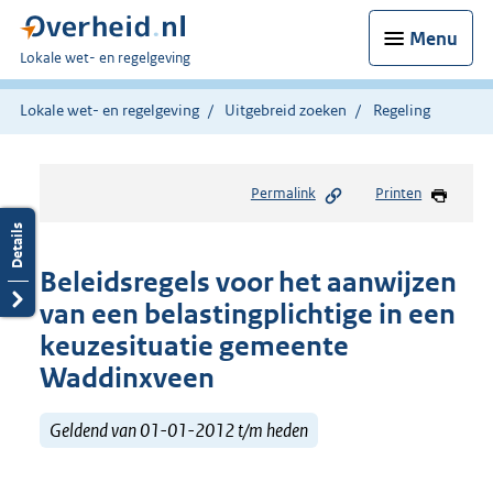
Menu
U
Lokale wet- en regelgeving
bent
hier:
Lokale wet- en regelgeving
Uitgebreid zoeken
Regeling
Permalink
Printen
Beleidsregels voor het aanwijzen
van een belastingplichtige in een
keuzesituatie gemeente
Waddinxveen
Geldend van 01-01-2012 t/m heden