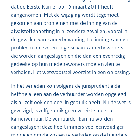
dat de Eerste Kamer op 15 maart 2011 heeft
aangenomen. Met de wijziging wordt tegemoet
gekomen aan problemen met de inning van de
afvalstoffenheffing in bijzondere gevallen, vooral in
de gevallen van kamerbewoning. De inning kan een
probleem opleveren in geval van kamerbewoners
die worden aangeslagen en die dan een evenredig
gedeelte op hun medebewoners moeten zien te
verhalen. Het wetsvoorstel voorziet in een oplossing.
In het verleden kon volgens de jurisprudentie de
heffing alleen aan de verhuurder worden opgelegd
als hij zelf ook een deel in gebruik heeft. Nu de wet is
gewijzigd, is zelfgebruik geen vereiste meer bij
kamerverhuur. De verhuurder kan nu worden
aangeslagen; deze heeft immers veel eenvoudiger
middelen om de kosten te verhalen op de huurders