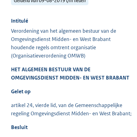
Geldend van 09-08-2019 t/m heden
Intitulé
Verordening van het algemeen bestuur van de
Omgevingsdienst Midden- en West Brabant
houdende regels omtrent organisatie
(Organisatieverordening OMWB)
HET ALGEMEEN BESTUUR VAN DE
OMGEVINGSDIENST MIDDEN- EN WEST BRABANT
Gelet op
artikel 24, vierde lid, van de Gemeenschappelijke
regeling Omgevingsdienst Midden- en West Brabant;
Besluit