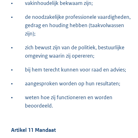
•
vakinhoudelijk bekwaam zijn;
•
de noodzakelijke professionele vaardigheden,
gedrag en houding hebben (taakvolwassen
zijn);
•
zich bewust zijn van de politiek, bestuurlijke
omgeving waarin zij opereren;
•
bij hem terecht kunnen voor raad en advies;
•
aangesproken worden op hun resultaten;
•
weten hoe zij functioneren en worden
beoordeeld.
Artikel 11 Mandaat