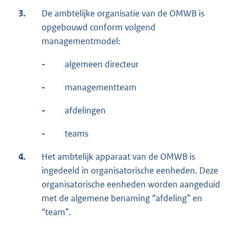
3.
De ambtelijke organisatie van de OMWB is
opgebouwd conform volgend
managementmodel:
-
algemeen directeur
-
managementteam
-
afdelingen
-
teams
4.
Het ambtelijk apparaat van de OMWB is
ingedeeld in organisatorische eenheden. Deze
organisatorische eenheden worden aangeduid
met de algemene benaming “afdeling” en
“team”.