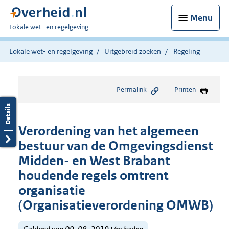
Menu
U
Lokale wet- en regelgeving
bent
hier:
Lokale wet- en regelgeving
Uitgebreid zoeken
Regeling
Permalink
Printen
Verordening van het algemeen
bestuur van de Omgevingsdienst
Midden- en West Brabant
houdende regels omtrent
organisatie
(Organisatieverordening OMWB)