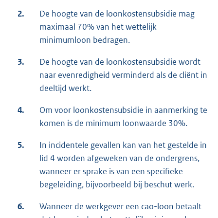
2.
De hoogte van de loonkostensubsidie mag
maximaal 70% van het wettelijk
minimumloon bedragen.
3.
De hoogte van de loonkostensubsidie wordt
naar evenredigheid verminderd als de cliënt in
deeltijd werkt.
4.
Om voor loonkostensubsidie in aanmerking te
komen is de minimum loonwaarde 30%.
5.
In incidentele gevallen kan van het gestelde in
lid 4 worden afgeweken van de ondergrens,
wanneer er sprake is van een specifieke
begeleiding, bijvoorbeeld bij beschut werk.
6.
Wanneer de werkgever een cao-loon betaalt