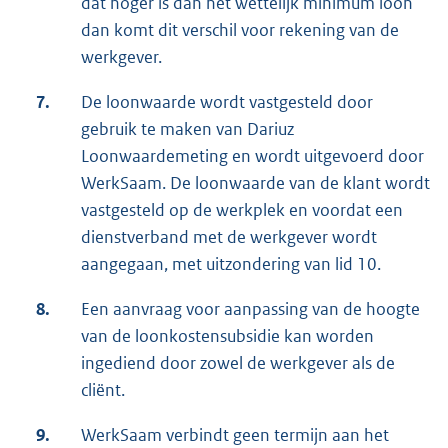
dat hoger is dan het wettelijk minimum loon
dan komt dit verschil voor rekening van de
werkgever.
7.
De loonwaarde wordt vastgesteld door
gebruik te maken van Dariuz
Loonwaardemeting en wordt uitgevoerd door
WerkSaam. De loonwaarde van de klant wordt
vastgesteld op de werkplek en voordat een
dienstverband met de werkgever wordt
aangegaan, met uitzondering van lid 10.
8.
Een aanvraag voor aanpassing van de hoogte
van de loonkostensubsidie kan worden
ingediend door zowel de werkgever als de
cliënt.
9.
WerkSaam verbindt geen termijn aan het