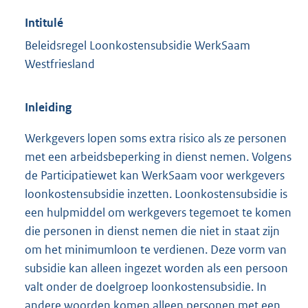
Intitulé
Beleidsregel Loonkostensubsidie WerkSaam
Westfriesland
Inleiding
Werkgevers lopen soms extra risico als ze personen
met een arbeidsbeperking in dienst nemen. Volgens
de Participatiewet kan WerkSaam voor werkgevers
loonkostensubsidie inzetten. Loonkostensubsidie is
een hulpmiddel om werkgevers tegemoet te komen
die personen in dienst nemen die niet in staat zijn
om het minimumloon te verdienen. Deze vorm van
subsidie kan alleen ingezet worden als een persoon
valt onder de doelgroep loonkostensubsidie. In
andere woorden komen alleen personen met een