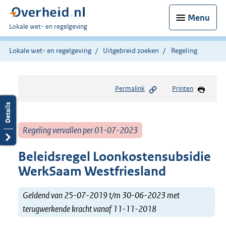
Menu
U
Lokale wet- en regelgeving
bent
hier:
Lokale wet- en regelgeving
Uitgebreid zoeken
Regeling
Permalink
Printen
Regeling vervallen per 01-07-2023
Beleidsregel Loonkostensubsidie
WerkSaam Westfriesland
Geldend van 25-07-2019 t/m 30-06-2023 met
terugwerkende kracht vanaf 11-11-2018