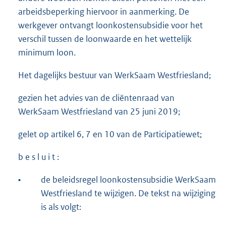
arbeidsbeperking hiervoor in aanmerking. De
werkgever ontvangt loonkostensubsidie voor het
verschil tussen de loonwaarde en het wettelijk
minimum loon.
Het dagelijks bestuur van WerkSaam Westfriesland;
gezien het advies van de cliëntenraad van
WerkSaam Westfriesland van 25 juni 2019;
gelet op artikel 6, 7 en 10 van de Participatiewet;
b e s l u i t :
•
de beleidsregel loonkostensubsidie WerkSaam
Westfriesland te wijzigen. De tekst na wijziging
is als volgt: