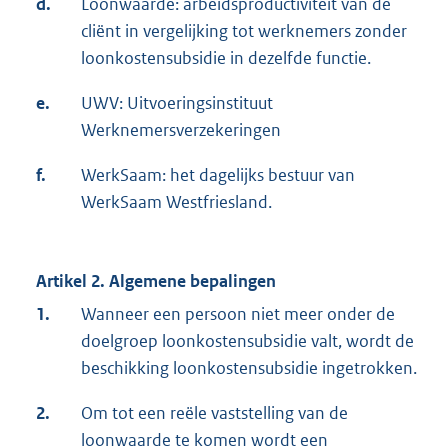
d.
Loonwaarde: arbeidsproductiviteit van de
cliënt in vergelijking tot werknemers zonder
loonkostensubsidie in dezelfde functie.
e.
UWV: Uitvoeringsinstituut
Werknemersverzekeringen
f.
WerkSaam: het dagelijks bestuur van
WerkSaam Westfriesland.
Artikel 2. Algemene bepalingen
1.
Wanneer een persoon niet meer onder de
doelgroep loonkostensubsidie valt, wordt de
beschikking loonkostensubsidie ingetrokken.
2.
Om tot een reële vaststelling van de
loonwaarde te komen wordt een