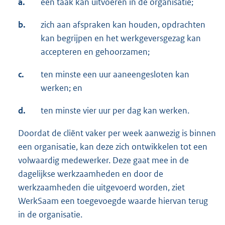
a.
een taak kan uitvoeren in de organisatie;
b.
zich aan afspraken kan houden, opdrachten
kan begrijpen en het werkgeversgezag kan
accepteren en gehoorzamen;
c.
ten minste een uur aaneengesloten kan
werken; en
d.
ten minste vier uur per dag kan werken.
Doordat de cliënt vaker per week aanwezig is binnen
een organisatie, kan deze zich ontwikkelen tot een
volwaardig medewerker. Deze gaat mee in de
dagelijkse werkzaamheden en door de
werkzaamheden die uitgevoerd worden, ziet
WerkSaam een toegevoegde waarde hiervan terug
in de organisatie.