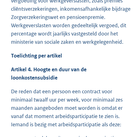
vergoeding voor werkgeverslasten, zoals premies
cliëntsverzekeringen, inkomensafhankelijke bijdrage
Zorgverzekeringswet en pensioenpremie.
Werkgeverslasten worden gedeeltelijk vergoed, dit
percentage wordt jaarlijks vastgesteld door het
ministerie van sociale zaken en werkgelegenheid.
Toelichting per artikel
Artikel
4
.
Hoogte en duur van de
loonkostensubsidie
De reden dat een persoon een contract voor
minimaal twaalf uur per week, voor minimaal zes
maanden aangeboden moet worden is omdat er
vanaf dat moment arbeidsparticipatie te zien is.
Iemand is bezig met arbeidsparticipatie als deze: