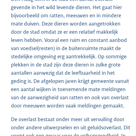
gevende in het wild levende dieren. Het gaat hier
bijvoorbeeld om ratten, meeuwen en in mindere
mate duiven. Deze dieren worden aangetrokken
door de stad omdat ze er een relatief makkelijk
leven hebben. Vooral een ruim en constant aanbod
van voedsel(resten) in de buitenruimte maakt de
stedelijke omgeving erg aantrekkelijk. Op sommige
plekken in de stad zijn deze dieren in zulke grote
aantallen aanwezig dat de leefbaarheid in het
geding is. De afgelopen jaren krijgt gemeente vanuit
een aantal wijken in toenemende mate meldingen
van de aanwezigheid van ratten en ook van overlast
door meeuwen worden vaak meldingen gemaakt.
De overlast bestaat onder meer uit vervuiling door
onder andere uitwerpselen en uit geluidsoverlast. Dit
vormt ook een gevaar voor de volksgezondheid. In