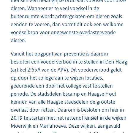
mensen een belangrijke bron van voedsel voor deze
dieren. Wanneer er te veel voedsel in de
buitenruimte wordt achtergelaten om dieren zoals
eenden te voeren, dan vormt dit ook een welkome
voedselbron voor ongewenste overlastgevende
dieren.
Vanuit het oogpunt van preventie is daarom
besloten een voederverbod in te stellen in Den Haag
(artikel 2:65A van de APV). Dit voederverbod geldt
op door het college aan te wijzen locaties,
gedurende een door het college vast te stellen
periode. De stadsdelen Escamp en Haagse Hout
kennen van alle Haagse stadsdelen de grootste
overlast door ratten. Daarom is besloten om hier in
2019 te starten met het rattenoffensief in de wijken
Moerwijk en Mariahoeve. Deze wijken, aangevuld