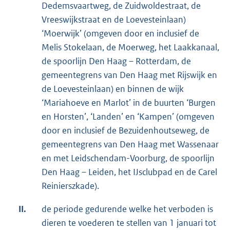
Dedemsvaartweg, de Zuidwoldestraat, de
Vreeswijkstraat en de Loevesteinlaan)
‘Moerwijk’ (omgeven door en inclusief de
Melis Stokelaan, de Moerweg, het Laakkanaal,
de spoorlijn Den Haag – Rotterdam, de
gemeentegrens van Den Haag met Rijswijk en
de Loevesteinlaan) en binnen de wijk
‘Mariahoeve en Marlot’ in de buurten ‘Burgen
en Horsten’, ‘Landen’ en ‘Kampen’ (omgeven
door en inclusief de Bezuidenhoutseweg, de
gemeentegrens van Den Haag met Wassenaar
en met Leidschendam-Voorburg, de spoorlijn
Den Haag – Leiden, het IJsclubpad en de Carel
Reinierszkade).
II.
de periode gedurende welke het verboden is
dieren te voederen te stellen van 1 januari tot