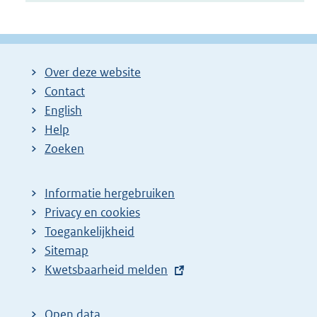
Over deze website
Contact
English
Help
Zoeken
Informatie hergebruiken
Privacy en cookies
Toegankelijkheid
Sitemap
E
Kwetsbaarheid melden
x
t
Open data