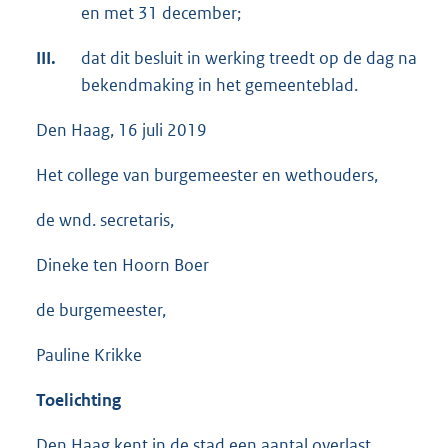
en met 31 december;
III.
dat dit besluit in werking treedt op de dag na
bekendmaking in het gemeenteblad.
Den Haag, 16 juli 2019
Het college van burgemeester en wethouders,
de wnd. secretaris,
Dineke ten Hoorn Boer
de burgemeester,
Pauline Krikke
Toelichting
Den Haag kent in de stad een aantal overlast