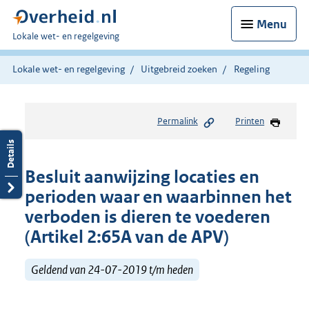
Menu
U
Lokale wet- en regelgeving
bent
hier:
Lokale wet- en regelgeving
Uitgebreid zoeken
Regeling
Permalink
Printen
Besluit aanwijzing locaties en
perioden waar en waarbinnen het
verboden is dieren te voederen
(Artikel 2:65A van de APV)
Geldend van 24-07-2019 t/m heden