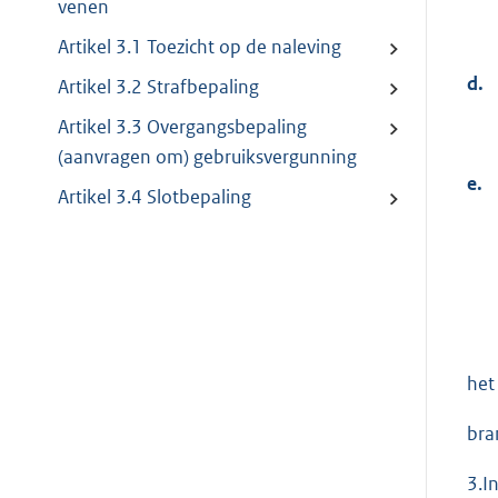
venen
Artikel 3.1 Toezicht op de naleving
d.
Artikel 3.2 Strafbepaling
Artikel 3.3 Overgangsbepaling
(aanvragen om) gebruiksvergunning
e.
Artikel 3.4 Slotbepaling
het
bra
3.I