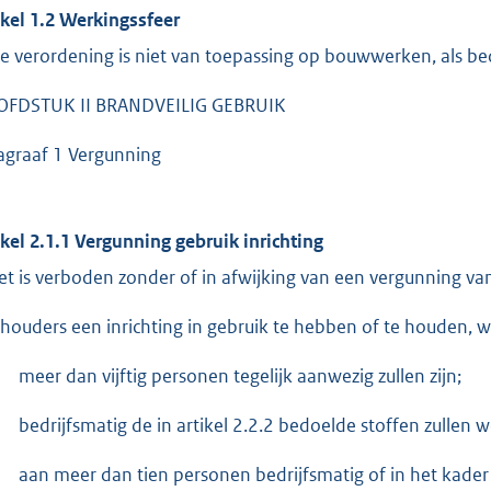
ikel 1.2 Werkingssfeer
e verordening is niet van toepassing op bouwwerken, als 
FDSTUK II BRANDVEILIG GEBRUIK
agraaf 1 Vergunning
ikel 2.1.1 Vergunning gebruik inrichting
et is verboden zonder of in afwijking van een vergunning v
houders een inrichting in gebruik te hebben of te houden, w
meer dan vijftig personen tegelijk aanwezig zullen zijn;
bedrijfsmatig de in artikel 2.2.2 bedoelde stoffen zullen
aan meer dan tien personen bedrijfsmatig of in het kader