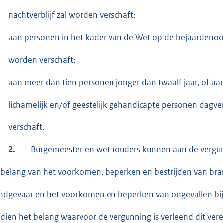
nachtverblijf zal worden verschaft;
aan personen in het kader van de Wet op de bejaardenoor
worden verschaft;
aan meer dan tien personen jonger dan twaalf jaar, of aa
lichamelijk en/of geestelijk gehandicapte personen dagver
verschaft.
2.
Burgemeester en wethouders kunnen aan de vergunn
 belang van het voorkomen, beperken en bestrijden van bra
ndgevaar en het voorkomen en beperken van ongevallen bij
ndien het belang waarvoor de vergunning is verleend dit ver