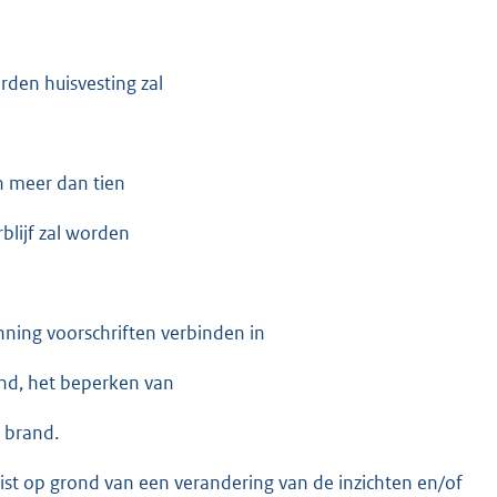
den huisvesting zal
n meer dan tien
blijf zal worden
ing voorschriften verbinden in
nd, het beperken van
 brand.
eist op grond van een verandering van de inzichten en/of