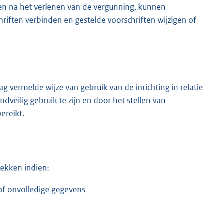
en na het verlenen van de vergunning, kunnen
ften verbinden en gestelde voorschriften wijzigen of
vermelde wijze van gebruik van de inrichting in relatie
veilig gebruik te zijn en door het stellen van
ereikt.
ekken indien:
 of onvolledige gegevens