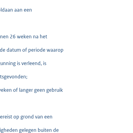
voldaan aan een
nnen 26 weken na het
 de datum of periode waarop
unning is verleend, is
aatsgevonden;
eken of langer geen gebruik
vereist op grond van een
digheden gelegen buiten de