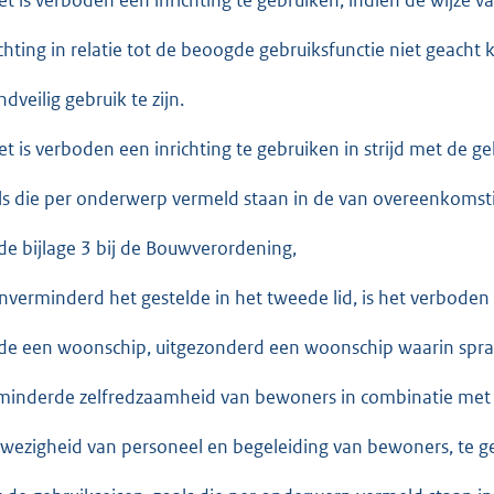
ichting in relatie tot de beoogde gebruiksfunctie niet geach
dveilig gebruik te zijn.
et is verboden een inrichting te gebruiken in strijd met de ge
ls die per onderwerp vermeld staan in de van overeenkomst
nde bijlage 3 bij de Bouwverordening,
nverminderd het gestelde in het tweede lid, is het verboden 
nde een woonschip, uitgezonderd een woonschip waarin spra
minderde zelfredzaamheid van bewoners in combinatie me
wezigheid van personeel en begeleiding van bewoners, te geb