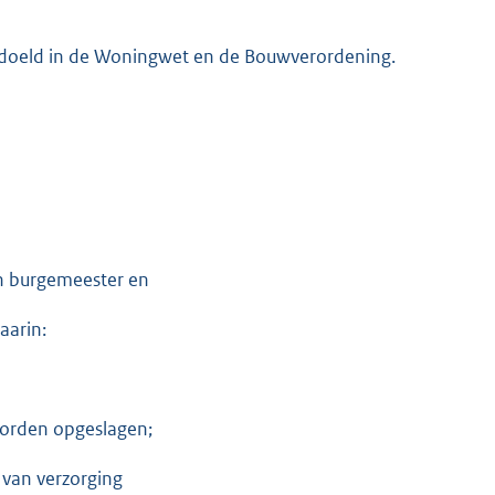
bedoeld in de Woningwet en de Bouwverordening.
an burgemeester en
aarin:
 worden opgeslagen;
 van verzorging