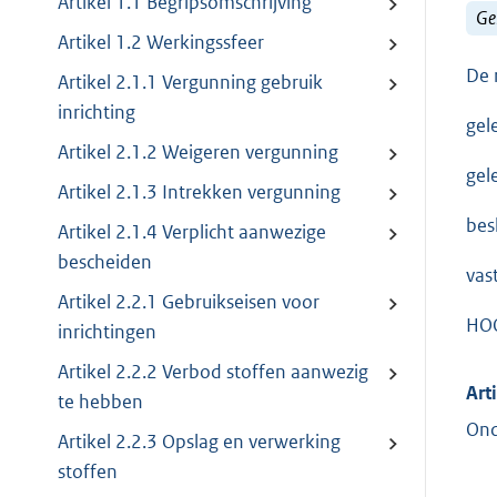
Artikel 1.1 Begripsomschrijving
Ge
Artikel 1.2 Werkingssfeer
De 
Artikel 2.1.1 Vergunning gebruik
inrichting
gel
Artikel 2.1.2 Weigeren vergunning
gel
Artikel 2.1.3 Intrekken vergunning
besl
Artikel 2.1.4 Verplicht aanwezige
bescheiden
vas
Artikel 2.2.1 Gebruikseisen voor
HO
inrichtingen
Artikel 2.2.2 Verbod stoffen aanwezig
Art
te hebben
Ond
Artikel 2.2.3 Opslag en verwerking
stoffen