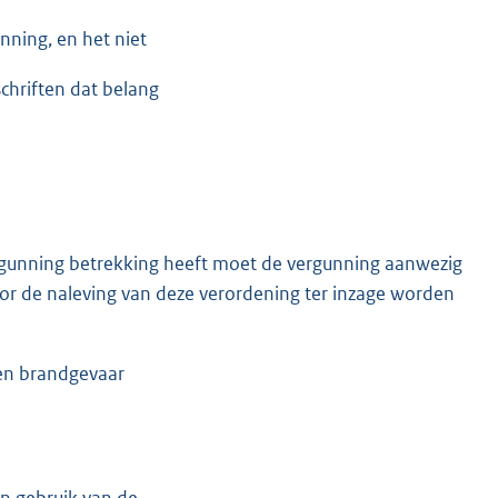
nning, en het niet
schriften dat belang
vergunning betrekking heeft moet de vergunning aanwezig
oor de naleving van deze verordening ter inzage worden
en brandgevaar
an gebruik van de