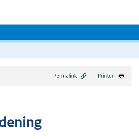
Permalink
Printen
rdening