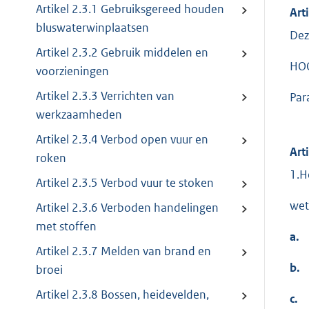
Artikel 2.3.1 Gebruiksgereed houden
Art
bluswaterwinplaatsen
Dez
Artikel 2.3.2 Gebruik middelen en
HOO
voorzieningen
Artikel 2.3.3 Verrichten van
Par
werkzaamheden
Artikel 2.3.4 Verbod open vuur en
Art
roken
1.H
Artikel 2.3.5 Verbod vuur te stoken
wet
Artikel 2.3.6 Verboden handelingen
met stoffen
a.
Artikel 2.3.7 Melden van brand en
b.
broei
Artikel 2.3.8 Bossen, heidevelden,
c.