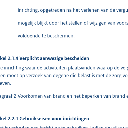
inrichting, opgetreden na het verlenen van de vergu
mogelijk blijkt door het stellen of wijzigen van voor
voldoende te beschermen.
ikel 2.1.4 Verplicht aanwezige bescheiden
de inrichting waar de activiteiten plaatsvinden waarop de 
n en moet op verzoek van degene die belast is met de zorg v
even.
agraaf 2 Voorkomen van brand en het beperken van brand 
ikel 2.2.1 Gebruikseisen voor inrichtingen
et is verboden een inrichting te gebruiken, indien de wijze v