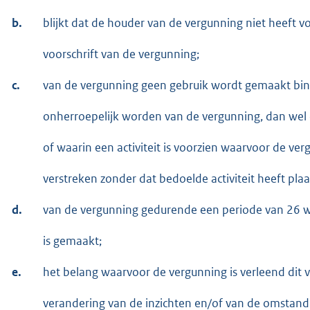
b.
blijkt dat de houder van de vergunning niet heeft 
voorschrift van de vergunning;
c.
van de vergunning geen gebruik wordt gemaakt bi
onherroepelijk worden van de vergunning, dan wel
of waarin een activiteit is voorzien waarvoor de verg
verstreken zonder dat bedoelde activiteit heeft pl
d.
van de vergunning gedurende een periode van 26 w
is gemaakt;
e.
het belang waarvoor de vergunning is verleend dit 
verandering van de inzichten en/of van de omstan