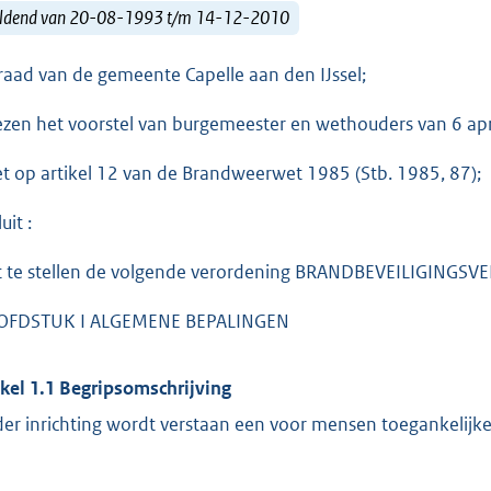
ldend van 20-08-1993 t/m 14-12-2010
raad van de gemeente Capelle aan den IJssel;
ezen het voorstel van burgemeester en wethouders van 6 apr
et op artikel 12 van de Brandweerwet 1985 (Stb. 1985, 87);
uit :
t te stellen de volgende verordening BRANDBEVEILIGINGS
OFDSTUK I ALGEMENE BEPALINGEN
ikel 1.1 Begripsomschrijving
er inrichting wordt verstaan een voor mensen toegankelijke 