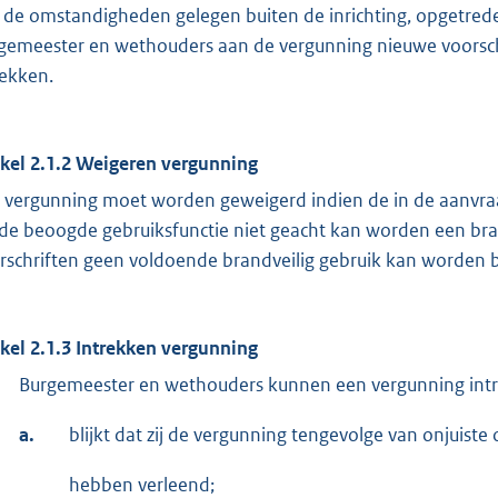
 de omstandigheden gelegen buiten de inrichting, opgetred
gemeester en wethouders aan de vergunning nieuwe voorschri
rekken.
ikel 2.1.2 Weigeren vergunning
 vergunning moet worden geweigerd indien de in de aanvraag 
 de beoogde gebruiksfunctie niet geacht kan worden een brand
rschriften geen voldoende brandveilig gebruik kan worden b
ikel 2.1.3 Intrekken vergunning
Burgemeester en wethouders kunnen een vergunning intr
a.
blijkt dat zij de vergunning tengevolge van onjuiste
hebben verleend;