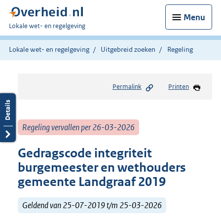
Menu
U
Lokale wet- en regelgeving
bent
hier:
Lokale wet- en regelgeving
Uitgebreid zoeken
Regeling
Permalink
Printen
Regeling vervallen per 26-03-2026
Gedragscode integriteit
burgemeester en wethouders
gemeente Landgraaf 2019
Geldend van 25-07-2019 t/m 25-03-2026