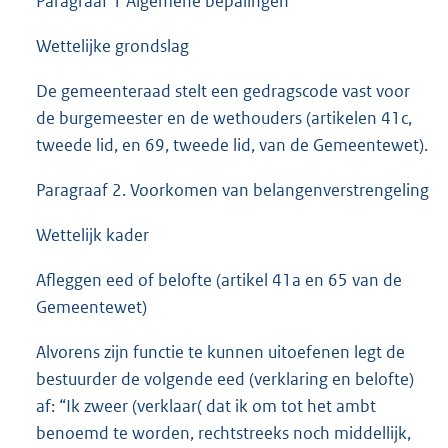
Paragraaf 1 Algemene bepalingen
Wettelijke grondslag
De gemeenteraad stelt een gedragscode vast voor
de burgemeester en de wethouders (artikelen 41c,
tweede lid, en 69, tweede lid, van de Gemeentewet).
Paragraaf 2. Voorkomen van belangenverstrengeling
Wettelijk kader
Afleggen eed of belofte (artikel 41a en 65 van de
Gemeentewet)
Alvorens zijn functie te kunnen uitoefenen legt de
bestuurder de volgende eed (verklaring en belofte)
af: “Ik zweer (verklaar( dat ik om tot het ambt
benoemd te worden, rechtstreeks noch middellijk,