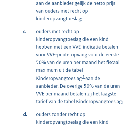
aan de aanbieder gelijk de netto prijs
van ouders met recht op
kinderopvangtoeslag;
c.
ouders met recht op
kinderopvangtoeslag die een kind
hebben met een VVE-indicatie betalen
voor VVE-peuteropvang voor de eerste
50% van de uren per maand het fiscaal
maximum uit de tabel
1
Kinderopvangtoeslag
aan de
aanbieder. De overige 50% van de uren
VVE per maand betalen zij het laagste
tarief van de tabel Kinderopvangtoeslag;
d.
ouders zonder recht op
kinderopvangtoeslag die een kind