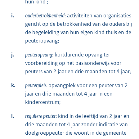
hun kind ;
i.
ouderbetrokkenheid
: activiteiten van organisaties
gericht op de betrokkenheid van de ouders bij
de begeleiding van hun eigen kind thuis en de
peuteropvang;
j.
peuteropvang
: kortdurende opvang ter
voorbereiding op het basisonderwijs voor
peuters van 2 jaar en drie maanden tot 4 jaar;
k.
peuterplek
: opvangplek voor een peuter van 2
jaar en drie maanden tot 4 jaar in een
kindercentrum;
l.
reguliere peuter
: kind in de leeftijd van 2 jaar en
drie maanden tot 4 jaar zonder indicatie van
doelgroeppeuter die woont in de gemeente