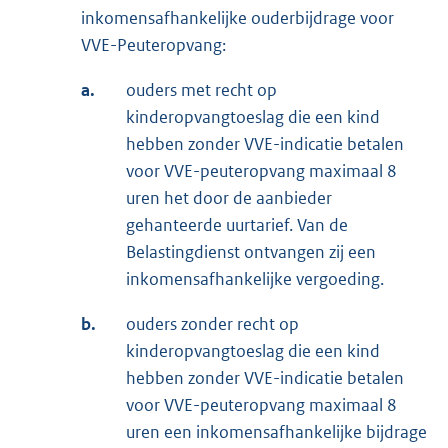
inkomensafhankelijke ouderbijdrage voor
VVE-Peuteropvang:
a.
ouders met recht op
kinderopvangtoeslag die een kind
hebben zonder VVE-indicatie betalen
voor VVE-peuteropvang maximaal 8
uren het door de aanbieder
gehanteerde uurtarief. Van de
Belastingdienst ontvangen zij een
inkomensafhankelijke vergoeding.
b.
ouders zonder recht op
kinderopvangtoeslag die een kind
hebben zonder VVE-indicatie betalen
voor VVE-peuteropvang maximaal 8
uren een inkomensafhankelijke bijdrage