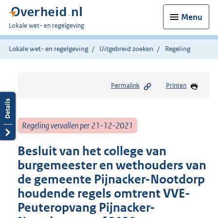
Menu
U
Lokale wet- en regelgeving
bent
hier:
Lokale wet- en regelgeving
Uitgebreid zoeken
Regeling
Permalink
Printen
Regeling vervallen per 21-12-2021
Besluit van het college van
burgemeester en wethouders van
de gemeente Pijnacker-Nootdorp
houdende regels omtrent VVE-
Peuteropvang Pijnacker-