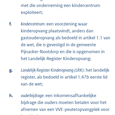
met die onderneming een kindercentrum
exploiteert;
f.
kindercentrum
: een voorziening waar
kinderopvang plaatsvindt, anders dan
gastouderopvang als bedoeld in artikel 1.1 van
de wet, die is gevestigd in de gemeente
Pijnacker-Nootdorp en die is opgenomen in
het Landelijk Register Kinderopvang;
g.
Landelijk Register Kinderopvang (LRK)
: het landelijk
register, als bedoeld in artikel 1.47b eerste lid
van de wet;
h.
ouderbijdrage
: een inkomensafhankelijke
bijdrage die ouders moeten betalen voor het
afnemen van een VVE-peuteropvangplek voor