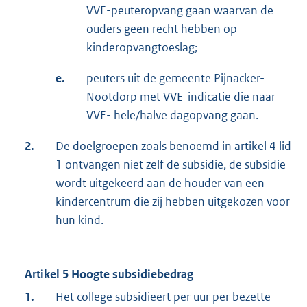
VVE-peuteropvang gaan waarvan de
ouders geen recht hebben op
kinderopvangtoeslag;
e.
peuters uit de gemeente Pijnacker-
Nootdorp met VVE-indicatie die naar
VVE- hele/halve dagopvang gaan.
2.
De doelgroepen zoals benoemd in artikel 4 lid
1 ontvangen niet zelf de subsidie, de subsidie
wordt uitgekeerd aan de houder van een
kindercentrum die zij hebben uitgekozen voor
hun kind.
Artikel 5 Hoogte subsidiebedrag
1.
Het college subsidieert per uur per bezette