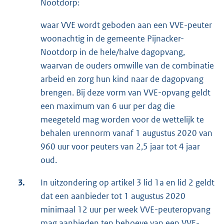
Nootdorp:
waar VVE wordt geboden aan een VVE-peuter
woonachtig in de gemeente Pijnacker-
Nootdorp in de hele/halve dagopvang,
waarvan de ouders omwille van de combinatie
arbeid en zorg hun kind naar de dagopvang
brengen. Bij deze vorm van VVE-opvang geldt
een maximum van 6 uur per dag die
meegeteld mag worden voor de wettelijk te
behalen urennorm vanaf 1 augustus 2020 van
960 uur voor peuters van 2,5 jaar tot 4 jaar
oud.
3.
In uitzondering op artikel 3 lid 1a en lid 2 geldt
dat een aanbieder tot 1 augustus 2020
minimaal 12 uur per week VVE-peuteropvang
mag aanbieden ten behoeve van een VVE-