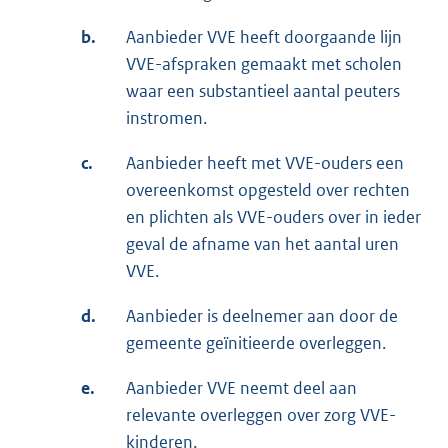
b.
Aanbieder VVE heeft doorgaande lijn
VVE-afspraken gemaakt met scholen
waar een substantieel aantal peuters
instromen.
c.
Aanbieder heeft met VVE-ouders een
overeenkomst opgesteld over rechten
en plichten als VVE-ouders over in ieder
geval de afname van het aantal uren
VVE.
d.
Aanbieder is deelnemer aan door de
gemeente geïnitieerde overleggen.
e.
Aanbieder VVE neemt deel aan
relevante overleggen over zorg VVE-
kinderen.