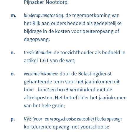
Pijnacker-Nootdorp;
m.
kinderopvangtoeslag
: de tegemoetkoming van
het Rijk aan ouders bedoeld als gedeeltelijke
bijdrage in de kosten voor peuteropvang of
dagopvang;
n.
toezichthouder
: de toezichthouder als bedoeld in
artikel 1.61 van de wet;
o.
verzamelinkomen
: door de Belastingdienst
gehanteerde term voor het jaarinkomen uit
box1, box2 en box3 verminderd met de
aftrekposten. Het betreft hier het jaarinkomen
van het hele gezin;
p.
VVE (voor- en vroegschoolse educatie) Peuteropvang
:
kortdurende opvang met voorschoolse