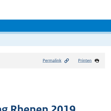
Permalink
Printen
ng Rhenen 2019