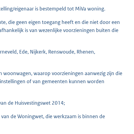
elling/eigenaar is bestempeld tot MiVa woning.
e, die geen eigen toegang heeft en die niet door een
hankelijk is van wezenlijke voorzieningen buiten die
rneveld, Ede, Nijkerk, Renswoude, Rhenen,
een woonwagen, waarop voorzieningen aanwezig zijn die
e instellingen of van gemeenten kunnen worden
1f van de Huisvestingswet 2014;
l 19 van de Woningwet, die werkzaam is binnen de