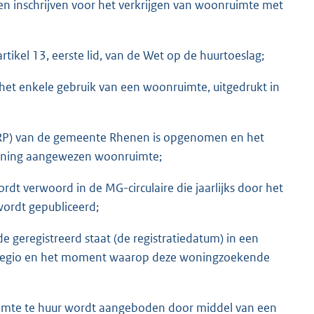
n inschrijven voor het verkrijgen van woonruimte met
tikel 13, eerste lid, van de Wet op de huurtoeslag;
or het enkele gebruik van een woonruimte, uitgedrukt in
 (BRP) van de gemeente Rhenen is opgenomen en het
ewoning aangewezen woonruimte;
dt verwoord in de MG-circulaire die jaarlijks door het
wordt gepubliceerd;
e geregistreerd staat (de registratiedatum) in een
 de regio en het moment waarop deze woningzoekende
imte te huur wordt aangeboden door middel van een