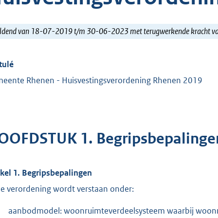
ldend van 18-07-2019 t/m 30-06-2023 met terugwerkende kracht 
tulé
eente Rhenen - Huisvestingsverordening Rhenen 2019
OOFDSTUK 1. Begripsbepalinge
ikel 1. Begripsbepalingen
de verordening wordt verstaan onder:
aanbodmodel: woonruimteverdeelsysteem waarbij woonr