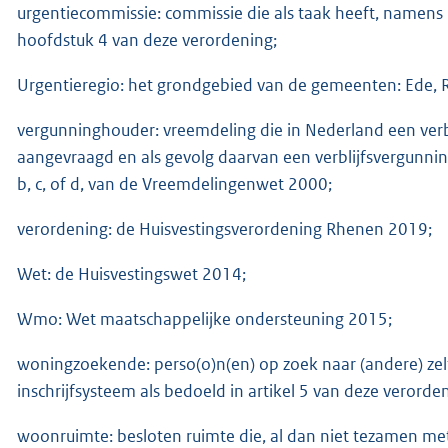
urgentiecommissie: commissie die als taak heeft, namens 
hoofdstuk 4 van deze verordening;
Urgentieregio: het grondgebied van de gemeenten: Ede,
vergunninghouder: vreemdeling die in Nederland een verbl
aangevraagd en als gevolg daarvan een verblijfsvergunning
b, c, of d, van de Vreemdelingenwet 2000;
verordening: de Huisvestingsverordening Rhenen 2019;
Wet: de Huisvestingswet 2014;
Wmo: Wet maatschappelijke ondersteuning 2015;
woningzoekende: perso(o)n(en) op zoek naar (andere) zel
inschrijfsysteem als bedoeld in artikel 5 van deze verorde
woonruimte: besloten ruimte die, al dan niet tezamen me