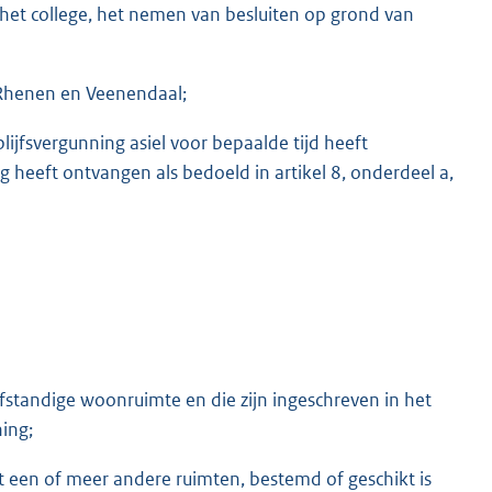
het college, het nemen van besluiten op grond van
 Rhenen en Veenendaal;
ijfsvergunning asiel voor bepaalde tijd heeft
 heeft ontvangen als bedoeld in artikel 8, onderdeel a,
fstandige woonruimte en die zijn ingeschreven in het
ning;
t een of meer andere ruimten, bestemd of geschikt is