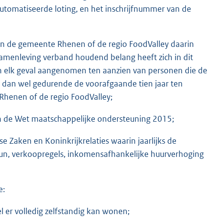
utomatiseerde loting, en het inschrijfnummer van de
an de gemeente Rhenen of de regio FoodValley daarin
 samenleving verband houdend belang heeft zich in dit
in elk geval aangenomen ten aanzien van personen die de
, dan wel gedurende de voorafgaande tien jaar ten
Rhenen of de regio FoodValley;
van de Wet maatschappelijke ondersteuning 2015;
se Zaken en Koninkrijkrelaties waarin jaarlijks de
un, verkoopregels, inkomensafhankelijke huurverhoging
e:
l er volledig zelfstandig kan wonen;