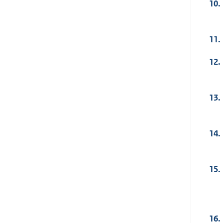
10.
11.
12.
13.
14.
15.
16.