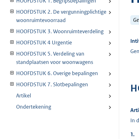
HOOFDSTUK 1. Begripsbepalingen
HOOFDSTUK 2. De vergunningplichtige
Ge
woonruimtevoorraad
HOOFDSTUK 3. Woonruimteverdeling
Inti
HOOFDSTUK 4 Urgentie
Gem
HOOFDSTUK 5. Verdeling van
standplaatsen voor woonwagens
HOOFDSTUK 6. Overige bepalingen
HOOFDSTUK 7. Slotbepalingen
H
Artikel
Ondertekening
Art
In 
1.