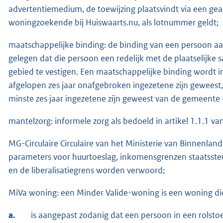
advertentiemedium, de toewijzing plaatsvindt via een gea
woningzoekende bij Huiswaarts.nu, als lotnummer geldt;
maatschappelijke binding: de binding van een persoon a
gelegen dat die persoon een redelijk met de plaatselijke
gebied te vestigen. Een maatschappelijke binding wordt 
afgelopen zes jaar onafgebroken ingezetene zijn geweest
minste zes jaar ingezetene zijn geweest van de gemeente 
mantelzorg: informele zorg als bedoeld in artikel 1.1.1 
MG-Circulaire Circulaire van het Ministerie van Binnenland
parameters voor huurtoeslag, inkomensgrenzen staatsste
en de liberalisatiegrens worden verwoord;
MiVa woning: een Minder Valide-woning is een woning di
a.
is aangepast zodanig dat een persoon in een rolstoe