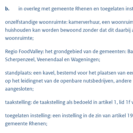
b.
in overleg met gemeente Rhenen en toegelaten inst
onzelfstandige woonruimte: kamerverhuur, een woonruimt
huishouden kan worden bewoond zonder dat dit daarbij af
woonruimte;
Regio FoodValley: het grondgebied van de gemeenten: Ba
Scherpenzeel, Veenendaal en Wageningen;
standplaats: een kavel, bestemd voor het plaatsen van 
op het leidingnet van de openbare nutsbedrijven, ander
aangesloten;
taakstelling: de taakstelling als bedoeld in artikel 1, lid 
toegelaten instelling: een instelling in de zin van artike
gemeente Rhenen;