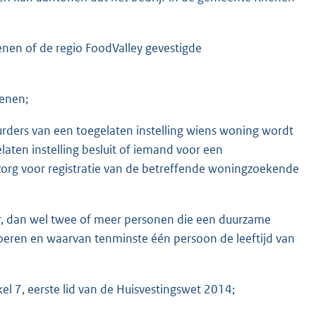
nen of de regio FoodValley gevestigde
enen;
uurders van een toegelaten instelling wiens woning wordt
aten instelling besluit of iemand voor een
 zorg voor registratie van de betreffende woningzoekende
r, dan wel twee of meer personen die een duurzame
oeren en waarvan tenminste één persoon de leeftijd van
el 7, eerste lid van de Huisvestingswet 2014;