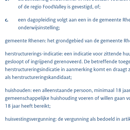
of de regio FoodValley is gevestigd, of;
c.
een dagopleiding volgt aan een in de gemeente Rhe
onderwijsinstelling;
gemeente Rhenen: het grondgebied van de gemeente Rh
herstructurerings-indicatie: een indicatie voor zittende h
gesloopt of ingrijpend gerenoveerd. De betreffende toegel
herstructureringsindicatie in aanmerking komt en draagt
als herstructureringskandidaat;
huishouden: een alleenstaande persoon, minimaal 18 jaa
gemeenschappelijke huishouding voeren of willen gaan v
18 jaar heeft bereikt;
huisvestingsvergunning: de vergunning als bedoeld in artik