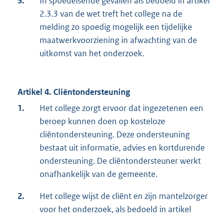
3.
In spoedeisende gevallen als bedoeld in artikel
2.3.3 van de wet treft het college na de
melding zo spoedig mogelijk een tijdelijke
maatwerkvoorziening in afwachting van de
uitkomst van het onderzoek.
Artikel 4. Cliëntondersteuning
1.
Het college zorgt ervoor dat ingezetenen een
beroep kunnen doen op kosteloze
cliëntondersteuning. Deze ondersteuning
bestaat uit informatie, advies en kortdurende
ondersteuning. De cliëntondersteuner werkt
onafhankelijk van de gemeente.
2.
Het college wijst de cliënt en zijn mantelzorger
voor het onderzoek, als bedoeld in artikel