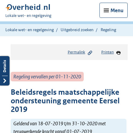
Menu
U
Lokale wet- en regelgeving
bent
hier:
Lokale wet- en regelgeving
Uitgebreid zoeken
Regeling
Permalink
Printen
Regeling vervallen per 01-11-2020
Beleidsregels maatschappelijke
ondersteuning gemeente Eersel
2019
Geldend van 18-07-2019 t/m 31-10-2020 met
terugwerkende kracht vanaf 01-07-2019