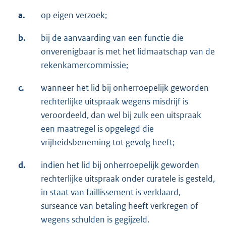
a.
op eigen verzoek;
b.
bij de aanvaarding van een functie die
onverenigbaar is met het lidmaatschap van de
rekenkamercommissie;
c.
wanneer het lid bij onherroepelijk geworden
rechterlijke uitspraak wegens misdrijf is
veroordeeld, dan wel bij zulk een uitspraak
een maatregel is opgelegd die
vrijheidsbeneming tot gevolg heeft;
d.
indien het lid bij onherroepelijk geworden
rechterlijke uitspraak onder curatele is gesteld,
in staat van faillissement is verklaard,
surseance van betaling heeft verkregen of
wegens schulden is gegijzeld.