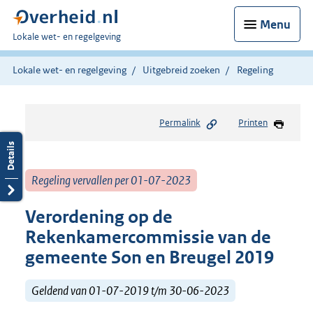
Menu
U
Lokale wet- en regelgeving
bent
hier:
Lokale wet- en regelgeving
Uitgebreid zoeken
Regeling
Permalink
Printen
Regeling vervallen per 01-07-2023
Verordening op de
Rekenkamercommissie van de
gemeente Son en Breugel 2019
Geldend van 01-07-2019 t/m 30-06-2023