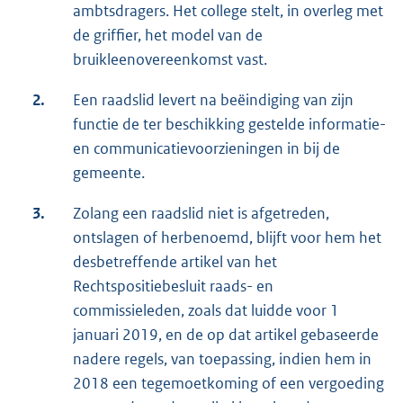
ambtsdragers. Het college stelt, in overleg met
de griffier, het model van de
bruikleenovereenkomst vast.
2.
Een raadslid levert na beëindiging van zijn
functie de ter beschikking gestelde informatie-
en communicatievoorzieningen in bij de
gemeente.
3.
Zolang een raadslid niet is afgetreden,
ontslagen of herbenoemd, blijft voor hem het
desbetreffende artikel van het
Rechtspositiebesluit raads- en
commissieleden, zoals dat luidde voor 1
januari 2019, en de op dat artikel gebaseerde
nadere regels, van toepassing, indien hem in
2018 een tegemoetkoming of een vergoeding