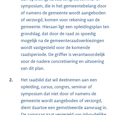
symposium, die in het gemeentebelang door
of namens de gemeente wordt aangeboden
of verzorgd, komen voor rekening van de
gemeente. Hieraan ligt een opleidingsplan ten
grondslag
,
dat door de raad zo spoedig
mogelijk na de gemeenteraadsverkiezingen
wordt vastgesteld voor de komende
raadsperiode. De griffier is verantwoordelijk
voor de nadere concretisering en uitvoering
van dit plan
.
2.
Het raadslid dat wil deelnemen aan een
opleiding, cursus, congres, seminar of
symposium dat niet door of namens de
gemeente wordt aangeboden of verzorgd,
dient daartoe een gemotiveerde aanvraag in.
De aanvraag gaat vergezeld van inhoudelijke