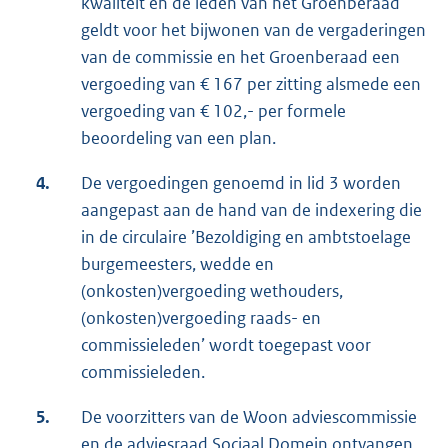
kwaliteit en de leden van het Groenberaad
geldt voor het bijwonen van de vergaderingen
van de commissie en het Groenberaad een
vergoeding van € 167 per zitting alsmede een
vergoeding van € 102,- per formele
beoordeling van een plan.
4.
De vergoedingen genoemd in lid 3 worden
aangepast aan de hand van de indexering die
in de circulaire ’Bezoldiging en ambtstoelage
burgemeesters, wedde en
(onkosten)vergoeding wethouders,
(onkosten)vergoeding raads- en
commissieleden’ wordt toegepast voor
commissieleden.
5.
De voorzitters van de Woon adviescommissie
en de adviesraad Sociaal Domein ontvangen