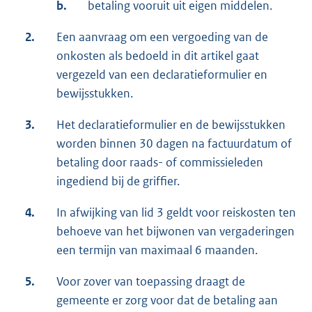
b.
betaling vooruit uit eigen middelen.
2.
Een aanvraag om een vergoeding van de
onkosten als bedoeld in dit artikel gaat
vergezeld van een declaratieformulier en
bewijsstukken.
3.
Het declaratieformulier en de bewijsstukken
worden binnen 30 dagen na factuurdatum of
betaling door raads- of commissieleden
ingediend bij de griffier.
4.
In afwijking van lid 3 geldt voor reiskosten ten
behoeve van het bijwonen van vergaderingen
een termijn van maximaal 6 maanden.
5.
Voor zover van toepassing draagt de
gemeente er zorg voor dat de betaling aan