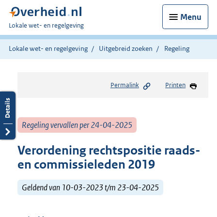
Menu
U
Lokale wet- en regelgeving
bent
hier:
Lokale wet- en regelgeving
Uitgebreid zoeken
Regeling
Permalink
Printen
Regeling vervallen per 24-04-2025
Verordening rechtspositie raads-
en commissieleden 2019
Geldend van 10-03-2023 t/m 23-04-2025