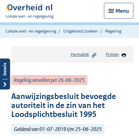
Menu
U
Lokale wet- en regelgeving
bent
hier:
Lokale wet- en regelgeving
Uitgebreid zoeken
Regeling
Permalink
Printen
Regeling vervallen per 26-06-2025
Aanwijzingsbesluit bevoegde
autoriteit in de zin van het
Loodsplichtbesluit 1995
Geldend van 01-07-2019 t/m 25-06-2025