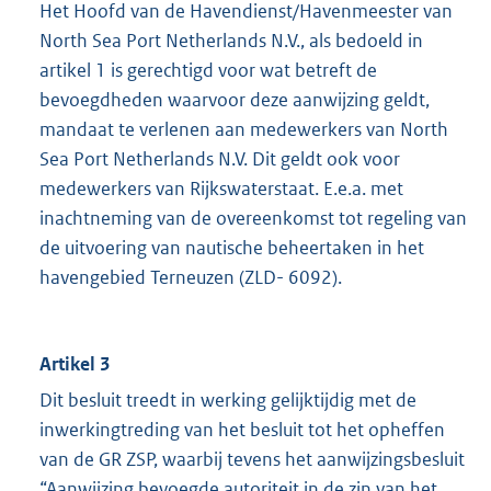
Het Hoofd van de Havendienst/Havenmeester van
North Sea Port Netherlands N.V., als bedoeld in
artikel 1 is gerechtigd voor wat betreft de
bevoegdheden waarvoor deze aanwijzing geldt,
mandaat te verlenen aan medewerkers van North
Sea Port Netherlands N.V. Dit geldt ook voor
medewerkers van Rijkswaterstaat. E.e.a. met
inachtneming van de overeenkomst tot regeling van
de uitvoering van nautische beheertaken in het
havengebied Terneuzen (ZLD- 6092).
Artikel 3
Dit besluit treedt in werking gelijktijdig met de
inwerkingtreding van het besluit tot het opheffen
van de GR ZSP, waarbij tevens het aanwijzingsbesluit
“Aanwijzing bevoegde autoriteit in de zin van het