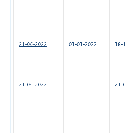
21-06-2022
01-01-2022
18-10-
21-04-2022
21-06-