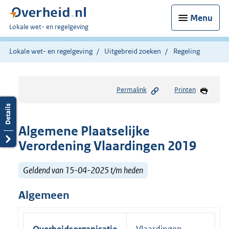
Menu
U
Lokale wet- en regelgeving
bent
hier:
Lokale wet- en regelgeving
Uitgebreid zoeken
Regeling
Permalink
Printen
Algemene Plaatselijke
Verordening Vlaardingen 2019
Geldend van 15-04-2025 t/m heden
Algemeen