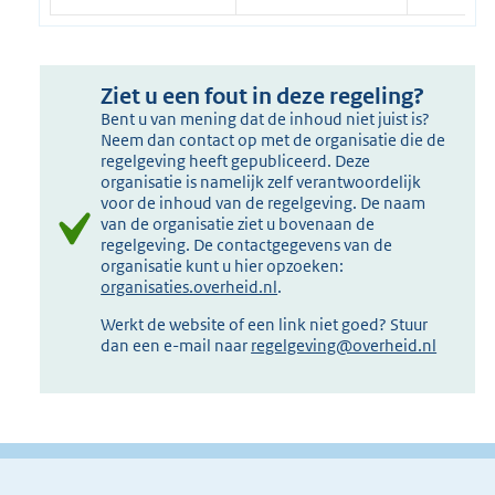
Ziet u een fout in deze regeling?
Bent u van mening dat de inhoud niet juist is?
Neem dan contact op met de organisatie die de
regelgeving heeft gepubliceerd. Deze
organisatie is namelijk zelf verantwoordelijk
voor de inhoud van de regelgeving. De naam
van de organisatie ziet u bovenaan de
regelgeving. De contactgegevens van de
organisatie kunt u hier opzoeken:
organisaties.overheid.nl
.
Werkt de website of een link niet goed? Stuur
dan een e-mail naar
regelgeving@overheid.nl