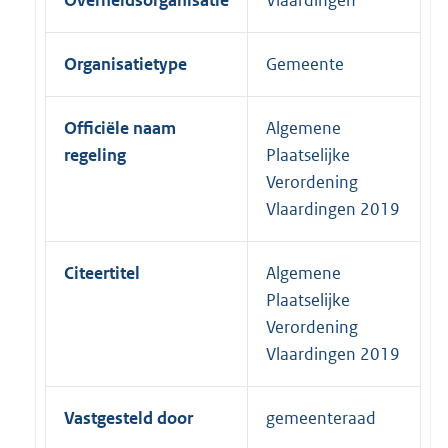
Overheidsorganisatie
Vlaardingen
Organisatietype
Gemeente
Officiële naam
Algemene
regeling
Plaatselijke
Verordening
Vlaardingen 2019
Citeertitel
Algemene
Plaatselijke
Verordening
Vlaardingen 2019
Vastgesteld door
gemeenteraad