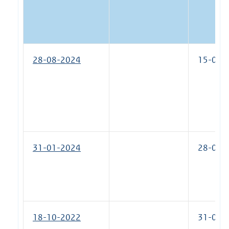
28-08-2024
15-04-
31-01-2024
28-08-
18-10-2022
31-01-