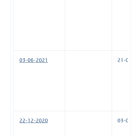
03-06-2021
21-04-
22-12-2020
03-06-