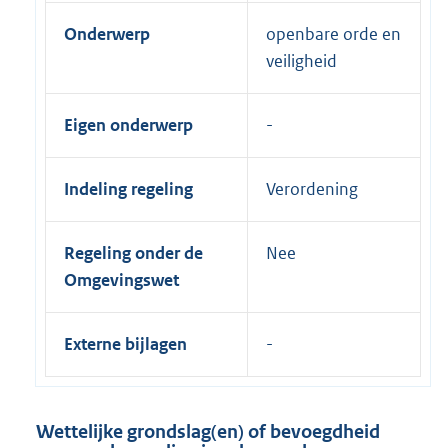
Onderwerp
openbare orde en
veiligheid
Eigen onderwerp
Indeling regeling
Verordening
Regeling onder de
Nee
Omgevingswet
Externe bijlagen
Wettelijke grondslag(en) of bevoegdheid