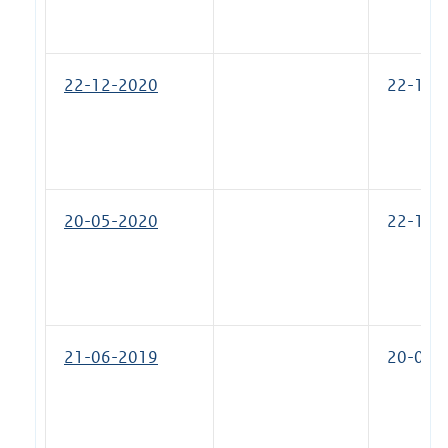
22-12-2020
22-12-
20-05-2020
22-12-
21-06-2019
20-05-