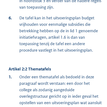
in hoofdstuk 3 en verder van de nadere regels
van toepassing zijn.
6.
De tafel kan in het uitvoeringsplan budget
vrijhouden voor eenmalige subsidies die
betrekking hebben op de in lid 1 genoemde
initiatiefvragen, artikel 1.6 is dan van
toepassing tenzij de tafel een andere
procedure vastlegt in het uitvoeringsplan.
Artikel 2:2 Thematafels
1.
Onder een thematafel als bedoeld in deze
paragraaf wordt verstaan: een door het
college als zodanig aangeduide
overlegstructuur gericht op in ieder geval het
opstellen van een uitvoeringsplan wat aansluit