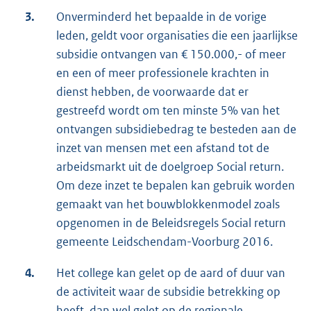
3.
Onverminderd het bepaalde in de vorige
leden, geldt voor organisaties die een jaarlijkse
subsidie ontvangen van € 150.000,- of meer
en een of meer professionele krachten in
dienst hebben, de voorwaarde dat er
gestreefd wordt om ten minste 5% van het
ontvangen subsidiebedrag te besteden aan de
inzet van mensen met een afstand tot de
arbeidsmarkt uit de doelgroep Social return.
Om deze inzet te bepalen kan gebruik worden
gemaakt van het bouwblokkenmodel zoals
opgenomen in de Beleidsregels Social return
gemeente Leidschendam-Voorburg 2016.
4.
Het college kan gelet op de aard of duur van
de activiteit waar de subsidie betrekking op
heeft, dan wel gelet op de regionale