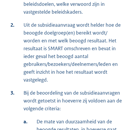
beleidsdoelen, welke verwoord zijn in
vastgestelde beleidskaders.
2.
Uit de subsidieaanvraag wordt helder hoe de
beoogde doelgroep(en) bereikt wordt/
worden en met welk beoogd resultaat. Het
resultaat is SMART omschreven en bevat in
ieder geval het beoogd aantal
gebruikers/bezoekers/deelnemers/leden en
geeft inzicht in hoe het resultaat wordt
vastgelegd.
3.
Bij de beoordeling van de subsidieaanvragen
wordt getoetst in hoeverre zij voldoen aan de
volgende criteria:
a.
De mate van duurzaamheid van de
beoogde resultaten, in hoeverre gaat