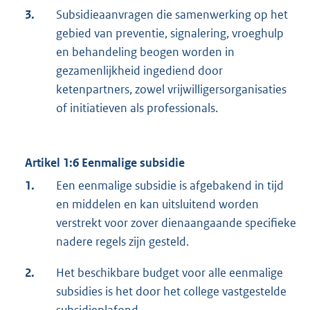
3.
Subsidieaanvragen die samenwerking op het
gebied van preventie, signalering, vroeghulp
en behandeling beogen worden in
gezamenlijkheid ingediend door
ketenpartners, zowel vrijwilligersorganisaties
of initiatieven als professionals.
Artikel 1:6 Eenmalige subsidie
1.
Een eenmalige subsidie is afgebakend in tijd
en middelen en kan uitsluitend worden
verstrekt voor zover dienaangaande specifieke
nadere regels zijn gesteld.
2.
Het beschikbare budget voor alle eenmalige
subsidies is het door het college vastgestelde
subsidieplafond.