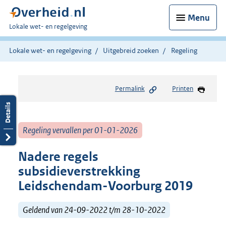
Menu
U
Lokale wet- en regelgeving
bent
hier:
Lokale wet- en regelgeving
Uitgebreid zoeken
Regeling
Permalink
Printen
Regeling vervallen per 01-01-2026
Nadere regels
subsidieverstrekking
Leidschendam-Voorburg 2019
Geldend van 24-09-2022 t/m 28-10-2022