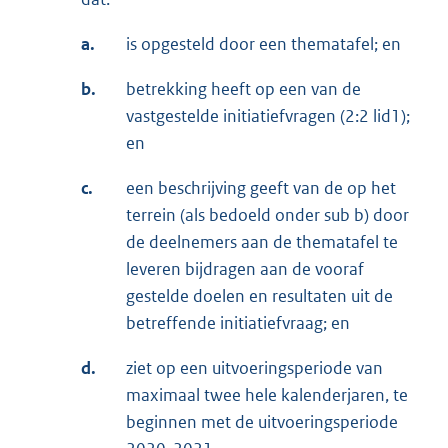
a.
is opgesteld door een thematafel; en
b.
betrekking heeft op een van de
vastgestelde initiatiefvragen (2:2 lid1);
en
c.
een beschrijving geeft van de op het
terrein (als bedoeld onder sub b) door
de deelnemers aan de thematafel te
leveren bijdragen aan de vooraf
gestelde doelen en resultaten uit de
betreffende initiatiefvraag; en
d.
ziet op een uitvoeringsperiode van
maximaal twee hele kalenderjaren, te
beginnen met de uitvoeringsperiode