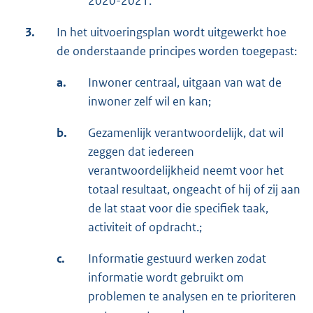
2020-2021.
3.
In het uitvoeringsplan wordt uitgewerkt hoe
de onderstaande principes worden toegepast:
a.
Inwoner centraal, uitgaan van wat de
inwoner zelf wil en kan;
b.
Gezamenlijk verantwoordelijk, dat wil
zeggen dat iedereen
verantwoordelijkheid neemt voor het
totaal resultaat, ongeacht of hij of zij aan
de lat staat voor die specifiek taak,
activiteit of opdracht.;
c.
Informatie gestuurd werken zodat
informatie wordt gebruikt om
problemen te analysen en te prioriteren