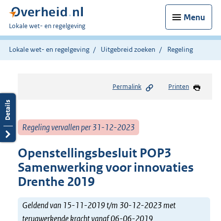
Menu
U
Lokale wet- en regelgeving
bent
hier:
Lokale wet- en regelgeving
Uitgebreid zoeken
Regeling
Permalink
Printen
Regeling vervallen per 31-12-2023
Openstellingsbesluit POP3
Samenwerking voor innovaties
Drenthe 2019
Geldend van 15-11-2019 t/m 30-12-2023 met
terugwerkende kracht vanaf 06-06-2019