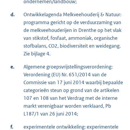
ondernemen/landbouw;
d.
Ontwikkelagenda Melkveehouderij & Natuur:
programma gericht op de verduurzaming van
de melkveehouderijen in Drenthe op het vlak
van stikstof, fosfaat, ammoniak, organische
stofbalans, CO2, biodiversiteit en weidegang.
Zie bijlage 4.
e.
Algemene groepsvrijstellingsverordening:
Verordening (EU) Nr. 651/2014 van de
Commissie van 17 juni 2014 waarbij bepaalde
categorieën steun op grond van de artikelen
107 en 108 van het Verdrag met de interne
markt verenigbaar worden verklaard, Pb
L187/1 van 26 juni 2014;
f.
experimentele ontwikkeling: experimentele