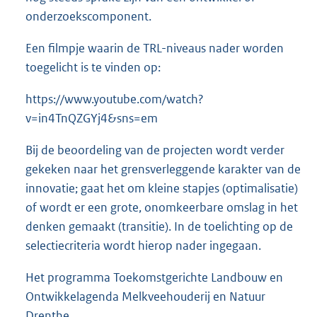
onderzoekscomponent.
Een filmpje waarin de TRL-niveaus nader worden
toegelicht is te vinden op:
https://www.youtube.com/watch?
v=in4TnQZGYj4&sns=em
Bij de beoordeling van de projecten wordt verder
gekeken naar het grensverleggende karakter van de
innovatie; gaat het om kleine stapjes (optimalisatie)
of wordt er een grote, onomkeerbare omslag in het
denken gemaakt (transitie). In de toelichting op de
selectiecriteria wordt hierop nader ingegaan.
Het programma Toekomstgerichte Landbouw en
Ontwikkelagenda Melkveehouderij en Natuur
Drenthe