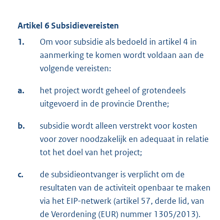
Artikel 6 Subsidievereisten
1.
Om voor subsidie als bedoeld in artikel 4 in
aanmerking te komen wordt voldaan aan de
volgende vereisten:
a.
het project wordt geheel of grotendeels
uitgevoerd in de provincie Drenthe;
b.
subsidie wordt alleen verstrekt voor kosten
voor zover noodzakelijk en adequaat in relatie
tot het doel van het project;
c.
de subsidieontvanger is verplicht om de
resultaten van de activiteit openbaar te maken
via het EIP-netwerk (artikel 57, derde lid, van
de Verordening (EUR) nummer 1305/2013).