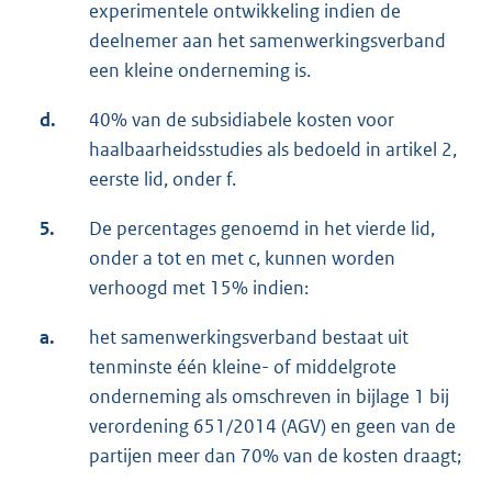
experimentele ontwikkeling indien de
deelnemer aan het samenwerkingsverband
een kleine onderneming is.
d.
40% van de subsidiabele kosten voor
haalbaarheidsstudies als bedoeld in artikel 2,
eerste lid, onder f.
5.
De percentages genoemd in het vierde lid,
onder a tot en met c, kunnen worden
verhoogd met 15% indien:
a.
het samenwerkingsverband bestaat uit
tenminste één kleine- of middelgrote
onderneming als omschreven in bijlage 1 bij
verordening 651/2014 (AGV) en geen van de
partijen meer dan 70% van de kosten draagt;