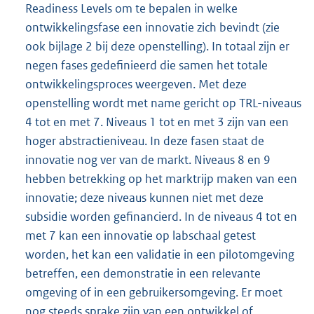
Readiness Levels om te bepalen in welke
ontwikkelingsfase een innovatie zich bevindt (zie
ook bijlage 2 bij deze openstelling). In totaal zijn er
negen fases gedefinieerd die samen het totale
ontwikkelingsproces weergeven. Met deze
openstelling wordt met name gericht op TRL-niveaus
4 tot en met 7. Niveaus 1 tot en met 3 zijn van een
hoger abstractieniveau. In deze fasen staat de
innovatie nog ver van de markt. Niveaus 8 en 9
hebben betrekking op het marktrijp maken van een
innovatie; deze niveaus kunnen niet met deze
subsidie worden gefinancierd. In de niveaus 4 tot en
met 7 kan een innovatie op labschaal getest
worden, het kan een validatie in een pilotomgeving
betreffen, een demonstratie in een relevante
omgeving of in een gebruikersomgeving. Er moet
nog steeds sprake zijn van een ontwikkel of