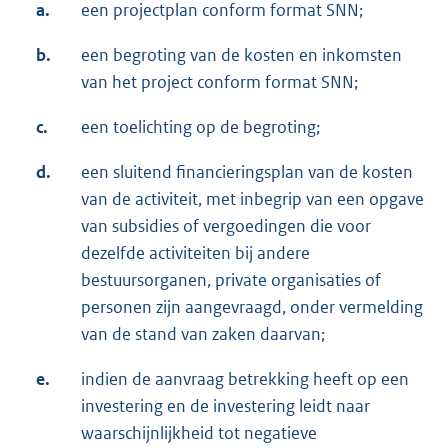
a.
een projectplan conform format SNN;
b.
een begroting van de kosten en inkomsten
van het project conform format SNN;
c.
een toelichting op de begroting;
d.
een sluitend financieringsplan van de kosten
van de activiteit, met inbegrip van een opgave
van subsidies of vergoedingen die voor
dezelfde activiteiten bij andere
bestuursorganen, private organisaties of
personen zijn aangevraagd, onder vermelding
van de stand van zaken daarvan;
e.
indien de aanvraag betrekking heeft op een
investering en de investering leidt naar
waarschijnlijkheid tot negatieve