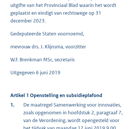
uitgifte van het Provinciaal Blad waarin het wordt
geplaatst en eindigt van rechtswege op 31
december 2023.
Gedeputeerde Staten voornoemd,
mevrouw drs. J. Klijnsma, voorzitter
W.F. Brenkman MSc, secretaris
Uitgegeven 6 juni 2019
Artikel 1 Openstelling en subsidieplafond
1.
De maatregel Samenwerking voor innovaties,
zoals opgenomen in hoofdstuk 2, paragraaf 7,
van de Verordening, wordt opengesteld voor
het tijdvak van maandag 17 juni 2019 9.00