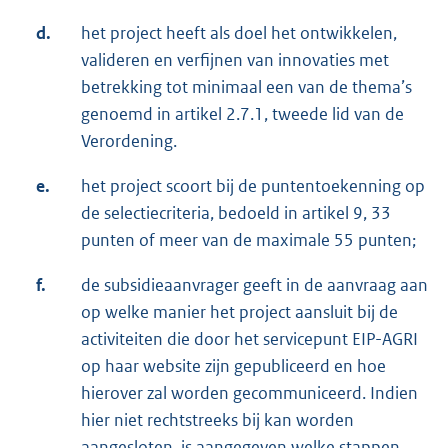
d.
het project heeft als doel het ontwikkelen,
valideren en verfijnen van innovaties met
betrekking tot minimaal een van de thema’s
genoemd in artikel 2.7.1, tweede lid van de
Verordening.
e.
het project scoort bij de puntentoekenning op
de selectiecriteria, bedoeld in artikel 9, 33
punten of meer van de maximale 55 punten;
f.
de subsidieaanvrager geeft in de aanvraag aan
op welke manier het project aansluit bij de
activiteiten die door het servicepunt EIP-AGRI
op haar website zijn gepubliceerd en hoe
hierover zal worden gecommuniceerd. Indien
hier niet rechtstreeks bij kan worden
aangesloten, is aangegeven welke stappen