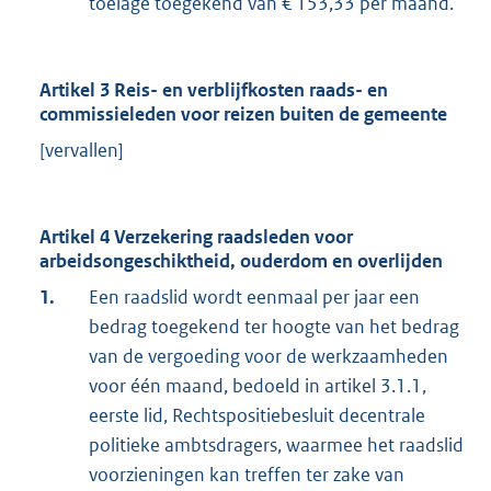
toelage toegekend van € 153,33 per maand.
Artikel 3 Reis- en verblijfkosten raads- en
commissieleden voor reizen buiten de gemeente
[vervallen]
Artikel 4 Verzekering raadsleden voor
arbeidsongeschiktheid, ouderdom en overlijden
1.
Een raadslid wordt eenmaal per jaar een
bedrag toegekend ter hoogte van het bedrag
van de vergoeding voor de werkzaamheden
voor één maand, bedoeld in artikel 3.1.1,
eerste lid, Rechtspositiebesluit decentrale
politieke ambtsdragers, waarmee het raadslid
voorzieningen kan treffen ter zake van