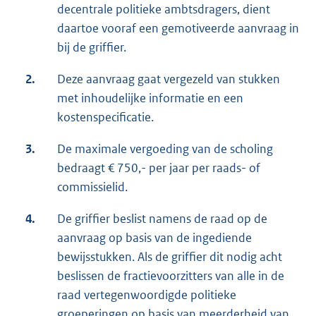
decentrale politieke ambtsdragers, dient
daartoe vooraf een gemotiveerde aanvraag in
bij de griffier.
2.
Deze aanvraag gaat vergezeld van stukken
met inhoudelijke informatie en een
kostenspecificatie.
3.
De maximale vergoeding van de scholing
bedraagt € 750,- per jaar per raads- of
commissielid.
4.
De griffier beslist namens de raad op de
aanvraag op basis van de ingediende
bewijsstukken. Als de griffier dit nodig acht
beslissen de fractievoorzitters van alle in de
raad vertegenwoordigde politieke
groeperingen op basis van meerderheid van