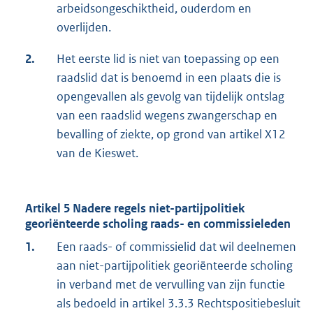
arbeidsongeschiktheid, ouderdom en
overlijden.
2.
Het eerste lid is niet van toepassing op een
raadslid dat is benoemd in een plaats die is
opengevallen als gevolg van tijdelijk ontslag
van een raadslid wegens zwangerschap en
bevalling of ziekte, op grond van artikel X12
van de Kieswet.
Artikel 5 Nadere regels niet-partijpolitiek
georiënteerde scholing raads- en commissieleden
1.
Een raads- of commissielid dat wil deelnemen
aan niet-partijpolitiek georiënteerde scholing
in verband met de vervulling van zijn functie
als bedoeld in artikel 3.3.3 Rechtspositiebesluit