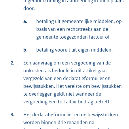
tegemoetkoming in aanmerking komen plaats
door:
a.
betaling uit gemeentelijke middelen, op
basis van een rechtstreeks aan de
gemeente toegezonden factuur of
b.
betaling vooruit uit eigen middelen.
2.
Een aanvraag om een vergoeding van de
onkosten als bedoeld in dit artikel gaat
vergezeld van een declaratieformulier en
bewijsstukken. Het vereiste om bewijsstukken
te overleggen geldt niet wanneer de
vergoeding een forfaitair bedrag betreft.
3.
Het declaratieformulier en de bewijsstukken
worden binnen drie maanden na