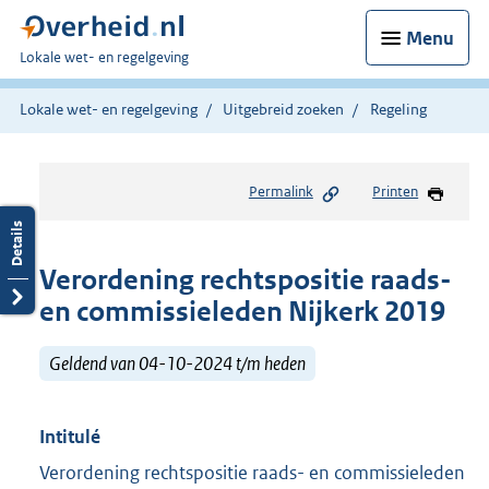
Menu
U
Lokale wet- en regelgeving
bent
hier:
Lokale wet- en regelgeving
Uitgebreid zoeken
Regeling
Permalink
Printen
Verordening rechtspositie raads-
en commissieleden Nijkerk 2019
Geldend van 04-10-2024 t/m heden
Intitulé
Verordening rechtspositie raads- en commissieleden