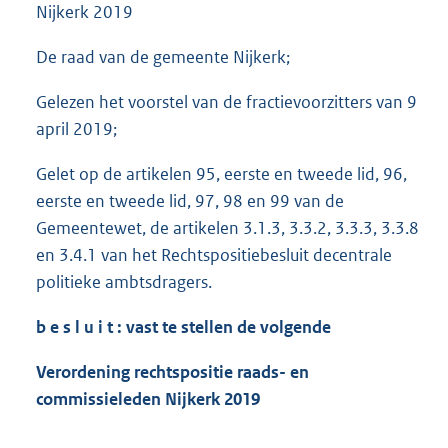
Nijkerk 2019
De raad van de gemeente Nijkerk;
Gelezen het voorstel van de fractievoorzitters van 9
april 2019;
Gelet op de artikelen 95, eerste en tweede lid, 96,
eerste en tweede lid, 97, 98 en 99 van de
Gemeentewet, de artikelen 3.1.3, 3.3.2, 3.3.3, 3.3.8
en 3.4.1 van het Rechtspositiebesluit decentrale
politieke ambtsdragers.
b e s l u i t : vast te stellen de volgende
Verordening rechtspositie raads- en
commissieleden Nijkerk 2019