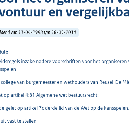
vontuur en vergelijkb
ldend van 11-04-1998 t/m 18-05-2014
tulé
eidsregels inzake nadere voorschriften voor het organiseren 
sspelen
 college van burgemeester en wethouders van Reusel-De Mi
et op artikel 4:81 Algemene wet bestuursrecht;
e gelet op artikel 7c derde lid van de Wet op de kansspelen
uit vast te stellen