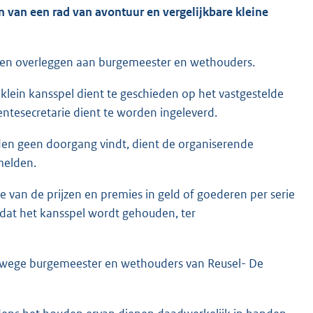
n van een rad van avontuur en vergelijkbare kleine
ten overleggen aan burgemeester en wethouders.
klein kansspel dient te geschieden op het vastgestelde
ntesecretarie dient te worden ingeleverd.
en geen doorgang vindt, dient de organiserende
melden.
 van de prijzen en premies in geld of goederen per serie
 dat het kansspel wordt gehouden, ter
anwege burgemeester en wethouders van Reusel- De