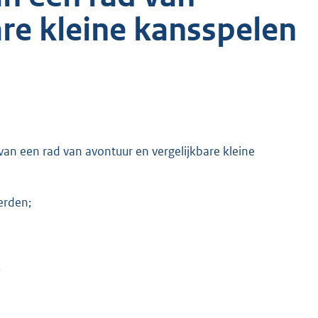
are kleine kansspelen
van een rad van avontuur en vergelijkbare kleine
erden;
,