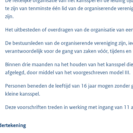
De feitelijke organisatie van het kansspel en de leiding 
te zijn van tenminste één lid van de organiserende vereni
zijn.
Het uitbesteden of overdragen van de organisatie van een 
De bestuursleden van de organiserende vereniging zijn, ied
verantwoordelijk voor de gang van zaken vóór, tijdens en 
Binnen drie maanden na het houden van het kansspel die
afgelegd, door middel van het voorgeschreven model III.
Personen beneden de leeftijd van 16 jaar mogen zonder 
kleine kansspel.
Deze voorschriften treden in werking met ingang van 11 a
ertekening