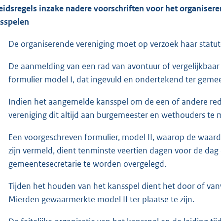
eidsregels inzake nadere voorschriften voor het organisere
sspelen
De organiserende vereniging moet op verzoek haar statu
De aanmelding van een rad van avontuur of vergelijkbaar 
formulier model I, dat ingevuld en ondertekend ter gemee
Indien het aangemelde kansspel om de een of andere red
vereniging dit altijd aan burgemeester en wethouders te 
Een voorgeschreven formulier, model II, waarop de waarde
zijn vermeld, dient tenminste veertien dagen voor de dag
gemeentesecretarie te worden overgelegd.
Tijden het houden van het kansspel dient het door of v
Mierden gewaarmerkte model II ter plaatse te zijn.