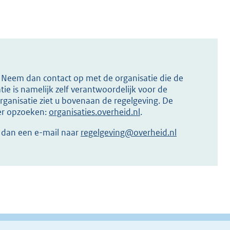
s? Neem dan contact op met de organisatie die de
ie is namelijk zelf verantwoordelijk voor de
ganisatie ziet u bovenaan de regelgeving. De
ier opzoeken:
organisaties.overheid.nl
.
r dan een e-mail naar
regelgeving@overheid.nl