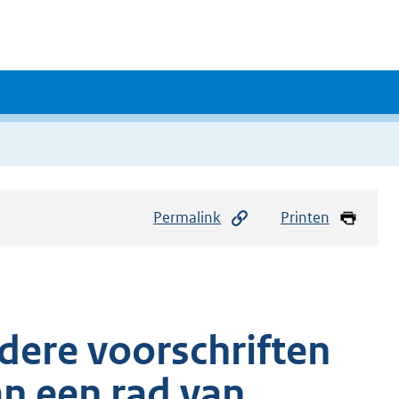
Permalink
Printen
dere voorschriften
an een rad van