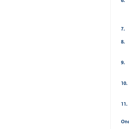
6.
7.
8.
9.
10.
11.
Ond