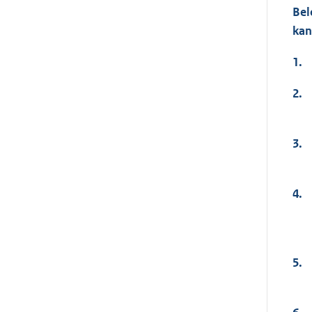
Bel
kan
1.
2.
3.
4.
5.