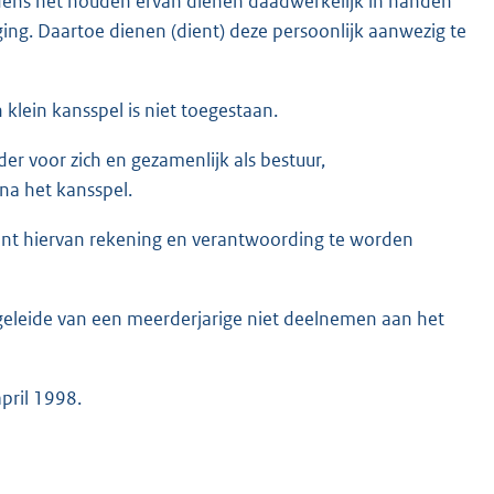
tijdens het houden ervan dienen daadwerkelijk in handen
ging. Daartoe dienen (dient) deze persoonlijk aanwezig te
klein kansspel is niet toegestaan.
er voor zich en gezamenlijk als bestuur,
na het kansspel.
nt hiervan rekening en verantwoording te worden
geleide van een meerderjarige niet deelnemen aan het
pril 1998.