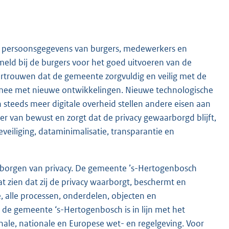
 persoonsgegevens van burgers, medewerkers en
eld bij de burgers voor het goed uitvoeren van de
rtrouwen dat de gemeente zorgvuldig en veilig met de
mee met nieuwe ontwikkelingen. Nieuwe technologische
 steeds meer digitale overheid stellen andere eisen aan
r van bewust en zorgt dat de privacy gewaarborgd blijft,
eiliging, dataminimalisatie, transparantie en
arborgen van privacy. De gemeente ’s-Hertogenbosch
aat zien dat zij de privacy waarborgt, beschermt en
e, alle processen, onderdelen, objecten en
de gemeente ‘s-Hertogenbosch is in lijn met het
ale, nationale en Europese wet- en regelgeving. Voor