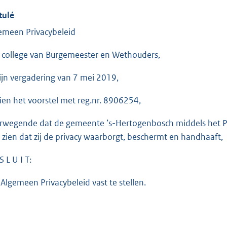
tulé
emeen Privacybeleid
 college van Burgemeester en Wethouders,
zijn vergadering van 7 mei 2019,
ien het voorstel met reg.nr. 8906254,
rwegende dat de gemeente ’s-Hertogenbosch middels het Priv
t zien dat zij de privacy waarborgt, beschermt en handhaaft,
S L U I T:
 Algemeen Privacybeleid vast te stellen.