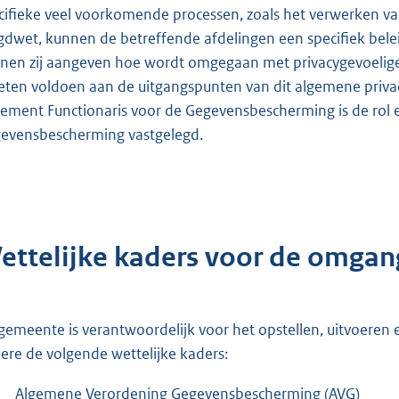
cifieke veel voorkomende processen, zoals het verwerken va
gdwet, kunnen de betreffende afdelingen een specifiek belei
nen zij aangeven hoe wordt omgegaan met privacygevoelige 
ten voldoen aan de uitgangspunten van dit algemene privac
lement Functionaris voor de Gegevensbescherming is de rol e
evensbescherming vastgelegd.
ettelijke kaders voor de omga
gemeente is verantwoordelijk voor het opstellen, uitvoeren
ere de volgende wettelijke kaders:
Algemene Verordening Gegevensbescherming (AVG)