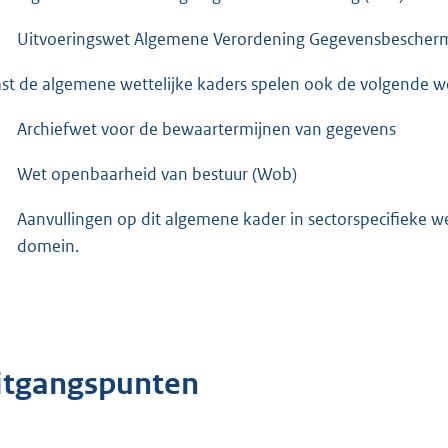
Uitvoeringswet Algemene Verordening Gegevensbescherm
st de algemene wettelijke kaders spelen ook de volgende wet
Archiefwet voor de bewaartermijnen van gegevens
Wet openbaarheid van bestuur (Wob)
Aanvullingen op dit algemene kader in sectorspecifieke we
domein.
itgangspunten