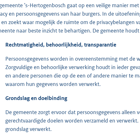
gemeente ’s-Hertogenbosch gaat op een veilige manier met
vacy en persoonsgegevens van haar burgers. In de uitoefening
 en zoekt waar mogelijk de ruimte om de privacybelangen va
eente naar beste inzicht te behartigen. De gemeente houdt 
Rechtmatigheid, behoorlijkheid, transparantie
Persoonsgegevens worden in overeenstemming met de wet 
Zorgvuldige en behoorlijke verwerking houdt in ieder gev
en andere personen die op de een of andere manier te
waarom hun gegevens worden verwerkt.
Grondslag en doelbinding
De gemeente zorgt ervoor dat persoonsgegevens alleen v
gerechtvaardigde doelen worden verzameld en verwerkt.
grondslag verwerkt.