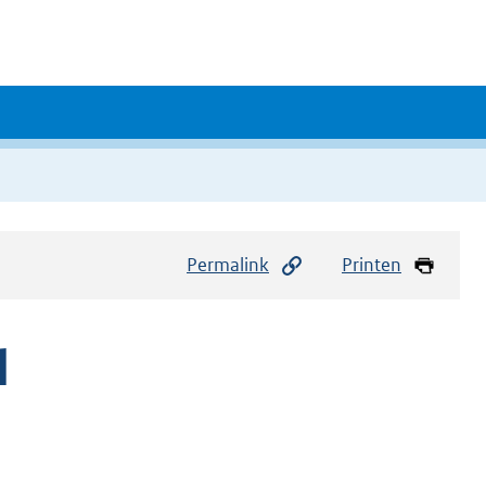
Permalink
Printen
d