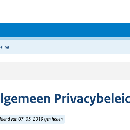
eling
lgemeen Privacybelei
ldend van 07-05-2019 t/m heden