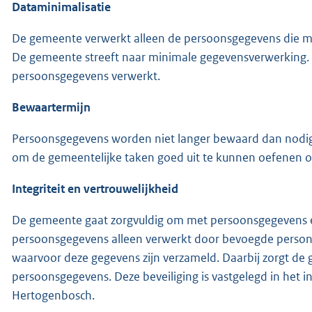
Dataminimalisatie
De gemeente verwerkt alleen de persoonsgegevens die min
De gemeente streeft naar minimale gegevensverwerking.
persoonsgegevens verwerkt.
Bewaartermijn
Persoonsgegevens worden niet langer bewaard dan nodig 
om de gemeentelijke taken goed uit te kunnen oefenen of
I
ntegriteit en vertrouwelijkheid
De gemeente gaat zorgvuldig om met persoonsgegevens e
persoonsgegevens alleen verwerkt door bevoegde person
waarvoor deze gegevens zijn verzameld. Daarbij zorgt de
persoonsgegevens. Deze beveiliging is vastgelegd in het i
Hertogenbosch.