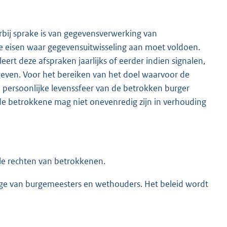
rbij sprake is van gegevensverwerking van
 eisen waar gegevensuitwisseling aan moet voldoen.
rt deze afspraken jaarlijks of eerder indien signalen,
even. Voor het bereiken van het doel waarvoor de
persoonlijke levenssfeer van de betrokken burger
de betrokkene mag niet onevenredig zijn in verhouding
lle rechten van betrokkenen.
llege van burgemeesters en wethouders. Het beleid wordt