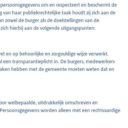
 persoonsgegevens om en respecteert en beschermt de
 van haar publiekrechtelijke taak houdt zij zich aan de
n zowel de burger als de doelstellingen van de
zich hierbij aan de volgende uitgangspunten:
en op behoorlijke en zorgvuldige wijze verwerkt.
al een transparantieplicht in. De burgers, medewerkers
 maken hebben met de gemeente moeten weten dat en
oor welbepaalde, uitdrukkelijk omschreven en
 Persoonsgegevens worden alleen met een rechtvaardige