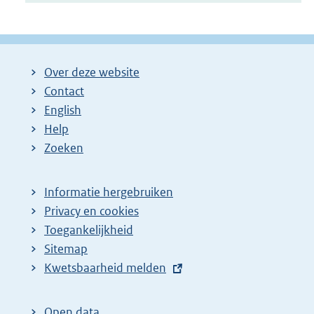
Over deze website
Contact
English
Help
Zoeken
Informatie hergebruiken
Privacy en cookies
Toegankelijkheid
Sitemap
E
Kwetsbaarheid melden
x
t
Open data