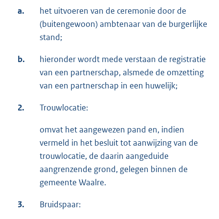
a.
het uitvoeren van de ceremonie door de
(buitengewoon) ambtenaar van de burgerlijke
stand;
b.
hieronder wordt mede verstaan de registratie
van een partnerschap, alsmede de omzetting
van een partnerschap in een huwelijk;
2.
Trouwlocatie:
omvat het aangewezen pand en, indien
vermeld in het besluit tot aanwijzing van de
trouwlocatie, de daarin aangeduide
aangrenzende grond, gelegen binnen de
gemeente Waalre.
3.
Bruidspaar: