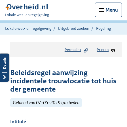
Menu
U
Lokale wet- en regelgeving
bent
hier:
Lokale wet- en regelgeving
Uitgebreid zoeken
Regeling
Permalink
Printen
Beleidsregel aanwijzing
incidentele trouwlocatie tot huis
der gemeente
Geldend van 07-05-2019 t/m heden
Intitulé