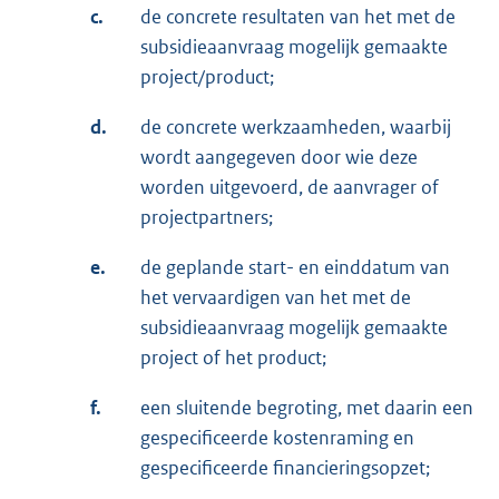
c.
de concrete resultaten van het met de
subsidieaanvraag mogelijk gemaakte
project/product;
d.
de concrete werkzaamheden, waarbij
wordt aangegeven door wie deze
worden uitgevoerd, de aanvrager of
projectpartners;
e.
de geplande start- en einddatum van
het vervaardigen van het met de
subsidieaanvraag mogelijk gemaakte
project of het product;
f.
een sluitende begroting, met daarin een
gespecificeerde kostenraming en
gespecificeerde financieringsopzet;