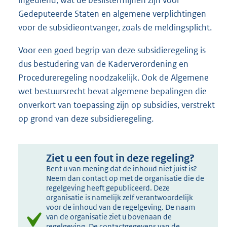
ingediend, wat de beslistermijnen zijn voor
Gedeputeerde Staten en algemene verplichtingen
voor de subsidieontvanger, zoals de meldingsplicht.
Voor een goed begrip van deze subsidieregeling is
dus bestudering van de Kaderverordening en
Procedureregeling noodzakelijk. Ook de Algemene
wet bestuursrecht bevat algemene bepalingen die
onverkort van toepassing zijn op subsidies, verstrekt
op grond van deze subsidieregeling.
Ziet u een fout in deze regeling?
Bent u van mening dat de inhoud niet juist is?
Neem dan contact op met de organisatie die de
regelgeving heeft gepubliceerd. Deze
organisatie is namelijk zelf verantwoordelijk
voor de inhoud van de regelgeving. De naam
van de organisatie ziet u bovenaan de
regelgeving. De contactgegevens van de