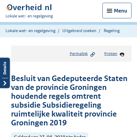
Menu
U
Lokale wet- en regelgeving
bent
hier:
Lokale wet- en regelgeving
Uitgebreid zoeken
Regeling
Permalink
Printen
Besluit van Gedeputeerde Staten
van de provincie Groningen
houdende regels omtrent
subsidie Subsidieregeling
ruimtelijke kwaliteit provincie
Groningen 2019