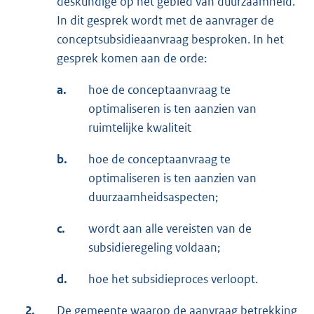
deskundige op het gebied van duurzaamheid.
In dit gesprek wordt met de aanvrager de
conceptsubsidieaanvraag besproken. In het
gesprek komen aan de orde:
a.
hoe de conceptaanvraag te
optimaliseren is ten aanzien van
ruimtelijke kwaliteit
b.
hoe de conceptaanvraag te
optimaliseren is ten aanzien van
duurzaamheidsaspecten;
c.
wordt aan alle vereisten van de
subsidieregeling voldaan;
d.
hoe het subsidieproces verloopt.
2.
De gemeente waarop de aanvraag betrekking