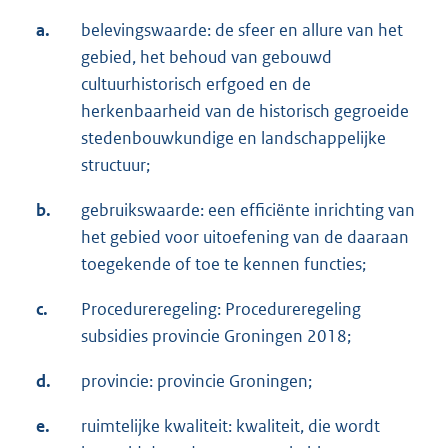
a.
belevingswaarde: de sfeer en allure van het
gebied, het behoud van gebouwd
cultuurhistorisch erfgoed en de
herkenbaarheid van de historisch gegroeide
stedenbouwkundige en landschappelijke
structuur;
b.
gebruikswaarde: een efficiënte inrichting van
het gebied voor uitoefening van de daaraan
toegekende of toe te kennen functies;
c.
Procedureregeling: Procedureregeling
subsidies provincie Groningen 2018;
d.
provincie: provincie Groningen;
e.
ruimtelijke kwaliteit: kwaliteit, die wordt