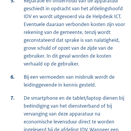
5.
Reparatie en onderhoud van de apparatuur
geschiedt in opdracht van het afdelingshoofd
IDV en wordt uitgevoerd via de Helpdesk ICT.
Eventuele daaraan verbonden kosten zijn voor
rekening van de gemeente, tenzij wordt
geconstateerd dat sprake is van nalatigheid,
grove schuld of opzet van de zijde van de
gebruiker. In dit geval worden de kosten
verhaald op de gebruiker.
6.
Bij een vermoeden van misbruik wordt de
leidinggevende in kennis gesteld.
7.
De smartphone en de tablet/laptop dienen bij
beëindiging van het dienstverband of bij
vervanging van deze apparatuur na
economische levensduur direct te worden
ingeleverd bij de afdeling IDV. Wanneer een