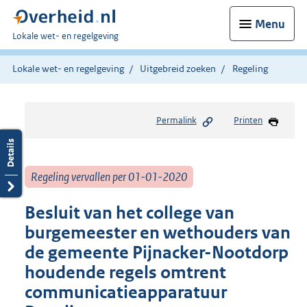
Menu
U
Lokale wet- en regelgeving
bent
hier:
Lokale wet- en regelgeving
Uitgebreid zoeken
Regeling
Permalink
Printen
Regeling vervallen per 01-01-2020
Besluit van het college van
burgemeester en wethouders van
de gemeente Pijnacker-Nootdorp
houdende regels omtrent
communicatieapparatuur