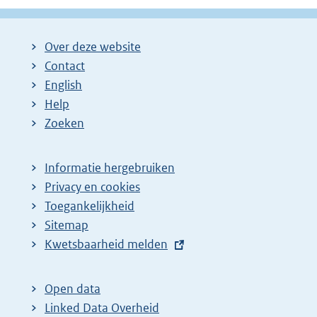
Over deze website
Contact
English
Help
Zoeken
Informatie hergebruiken
Privacy en cookies
Toegankelijkheid
Sitemap
E
Kwetsbaarheid melden
x
t
Open data
e
Linked Data Overheid