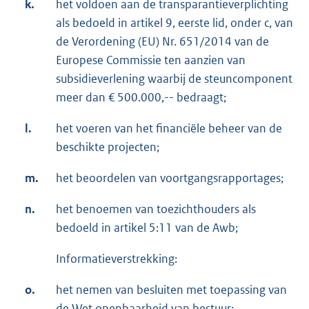
k.
het voldoen aan de transparantieverplichting
als bedoeld in artikel 9, eerste lid, onder c, van
de Verordening (EU) Nr. 651/2014 van de
Europese Commissie ten aanzien van
subsidieverlening waarbij de steuncomponent
meer dan € 500.000,-- bedraagt;
l.
het voeren van het financiële beheer van de
beschikte projecten;
m.
het beoordelen van voortgangsrapportages;
n.
het benoemen van toezichthouders als
bedoeld in artikel 5:11 van de Awb;
Informatieverstrekking:
o.
het nemen van besluiten met toepassing van
de Wet openbaarheid van bestuur;