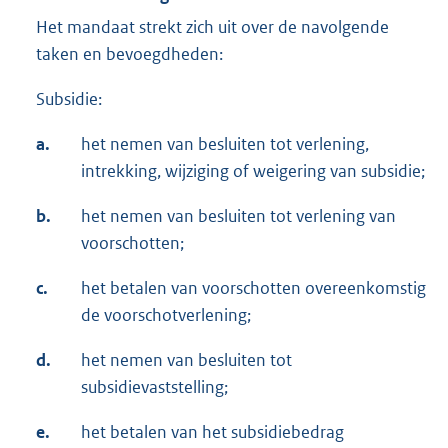
Het mandaat strekt zich uit over de navolgende
taken en bevoegdheden:
Subsidie:
a.
het nemen van besluiten tot verlening,
intrekking, wijziging of weigering van subsidie;
b.
het nemen van besluiten tot verlening van
voorschotten;
c.
het betalen van voorschotten overeenkomstig
de voorschotverlening;
d.
het nemen van besluiten tot
subsidievaststelling;
e.
het betalen van het subsidiebedrag