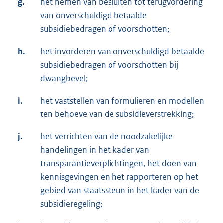
g.
het nemen van besluiten tot terugvordering
van onverschuldigd betaalde
subsidiebedragen of voorschotten;
h.
het invorderen van onverschuldigd betaalde
subsidiebedragen of voorschotten bij
dwangbevel;
i.
het vaststellen van formulieren en modellen
ten behoeve van de subsidieverstrekking;
j.
het verrichten van de noodzakelijke
handelingen in het kader van
transparantieverplichtingen, het doen van
kennisgevingen en het rapporteren op het
gebied van staatssteun in het kader van de
subsidieregeling;