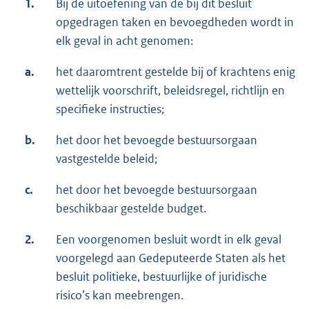
1.
Bij de uitoefening van de bij dit besluit
opgedragen taken en bevoegdheden wordt in
elk geval in acht genomen:
a.
het daaromtrent gestelde bij of krachtens enig
wettelijk voorschrift, beleidsregel, richtlijn en
specifieke instructies;
b.
het door het bevoegde bestuursorgaan
vastgestelde beleid;
c.
het door het bevoegde bestuursorgaan
beschikbaar gestelde budget.
2.
Een voorgenomen besluit wordt in elk geval
voorgelegd aan Gedeputeerde Staten als het
besluit politieke, bestuurlijke of juridische
risico’s kan meebrengen.