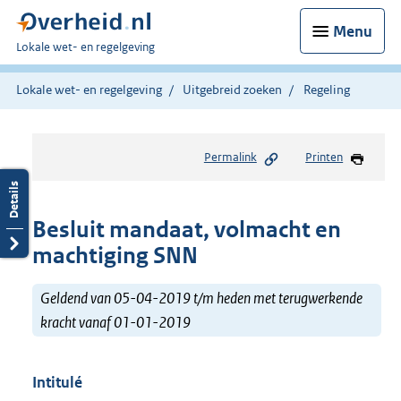
Menu
U
Lokale wet- en regelgeving
bent
hier:
Lokale wet- en regelgeving
Uitgebreid zoeken
Regeling
Permalink
Printen
Besluit mandaat, volmacht en
machtiging SNN
Geldend van 05-04-2019 t/m heden met terugwerkende
kracht vanaf 01-01-2019
Intitulé