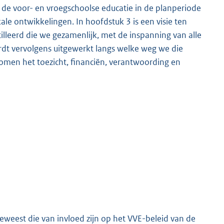
e voor- en vroegschoolse educatie in de planperiode
ale ontwikkelingen. In hoofdstuk 3 is een visie ten
tilleerd die we gezamenlijk, met de inspanning van alle
rdt vervolgens uitgewerkt langs welke weg we die
komen het toezicht, financiën, verantwoording en
geweest die van invloed zijn op het VVE-beleid van de