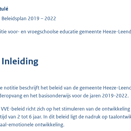
tulé
 Beleidsplan 2019 – 2022
itie voor- en vroegschoolse educatie gemeente Heeze-Leen
 Inleiding
e notitie beschrijft het beleid van de gemeente Heeze-Leen
deropvang en het basisonderwijs voor de jaren 2019-2022.
 VVE-beleid richt zich op het stimuleren van de ontwikkelin
ftijd van 2 tot 6 jaar. In dit beleid ligt de nadruk op taalo
iaal-emotionele ontwikkeling.