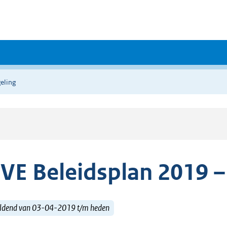
eling
VE Beleidsplan 2019 –
ldend van 03-04-2019 t/m heden