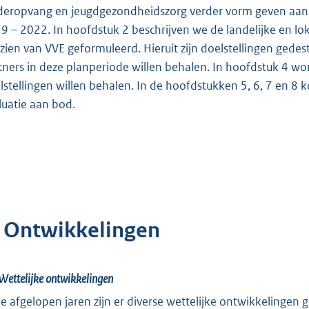
deropvang en jeugdgezondheidszorg verder vorm geven aan d
9 – 2022. In hoofdstuk 2 beschrijven we de landelijke en lok
zien van VVE geformuleerd. Hieruit zijn doelstellingen gedes
tners in deze planperiode willen behalen. In hoofdstuk 4 wo
lstellingen willen behalen. In de hoofdstukken 5, 6, 7 en 8 
luatie aan bod.
. Ontwikkelingen
Wettelijke ontwikkelingen
de afgelopen jaren zijn er diverse wettelijke ontwikkelingen 