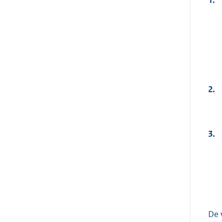
2.
3.
De 