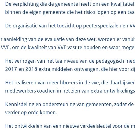
De verplichting die de gemeente heeft om een kwalitatie
binnen de eigen gemeente die het risico lopen op een taa
De organisatie van het toezicht op peuterspeelzalen en VV
r aanleiding van de evaluatie van deze wet, worden er vanu
 VVE, om de kwaliteit van VVE vast te houden en waar mogeli
Het verhogen van het taalniveau van de pedagogisch me
2017 en 2018 extra middelen ontvangen, die hier voor zij
Het realiseren van meer hbo-ers in de vve, die daarbij w
medewerkers coachen in het zien van extra ontwikkelings
Kennisdeling en ondersteuning van gemeenten, zodat de 
verder op orde komen.
Het ontwikkelen van een nieuwe verdeelsleutel voor de 