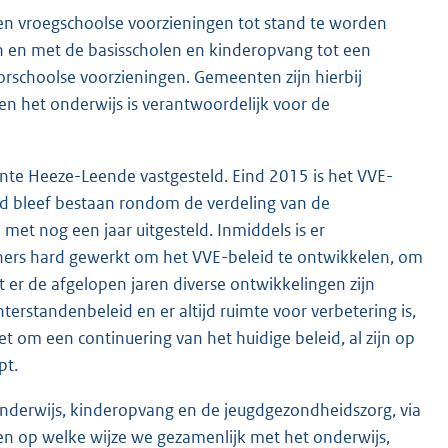
n vroegschoolse voorzieningen tot stand te worden
 en met de basisscholen en kinderopvang tot een
orschoolse voorzieningen. Gemeenten zijn hierbij
n het onderwijs is verantwoordelijk voor de
te Heeze-Leende vastgesteld. Eind 2015 is het VVE-
eid bleef bestaan rondom de verdeling van de
met nog een jaar uitgesteld. Inmiddels is er
rtners hard gewerkt om het VVE-beleid te ontwikkelen, om
 er de afgelopen jaren diverse ontwikkelingen zijn
rstandenbeleid en er altijd ruimte voor verbetering is,
t om een continuering van het huidige beleid, al zijn op
pt.
onderwijs, kinderopvang en de jeugdgezondheidszorg, via
en op welke wijze we gezamenlijk met het onderwijs,