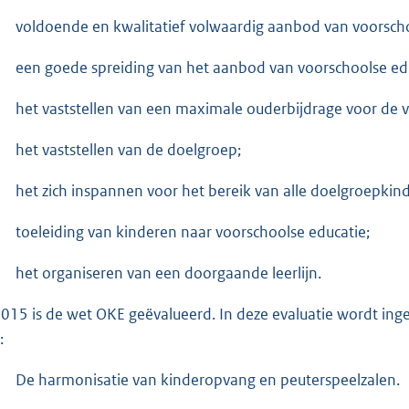
voldoende en kwalitatief volwaardig aanbod van voorscho
een goede spreiding van het aanbod van voorschoolse ed
het vaststellen van een maximale ouderbijdrage voor de v
het vaststellen van de doelgroep;
het zich inspannen voor het bereik van alle doelgroepki
toeleiding van kinderen naar voorschoolse educatie;
het organiseren van een doorgaande leerlijn.
2015 is de wet OKE geëvalueerd. In deze evaluatie wordt ing
:
De harmonisatie van kinderopvang en peuterspeelzalen.