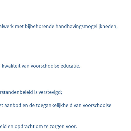
aalwerk met bijbehorende handhavingsmogelijkheden;
 kwaliteit van voorschoolse educatie.
standenbeleid is verstevigd;
et aanbod en de toegankelijkheid van voorschoolse
eid en opdracht om te zorgen voor: