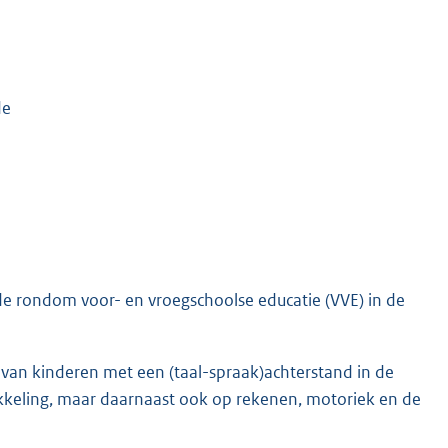
de
de rondom voor- en vroegschoolse educatie (VVE) in de
g van kinderen met een (taal-spraak)achterstand in de
ntwikkeling, maar daarnaast ook op rekenen, motoriek en de