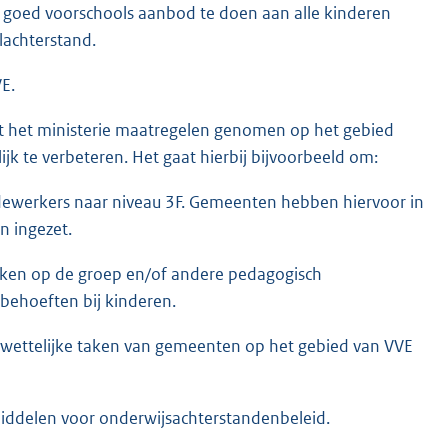
f goed voorschools aanbod te doen aan alle kinderen
lachterstand.
E.
it het ministerie maatregelen genomen op het gebied
jk te verbeteren. Het gaat hierbij bijvoorbeeld om:
dewerkers naar niveau 3F. Gemeenten hebben hiervoor in
n ingezet.
erken op de groep en/of andere pedagogisch
behoeften bij kinderen.
wettelijke taken van gemeenten op het gebied van VVE
middelen voor onderwijsachterstandenbeleid.