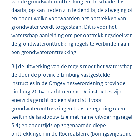
van de grondwateronttrekking en de schade die
daarbij op kan treden zijn leidend bij de afweging of
en onder welke voorwaarden het onttrekken van
grondwater wordt toegestaan. Dit is voor het
waterschap aanleiding om per onttrekkingsdoel van
de grondwateronttrekking regels te verbinden aan
een grondwateronttrekking.
Bij de uitwerking van de regels moet het waterschap
de door de provincie Limburg vastgestelde
instructies in de Omgevingsverordening provincie
Limburg 2014 in acht nemen. De instructies zijn
enerzijds gericht op een stand still voor
grondwateronttrekkingen t.b.v. beregening open
teelt in de landbouw (zie met name uitvoeringsregel
3.4) en anderzijds op zogenaamde diepe
onttrekkingen in de Roerdalslenk (boringsvrije zone