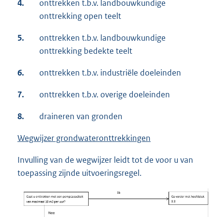
4.
onttrekken t.b.v. landbouwkundige
onttrekking open teelt
5.
onttrekken t.b.v. landbouwkundige
onttrekking bedekte teelt
6.
onttrekken t.b.v. industriële doeleinden
7.
onttrekken t.b.v. overige doeleinden
8.
draineren van gronden
Wegwijzer grondwateronttrekkingen
Invulling van de wegwijzer leidt tot de voor u van
toepassing zijnde uitvoeringsregel.