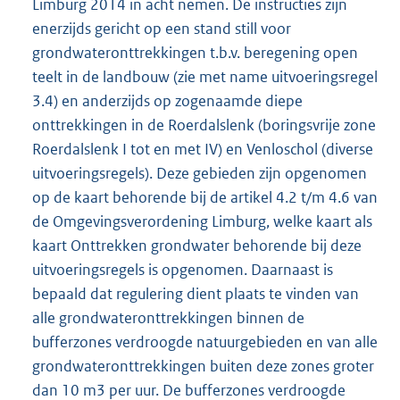
Limburg 2014 in acht nemen. De instructies zijn
enerzijds gericht op een stand still voor
grondwateronttrekkingen t.b.v. beregening open
teelt in de landbouw (zie met name uitvoeringsregel
3.4) en anderzijds op zogenaamde diepe
onttrekkingen in de Roerdalslenk (boringsvrije zone
Roerdalslenk I tot en met IV) en Venloschol (diverse
uitvoeringsregels). Deze gebieden zijn opgenomen
op de kaart behorende bij de artikel 4.2 t/m 4.6 van
de Omgevingsverordening Limburg, welke kaart als
kaart Onttrekken grondwater behorende bij deze
uitvoeringsregels is opgenomen. Daarnaast is
bepaald dat regulering dient plaats te vinden van
alle grondwateronttrekkingen binnen de
bufferzones verdroogde natuurgebieden en van alle
grondwateronttrekkingen buiten deze zones groter
dan 10 m3 per uur. De bufferzones verdroogde