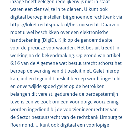
inzage heeft gelegen redelijkerwijs niet in staat
waren een zienswijze in te dienen. U kunt ook
digitaal beroep instellen bij genoemde rechtbank via
https://loket.rechtspraak.nl/bestuursrecht. Daarvoor
moet u wel beschikken over een elektronische
handtekening (DigiD). Kijk op de genoemde site
voor de precieze voorwaarden. Het besluit treedt in
werking na de bekendmaking. Op grond van artikel
6:16 van de Algemene wet bestuursrecht schorst het
beroep de werking van dit besluit niet. Gelet hierop
kan, indien tegen dit besluit beroep wordt ingesteld
en onverwijlde spoed gelet op de betrokken
belangen dit vereist, gedurende de beroepstermijn
tevens een verzoek om een voorlopige voorziening
worden ingediend bij de voorzieningenrechter van
de Sector bestuursrecht van de rechtbank Limburg te
Roermond. U kunt ook digitaal een voorlopige