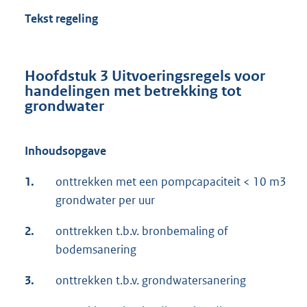
Tekst regeling
Hoofdstuk 3 Uitvoeringsregels voor
handelingen met betrekking tot
grondwater
Inhoudsopgave
1.
onttrekken met een pompcapaciteit < 10 m3
grondwater per uur
2.
onttrekken t.b.v. bronbemaling of
bodemsanering
3.
onttrekken t.b.v. grondwatersanering