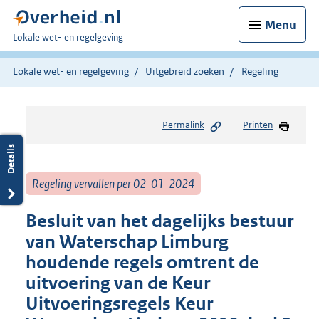
Menu
U
Lokale wet- en regelgeving
bent
hier:
Lokale wet- en regelgeving
Uitgebreid zoeken
Regeling
Permalink
Printen
Regeling vervallen per 02-01-2024
Besluit van het dagelijks bestuur
van Waterschap Limburg
houdende regels omtrent de
uitvoering van de Keur
Uitvoeringsregels Keur