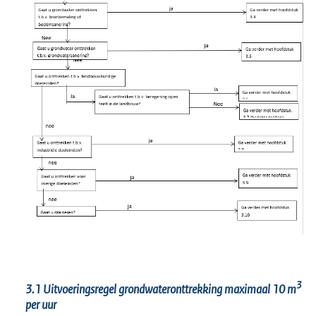
3
3.1 Uitvoeringsregel grondwateronttrekking maximaal 10 m
per uur