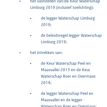
•
het vaststellen van:de Keur Waterschap
Limburg 2019 (inclusief toelichting);
•
de legger Waterschap Limburg
2019;
•
de beleidsregel legger Waterschap
Limburg 2019;
•
het intrekken van:
•
de Keur Waterschap Peel en
Maasvallei 2013 en de Keur
Waterschap Roer en Overmaas
2014;
•
de legger Waterschap Peel en
Maasvallei en de legger
Waterschap Roer en Overmaas;