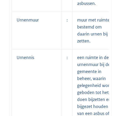
asbussen.
Urnenmuur
:
muur met ruimtes,
bestemd om
daarin urnen bij te
zetten.
Urnennis
:
een ruimte in de
urnenmuur bij de
gemeente in
beheer, waarin
gelegenheid wordt
geboden tot het
doen bijzetten en
bijgezet houden
van een asbus of