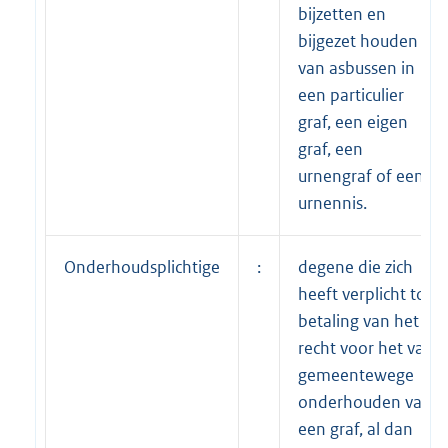
bijzetten en
bijgezet houden
van asbussen in
een particulier
graf, een eigen
graf, een
urnengraf of een
urnennis.
Onderhoudsplichtige
:
degene die zich
heeft verplicht tot
betaling van het
recht voor het van
gemeentewege
onderhouden van
een graf, al dan