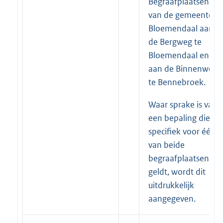
Begraafplaatsen
van de gemeente
Bloemendaal aan
de Bergweg te
Bloemendaal en
aan de Binnenweg
te Bennebroek.
Waar sprake is van
een bepaling die
specifiek voor één
van beide
begraafplaatsen
geldt, wordt dit
uitdrukkelijk
aangegeven.