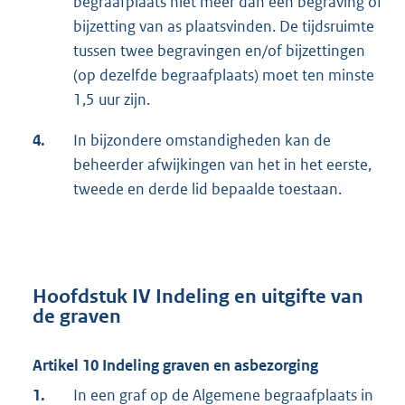
begraafplaats niet meer dan één begraving of
bijzetting van as plaatsvinden. De tijdsruimte
tussen twee begravingen en/of bijzettingen
(op dezelfde begraafplaats) moet ten minste
1,5 uur zijn.
4.
In bijzondere omstandigheden kan de
beheerder afwijkingen van het in het eerste,
tweede en derde lid bepaalde toestaan.
Hoofdstuk IV Indeling en uitgifte van
de graven
Artikel 10 Indeling graven en asbezorging
1.
In een graf op de Algemene begraafplaats in