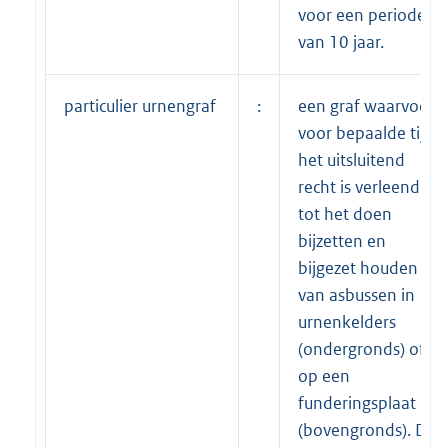
voor een periode
van 10 jaar.
particulier urnengraf
:
een graf waarvoor
voor bepaalde tijd
het uitsluitend
recht is verleend
tot het doen
bijzetten en
bijgezet houden
van asbussen in
urnenkelders
(ondergronds) of
op een
funderingsplaat
(bovengronds). Dit