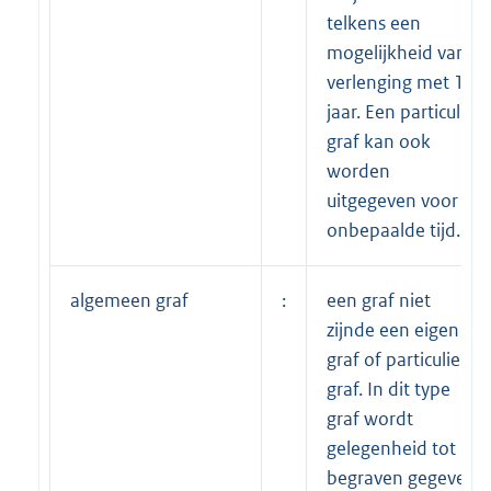
telkens een
mogelijkheid van
verlenging met 10
jaar. Een particulier
graf kan ook
worden
uitgegeven voor
onbepaalde tijd.
algemeen graf
:
een graf niet
zijnde een eigen
graf of particulier
graf. In dit type
graf wordt
gelegenheid tot
begraven gegeven