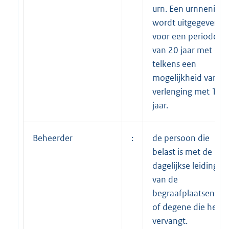
urn. Een urnnenis
wordt uitgegeven
voor een periode
van 20 jaar met
telkens een
mogelijkheid van
verlenging met 10
jaar.
Beheerder
:
de persoon die
belast is met de
dagelijkse leiding
van de
begraafplaatsen,
of degene die hem
vervangt.