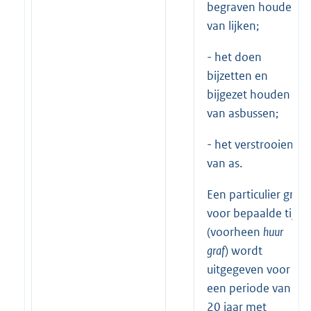
begraven houden
van lijken;
- het doen
bijzetten en
bijgezet houden
van asbussen;
- het verstrooien
van as.
Een particulier graf
voor bepaalde tijd
(voorheen
huur
graf
) wordt
uitgegeven voor
een periode van
20 jaar met