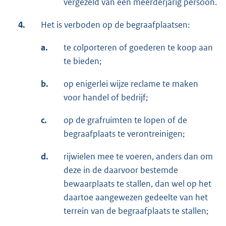
vergezeld van een meerderjarig persoon.
4.
Het is verboden op de begraafplaatsen:
a.
te colporteren of goederen te koop aan
te bieden;
b.
op enigerlei wijze reclame te maken
voor handel of bedrijf;
c.
op de grafruimten te lopen of de
begraafplaats te verontreinigen;
d.
rijwielen mee te voeren, anders dan om
deze in de daarvoor bestemde
bewaarplaats te stallen, dan wel op het
daartoe aangewezen gedeelte van het
terrein van de begraafplaats te stallen;