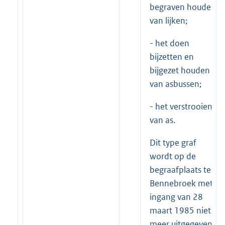
begraven houden
van lijken;
- het doen
bijzetten en
bijgezet houden
van asbussen;
- het verstrooien
van as.
Dit type graf
wordt op de
begraafplaats te
Bennebroek met
ingang van 28
maart 1985 niet
meer uitgegeven.