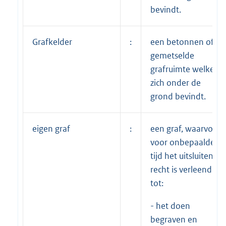
bevindt.
Grafkelder
:
een betonnen of
gemetselde
grafruimte welke
zich onder de
grond bevindt.
eigen graf
:
een graf, waarvoor
voor onbepaalde
tijd het uitsluitend
recht is verleend
tot:
- het doen
begraven en