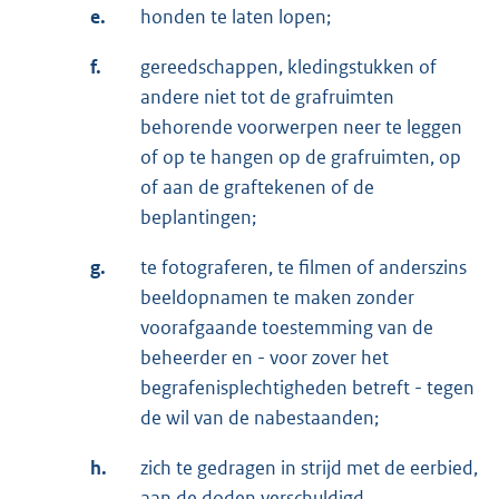
e.
honden te laten lopen;
f.
gereedschappen, kledingstukken of
andere niet tot de grafruimten
behorende voorwerpen neer te leggen
of op te hangen op de grafruimten, op
of aan de graftekenen of de
beplantingen;
g.
te fotograferen, te filmen of anderszins
beeldopnamen te maken zonder
voorafgaande toestemming van de
beheerder en - voor zover het
begrafenisplechtigheden betreft - tegen
de wil van de nabestaanden;
h.
zich te gedragen in strijd met de eerbied,
aan de doden verschuldigd.