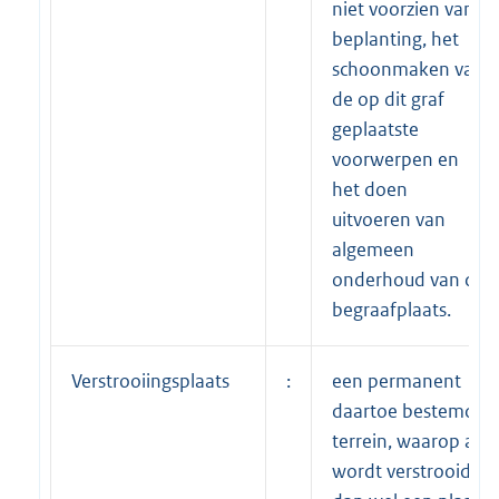
niet voorzien van
beplanting, het
schoonmaken van
de op dit graf
geplaatste
voorwerpen en
het doen
uitvoeren van
algemeen
onderhoud van de
begraafplaats.
Verstrooiingsplaats
:
een permanent
daartoe bestemd
terrein, waarop as
wordt verstrooid,