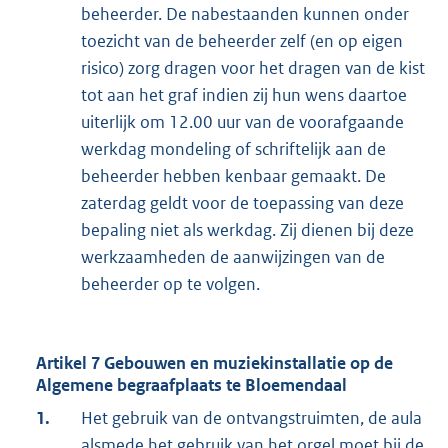
beheerder. De nabestaanden kunnen onder
toezicht van de beheerder zelf (en op eigen
risico) zorg dragen voor het dragen van de kist
tot aan het graf indien zij hun wens daartoe
uiterlijk om 12.00 uur van de voorafgaande
werkdag mondeling of schriftelijk aan de
beheerder hebben kenbaar gemaakt. De
zaterdag geldt voor de toepassing van deze
bepaling niet als werkdag. Zij dienen bij deze
werkzaamheden de aanwijzingen van de
beheerder op te volgen.
Artikel 7 Gebouwen en muziekinstallatie op de
Algemene begraafplaats te Bloemendaal
1.
Het gebruik van de ontvangstruimten, de aula
alsmede het gebruik van het orgel moet bij de