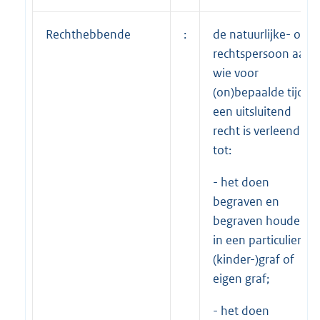
Rechthebbende
:
de natuurlijke- of
rechtspersoon aan
wie voor
(on)bepaalde tijd
een uitsluitend
recht is verleend
tot:
- het doen
begraven en
begraven houden
in een particulier
(kinder-)graf of
eigen graf;
- het doen