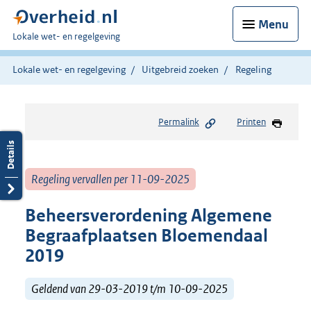
Menu
U
Lokale wet- en regelgeving
bent
hier:
Lokale wet- en regelgeving
Uitgebreid zoeken
Regeling
Permalink
Printen
Regeling vervallen per 11-09-2025
Beheersverordening Algemene
Begraafplaatsen Bloemendaal
2019
Geldend van 29-03-2019 t/m 10-09-2025