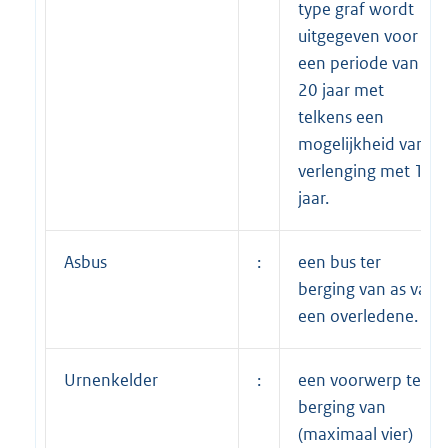
type graf wordt
uitgegeven voor
een periode van
20 jaar met
telkens een
mogelijkheid van
verlenging met 10
jaar.
Asbus
:
een bus ter
berging van as van
een overledene.
Urnenkelder
:
een voorwerp ter
berging van
(maximaal vier)