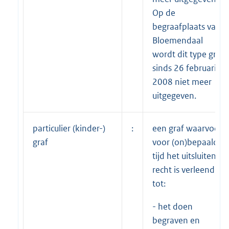
Op de
begraafplaats van
Bloemendaal
wordt dit type graf
sinds 26 februari
2008 niet meer
uitgegeven.
particulier (kinder-)
:
een graf waarvoor
graf
voor (on)bepaalde
tijd het uitsluitend
recht is verleend
tot:
- het doen
begraven en