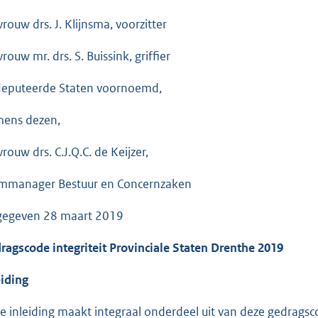
rouw drs. J. Klijnsma, voorzitter
rouw mr. drs. S. Buissink, griffier
eputeerde Staten voornoemd,
ens dezen,
rouw drs. C.J.Q.C. de Keijzer,
mmanager Bestuur en Concernzaken
gegeven 28 maart 2019
ragscode integriteit Provinciale Staten Drenthe 2019
eiding
e inleiding maakt integraal onderdeel uit van deze gedragsc