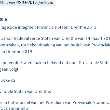
ldend van 28-03-2019 t/m heden
tulé
ragscode integriteit Provinciale Staten Drenthe 2019
luit van Gedeputeerde Staten van Drenthe van 14 maart 2
cernzaken, tot bekendmaking van het besluit van Provinciale
ten Drenthe 2019
eputeerde Staten maken bekend dat door Provinciale Staten
geen volgt.
luit G-2a
vinciale Staten van Drenthe;
ezen het voorstel van het Presidium van Provinciale Staten 
G/2019000454;