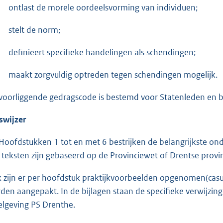
ontlast de morele oordeelsvorming van individuen;
stelt de norm;
definieert specifieke handelingen als schendingen;
maakt zorgvuldig optreden tegen schendingen mogelijk.
voorliggende gedragscode is bestemd voor Statenleden en bi
swijzer
Hoofdstukken 1 tot en met 6 bestrijken de belangrijkste on
e teksten zijn gebaseerd op de Provinciewet of Drentse provin
 zijn er per hoofdstuk praktijkvoorbeelden opgenomen(cas
den aangepakt. In de bijlagen staan de specifieke verwijzing
elgeving PS Drenthe.