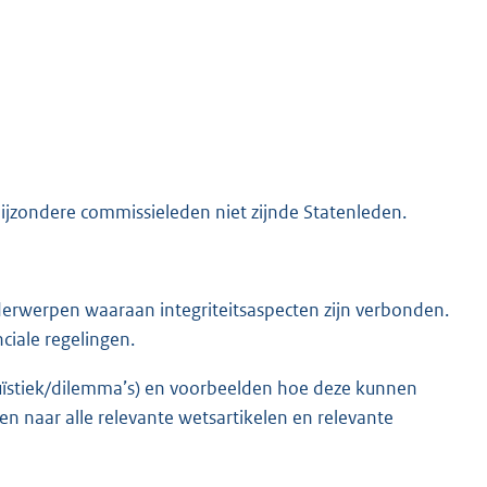
jzondere commissieleden niet zijnde Statenleden.
derwerpen waaraan integriteitsaspecten zijn verbonden.
ciale regelingen.
uïstiek/dilemma’s) en voorbeelden hoe deze kunnen
en naar alle relevante wetsartikelen en relevante