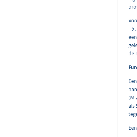
pro
Voo
15,
een
gel
de 
Fun
Een
han
(M 
als
teg
Een