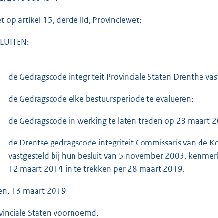
et op artikel 15, derde lid, Provinciewet;
LUITEN:
de Gedragscode integriteit Provinciale Staten Drenthe vast 
de Gedragscode elke bestuursperiode te evalueren;
de Gedragscode in werking te laten treden op 28 maart 2
de Drentse gedragscode integriteit Commissaris van de Ko
vastgesteld bij hun besluit van 5 november 2003, kenmerk
12 maart 2014 in te trekken per 28 maart 2019.
en, 13 maart 2019
vinciale Staten voornoemd,