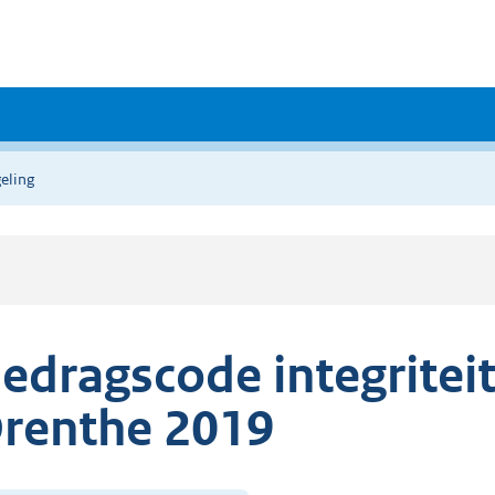
eling
edragscode integriteit
renthe 2019