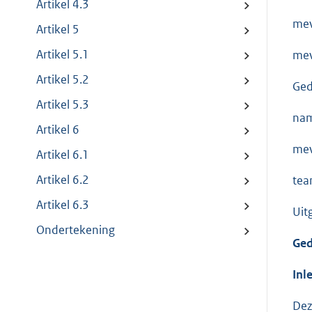
Artikel 4.3
mev
Artikel 5
Artikel 5.1
mev
Artikel 5.2
Ged
Artikel 5.3
nam
Artikel 6
mev
Artikel 6.1
Artikel 6.2
tea
Artikel 6.3
Uit
Ondertekening
Ged
Inl
Dez