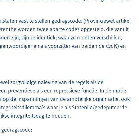
Staten vast te stellen gedragscode. (Provinciewet artikel
cie Drenthe worden twee aparte codes opgesteld, die vanuit
en zijn, zijn ze identiek; waar ze moeten verschillen,
egenwoordiger en als voorzitter van beiden de CvdK) en
wel zorgvuldige naleving van de regels als de
n preventieve als een repressieve functie. In de motie
 op de inspanningen van de ambtelijke organisatie, ook
tegriteitsdilemma’s waar je als Statenlid/gedeputeerde
ijkse integriteitsdag te houden.
 gedragscode: