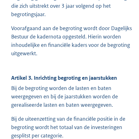
die zich uitstrekt over 3 jaar volgend op het
begrotingsjaar.
Voorafgaand aan de begroting wordt door Dagelijks
Bestuur de kadernota opgesteld. Hierin worden
inhoudelijke en financiële kaders voor de begroting
uitgewerkt.
Artikel 3. Inrichting begroting en jaarstukken
Bij de begroting worden de lasten en baten
weergegeven en bij de jaarstukken worden de
gerealiseerde lasten en baten weergegeven.
Bij de uiteenzetting van de financiële positie in de
begroting wordt het totaal van de investeringen
gesplitst per categorie.