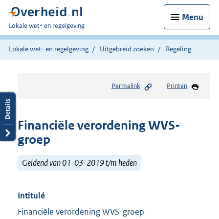
Menu
U
Lokale wet- en regelgeving
bent
hier:
Lokale wet- en regelgeving
Uitgebreid zoeken
Regeling
Permalink
Printen
Financiële verordening WVS-
groep
Geldend van 01-03-2019 t/m heden
Intitulé
Financiële verordening WVS-groep