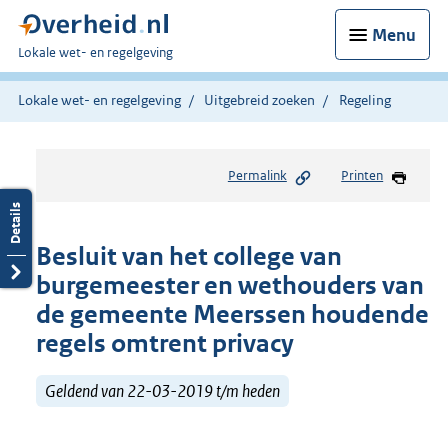
Menu
U
Lokale wet- en regelgeving
bent
hier:
Lokale wet- en regelgeving
Uitgebreid zoeken
Regeling
Permalink
Printen
Besluit van het college van
burgemeester en wethouders van
de gemeente Meerssen houdende
regels omtrent privacy
Geldend van 22-03-2019 t/m heden