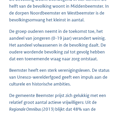
helft van de bevolking woont in Middenbeemster. In
de dorpen Noordbeemster en Westbeemster is de
bevolkingsomvang het kleinst in aantal.
De groep ouderen neemt in de toekomst toe, het
aandeel van jongeren (0-19 jaar) verandert weinig.
Het aandeel volwassenen in de bevolking daalt. De
oudere wordende bevolking zal tot gevolg hebben
dat een toenemende vraag naar zorg ontstaat.
Beemster heeft een sterk verenigingsleven. De status
van Unesco-werelderfgoed geeft een impuls aan de
culturele en historische ambities.
De gemeente Beemster prijst zich gelukkig met een
relatief groot aantal actieve vrijwilligers: Uit de
Regionale Omnibus (
2013
)
blijkt dat 48% van de