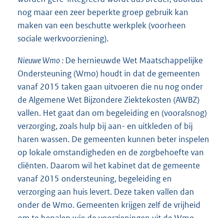
nog maar een zeer beperkte groep gebruik kan
maken van een beschutte werkplek (voorheen
sociale werkvoorziening).
Nieuwe
Wmo
:
De hernieuwde Wet Maatschappelijke
Ondersteuning (Wmo) houdt in dat de gemeenten
vanaf 2015 taken gaan uitvoeren die nu nog onder
de Algemene Wet Bijzondere Ziektekosten (AWBZ)
vallen. Het gaat dan om begeleiding en (vooralsnog)
verzorging, zoals hulp bij aan- en uitkleden of bij
haren wassen. De gemeenten kunnen beter inspelen
op lokale omstandigheden en de zorgbehoefte van
cliënten. Daarom wil het kabinet dat de gemeente
vanaf 2015 ondersteuning, begeleiding en
verzorging aan huis levert. Deze taken vallen dan
onder de Wmo. Gemeenten krijgen zelf de vrijheid
om te bepalen wie de voorzieningen uit de Wmo