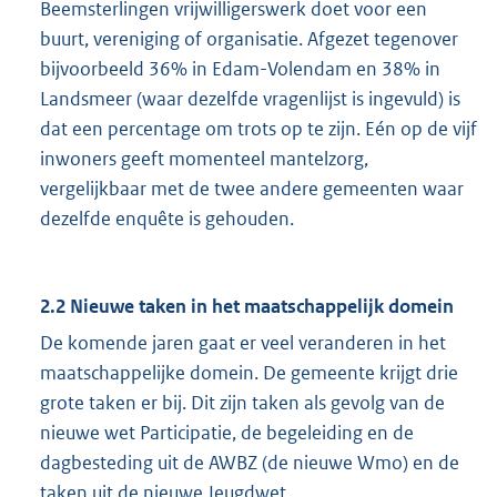
Beemsterlingen vrijwilligerswerk doet voor een
buurt, vereniging of organisatie. Afgezet tegenover
bijvoorbeeld 36% in Edam-Volendam en 38% in
Landsmeer (waar dezelfde vragenlijst is ingevuld) is
dat een percentage om trots op te zijn. Eén op de vijf
inwoners geeft momenteel mantelzorg,
vergelijkbaar met de twee andere gemeenten waar
dezelfde enquête is gehouden.
2.2 Nieuwe taken in het maatschappelijk domein
De komende jaren gaat er veel veranderen in het
maatschappelijke domein. De gemeente krijgt drie
grote taken er bij. Dit zijn taken als gevolg van de
nieuwe wet Participatie, de begeleiding en de
dagbesteding uit de AWBZ (de nieuwe Wmo) en de
taken uit de nieuwe Jeugdwet.