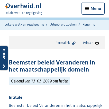
Menu
U
Lokale wet- en regelgeving
bent
hier:
Lokale wet- en regelgeving
Uitgebreid zoeken
Regeling
Permalink
Printen
Beemster beleid Veranderen in
het maatschappelijk domein
Geldend van 13-03-2019 t/m heden
Intitulé
Beemster beleid Veranderen in het maatschappelijk