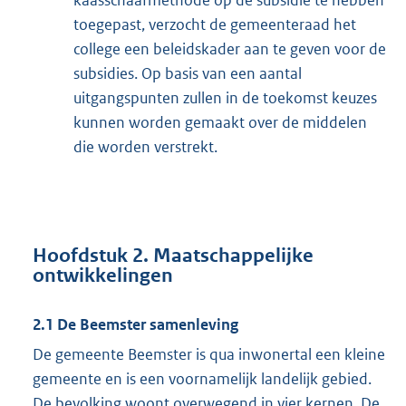
kaasschaafmethode op de subsidie te hebben
toegepast, verzocht de gemeenteraad het
college een beleidskader aan te geven voor de
subsidies. Op basis van een aantal
uitgangspunten zullen in de toekomst keuzes
kunnen worden gemaakt over de middelen
die worden verstrekt.
Hoofdstuk 2. Maatschappelijke
ontwikkelingen
2.1 De Beemster samenleving
De gemeente Beemster is qua inwonertal een kleine
gemeente en is een voornamelijk landelijk gebied.
De bevolking woont overwegend in vier kernen. De