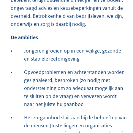
betekent terughoudendheid met ge- en verboden,
ongevraagd advies en keuzebeperkingen vanuit de
overheid. Betrokkenheid van bedrijfsleven, welzijn,
onderwijs en zorg is daarbij nodig.
De ambities
•
Jongeren groeien op in een veilige, gezonde
en stabiele leefomgeving
•
Opvoedproblemen en achterstanden worden
gesignaleerd, besproken (zo nodig met
ondersteuning om zo adequaat mogelijk aan
te sluiten op de vraag) en verwezen wordt
naar het juiste hulpaanbod
•
Het zorgaanbod sluit aan bij de behoeften van
de mensen (Instellingen en organisaties