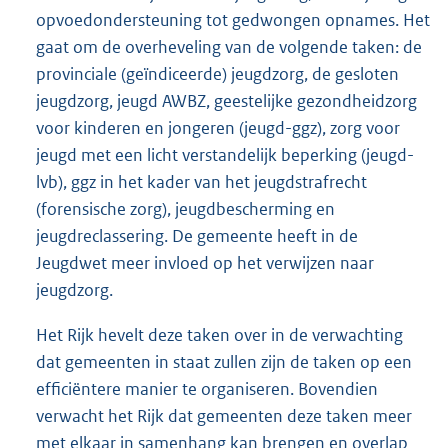
opvoedondersteuning tot gedwongen opnames. Het
gaat om de overheveling van de volgende taken: de
provinciale (geïndiceerde) jeugdzorg, de gesloten
jeugdzorg, jeugd AWBZ, geestelijke gezondheidzorg
voor kinderen en jongeren (jeugd-ggz), zorg voor
jeugd met een licht verstandelijk beperking (jeugd-
lvb), ggz in het kader van het jeugdstrafrecht
(forensische zorg), jeugdbescherming en
jeugdreclassering. De gemeente heeft in de
Jeugdwet meer invloed op het verwijzen naar
jeugdzorg.
Het Rijk hevelt deze taken over in de verwachting
dat gemeenten in staat zullen zijn de taken op een
efficiëntere manier te organiseren. Bovendien
verwacht het Rijk dat gemeenten deze taken meer
met elkaar in samenhang kan brengen en overlap