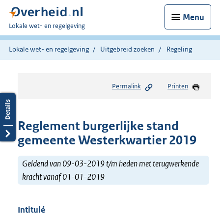
Menu
U
Lokale wet- en regelgeving
bent
hier:
Lokale wet- en regelgeving
Uitgebreid zoeken
Regeling
Permalink
Printen
Reglement burgerlijke stand
gemeente Westerkwartier 2019
Geldend van 09-03-2019 t/m heden met terugwerkende
kracht vanaf 01-01-2019
Intitulé