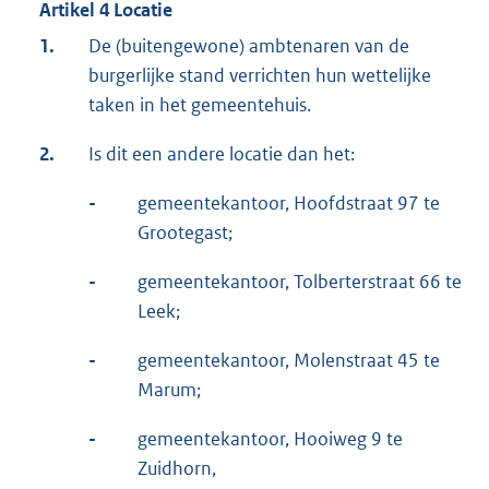
Artikel 4 Locatie
1.
De (buitengewone) ambtenaren van de
burgerlijke stand verrichten hun wettelijke
taken in het gemeentehuis.
2.
Is dit een andere locatie dan het:
-
gemeentekantoor, Hoofdstraat 97 te
Grootegast;
-
gemeentekantoor, Tolberterstraat 66 te
Leek;
-
gemeentekantoor, Molenstraat 45 te
Marum;
-
gemeentekantoor, Hooiweg 9 te
Zuidhorn,