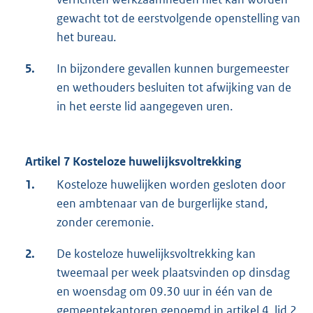
gewacht tot de eerstvolgende openstelling van
het bureau.
5.
In bijzondere gevallen kunnen burgemeester
en wethouders besluiten tot afwijking van de
in het eerste lid aangegeven uren.
Artikel 7 Kosteloze huwelijksvoltrekking
1.
Kosteloze huwelijken worden gesloten door
een ambtenaar van de burgerlijke stand,
zonder ceremonie.
2.
De kosteloze huwelijksvoltrekking kan
tweemaal per week plaatsvinden op dinsdag
en woensdag om 09.30 uur in één van de
gemeentekantoren genoemd in artikel 4, lid 2.