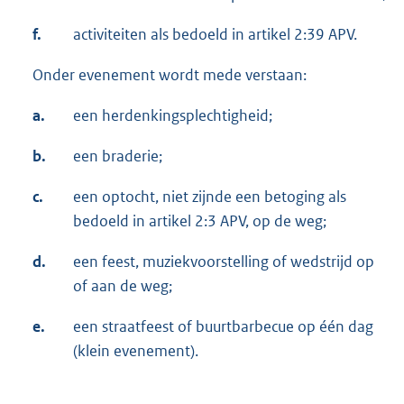
f.
activiteiten als bedoeld in artikel 2:39 APV.
Onder evenement wordt mede verstaan:
a.
een herdenkingsplechtigheid;
b.
een braderie;
c.
een optocht, niet zijnde een betoging als
bedoeld in artikel 2:3 APV, op de weg;
d.
een feest, muziekvoorstelling of wedstrijd op
of aan de weg;
e.
een straatfeest of buurtbarbecue op één dag
(klein evenement).