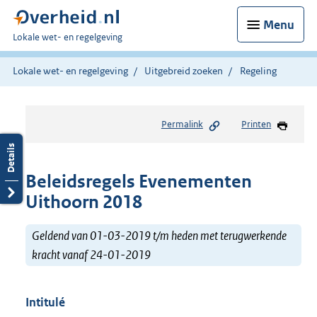
Menu
U
Lokale wet- en regelgeving
bent
hier:
Lokale wet- en regelgeving
Uitgebreid zoeken
Regeling
Permalink
Printen
Beleidsregels Evenementen
Uithoorn 2018
Geldend van 01-03-2019 t/m heden met terugwerkende
kracht vanaf 24-01-2019
Intitulé