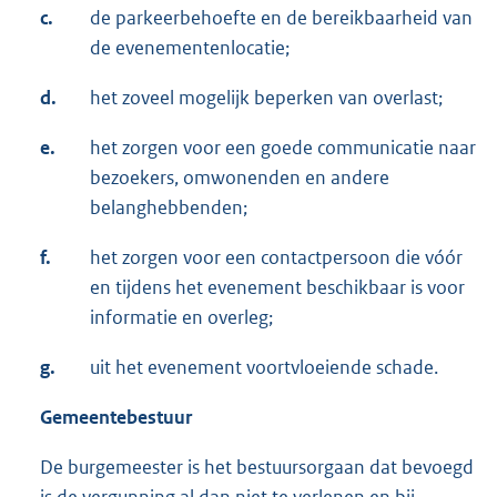
c.
de parkeerbehoefte en de bereikbaarheid van
de evenementenlocatie;
d.
het zoveel mogelijk beperken van overlast;
e.
het zorgen voor een goede communicatie naar
bezoekers, omwonenden en andere
belanghebbenden;
f.
het zorgen voor een contactpersoon die vóór
en tijdens het evenement beschikbaar is voor
informatie en overleg;
g.
uit het evenement voortvloeiende schade.
Gemeentebestuur
De burgemeester is het bestuursorgaan dat bevoegd
is de vergunning al dan niet te verlenen en bij