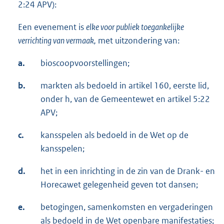
2:24 APV):
Een evenement is
elke voor publiek toegankelijke
verrichting van vermaak,
met uitzondering van:
a.
bioscoopvoorstellingen;
b.
markten als bedoeld in artikel 160, eerste lid,
onder h, van de Gemeentewet en artikel 5:22
APV;
c.
kansspelen als bedoeld in de Wet op de
kansspelen;
d.
het in een inrichting in de zin van de Drank- en
Horecawet gelegenheid geven tot dansen;
e.
betogingen, samenkomsten en vergaderingen
als bedoeld in de Wet openbare manifestaties;