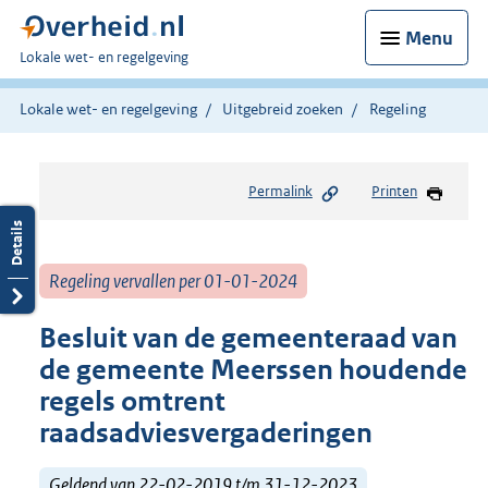
Menu
U
Lokale wet- en regelgeving
bent
hier:
Lokale wet- en regelgeving
Uitgebreid zoeken
Regeling
Permalink
Printen
Regeling vervallen per 01-01-2024
Besluit van de gemeenteraad van
de gemeente Meerssen houdende
regels omtrent
raadsadviesvergaderingen
Geldend van 22-02-2019 t/m 31-12-2023