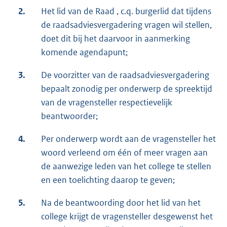
2.
Het lid van de Raad , c.q. burgerlid dat tijdens
de raadsadviesvergadering vragen wil stellen,
doet dit bij het daarvoor in aanmerking
komende agendapunt;
3.
De voorzitter van de raadsadviesvergadering
bepaalt zonodig per onderwerp de spreektijd
van de vragensteller respectievelijk
beantwoorder;
4.
Per onderwerp wordt aan de vragensteller het
woord verleend om één of meer vragen aan
de aanwezige leden van het college te stellen
en een toelichting daarop te geven;
5.
Na de beantwoording door het lid van het
college krijgt de vragensteller desgewenst het