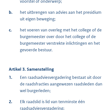
voorstel of onderwerp;
b.
het uitbrengen van advies aan het presidium
uit eigen beweging;
c.
het voeren van overleg met het college of de
burgemeester over door het college of de
burgemeester verstrekte inlichtingen en het
gevoerde bestuur.
Artikel 3. Samenstelling
1.
Een raadsadviesvergadering bestaat uit door
de raadsfracties aangewezen raadsleden dan
wel burgerleden;
2.
Elk raadslid is lid van tenminste één
raadsadviesvergadering;