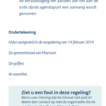
de beraadslaging ten aanzien van het aan de
orde zijnde agendapunt een aanvang wordt
genomen.
Ondertekening
Aldus vastgesteld in de vergadering van 14 februari 2019
De gemeenteraad van Meerssen
De griffier,
de voorzitter,
Ziet u een fout in deze regeling?
Bent u van mening dat de inhoud niet juist is?
Neem dan contact op met de organisatie die de