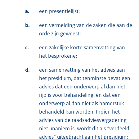
a.
een presentielijst;
b.
een vermelding van de zaken die aan de
orde zijn geweest;
c.
een zakelijke korte samenvatting van
het besprokene;
d.
een samenvatting van het advies aan
het presidium, dat tenminste bevat een
advies dat een onderwerp al dan niet
rijp is voor behandeling, en dat een
onderwerp al dan niet als hamerstuk
behandeld kan worden. Indien het
advies van de raadsadviesvergadering
niet unaniem is, wordt dit als “verdeeld
advies” uitgebracht aan het presidium;