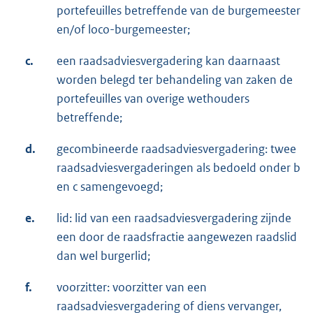
portefeuilles betreffende van de burgemeester
en/of loco-burgemeester;
c.
een raadsadviesvergadering kan daarnaast
worden belegd ter behandeling van zaken de
portefeuilles van overige wethouders
betreffende;
d.
gecombineerde raadsadviesvergadering: twee
raadsadviesvergaderingen als bedoeld onder b
en c samengevoegd;
e.
lid: lid van een raadsadviesvergadering zijnde
een door de raadsfractie aangewezen raadslid
dan wel burgerlid;
f.
voorzitter: voorzitter van een
raadsadviesvergadering of diens vervanger,