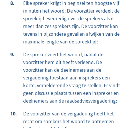
8.
Elke spreker krijgt in beginsel ten hoogste vijf
minuten het woord. De voorzitter verdeelt de
spreektijd evenredig over de sprekers als er
meer dan zes sprekers zijn. De voorzitter kan
tevens in bijzondere gevallen afwijken van de
maximale lengte van de spreektijd;
9.
De spreker voert het woord, nadat de
voorzitter hem dit heeft verleend. De
voorzitter kan de deelnemers aan de
vergadering toestaan aan insprekers een
korte, verhelderende vraag te stellen. Er vindt
geen discussie plaats tussen een inspreker en
deelnemers aan de raadsadviesvergadering;
10.
De voorzitter van de vergadering heeft het
recht om sprekers het woord te ontnemen