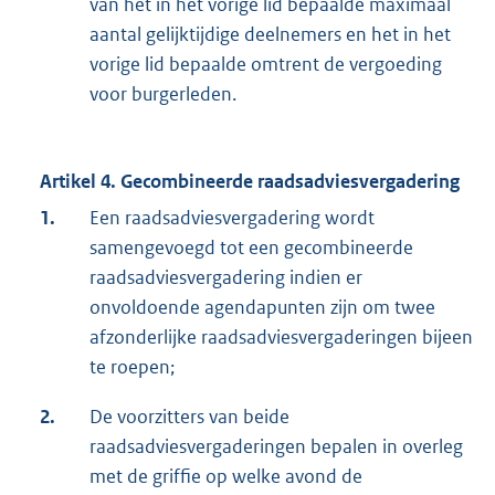
van het in het vorige lid bepaalde maximaal
aantal gelijktijdige deelnemers en het in het
vorige lid bepaalde omtrent de vergoeding
voor burgerleden.
Artikel 4. Gecombineerde raadsadviesvergadering
1.
Een raadsadviesvergadering wordt
samengevoegd tot een gecombineerde
raadsadviesvergadering indien er
onvoldoende agendapunten zijn om twee
afzonderlijke raadsadviesvergaderingen bijeen
te roepen;
2.
De voorzitters van beide
raadsadviesvergaderingen bepalen in overleg
met de griffie op welke avond de