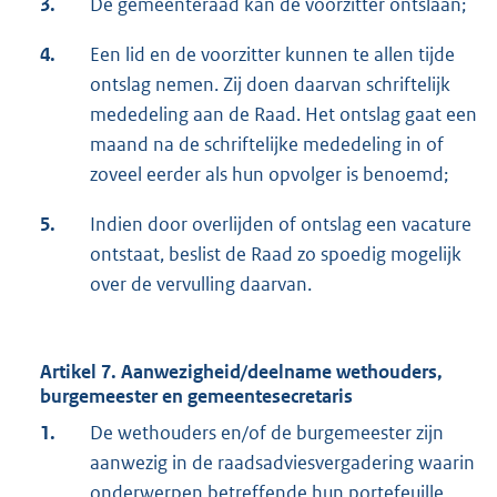
3.
De gemeenteraad kan de voorzitter ontslaan;
4.
Een lid en de voorzitter kunnen te allen tijde
ontslag nemen. Zij doen daarvan schriftelijk
mededeling aan de Raad. Het ontslag gaat een
maand na de schriftelijke mededeling in of
zoveel eerder als hun opvolger is benoemd;
5.
Indien door overlijden of ontslag een vacature
ontstaat, beslist de Raad zo spoedig mogelijk
over de vervulling daarvan.
Artikel 7. Aanwezigheid/deelname wethouders,
burgemeester en gemeentesecretaris
1.
De wethouders en/of de burgemeester zijn
aanwezig in de raadsadviesvergadering waarin
onderwerpen betreffende hun portefeuille