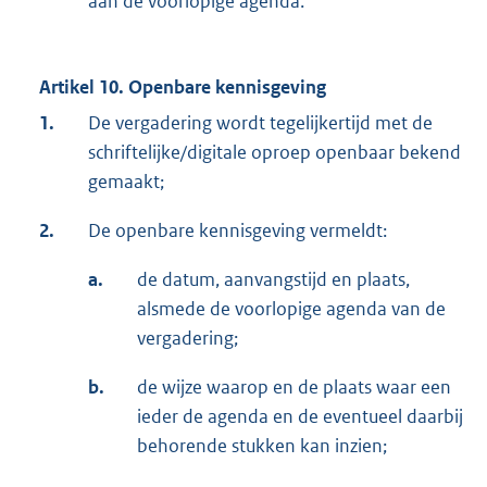
aan de voorlopige agenda.
Artikel 10. Openbare kennisgeving
1.
De vergadering wordt tegelijkertijd met de
schriftelijke/digitale oproep openbaar bekend
gemaakt;
2.
De openbare kennisgeving vermeldt:
a.
de datum, aanvangstijd en plaats,
alsmede de voorlopige agenda van de
vergadering;
b.
de wijze waarop en de plaats waar een
ieder de agenda en de eventueel daarbij
behorende stukken kan inzien;