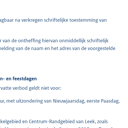
agbaar na verkregen schriftelijke toestemming van
an de ontheffing hiervan onmiddellijk schriftelijk
lding van de naam en het adres van de voorgestelde
on- en feestdagen
rvatte verbod geldt niet voor:
ur, met uitzondering van Nieuwjaarsdag, eerste Paasdag,
nkelgebied en Centrum-Randgebied van Leek, zoals