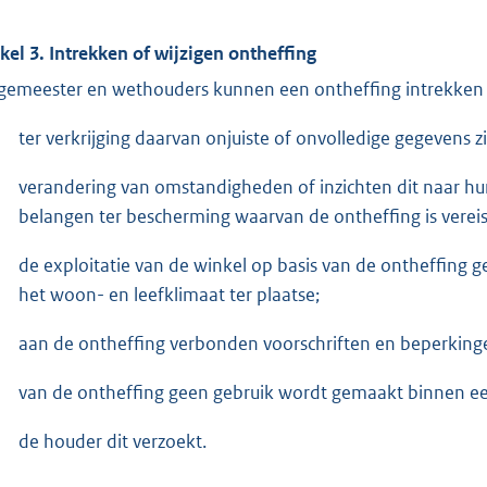
ikel 3. Intrekken of wijzigen ontheffing
gemeester en wethouders kunnen een ontheffing intrekken of
ter verkrijging daarvan onjuiste of onvolledige gegevens zi
verandering van omstandigheden of inzichten dit naar hu
belangen ter bescherming waarvan de ontheffing is vereis
de exploitatie van de winkel op basis van de ontheffing g
het woon- en leefklimaat ter plaatse;
aan de ontheffing verbonden voorschriften en beperking
van de ontheffing geen gebruik wordt gemaakt binnen een
de houder dit verzoekt.