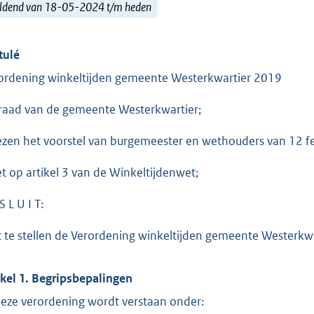
ldend van 18-05-2024 t/m heden
tulé
ordening winkeltijden gemeente Westerkwartier 2019
raad van de gemeente Westerkwartier;
ezen het voorstel van burgemeester en wethouders van 12 f
et op artikel 3 van de Winkeltijdenwet;
S L U I T:
t te stellen de Verordening winkeltijden gemeente Westerkw
ikel 1. Begripsbepalingen
deze verordening wordt verstaan onder: