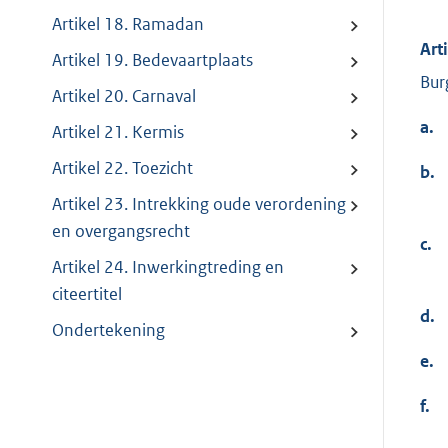
Artikel 18. Ramadan
Art
Artikel 19. Bedevaartplaats
Bur
Artikel 20. Carnaval
a.
Artikel 21. Kermis
Artikel 22. Toezicht
b.
Artikel 23. Intrekking oude verordening
en overgangsrecht
c.
Artikel 24. Inwerkingtreding en
citeertitel
d.
Ondertekening
e.
f.