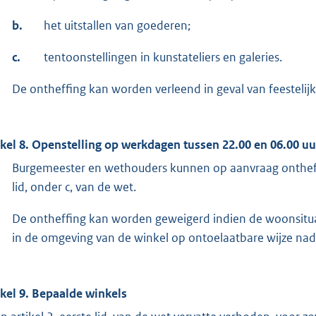
b.
het uitstallen van goederen;
c.
tentoonstellingen in kunstateliers en galeries.
De ontheffing kan worden verleend in geval van feestelij
ikel 8. Openstelling op werkdagen tussen 22.00 en 06.00 uu
Burgemeester en wethouders kunnen op aanvraag ontheffin
lid, onder c, van de wet.
De ontheffing kan worden geweigerd indien de woonsituati
in de omgeving van de winkel op ontoelaatbare wijze nade
ikel 9. Bepaalde winkels