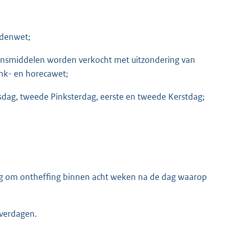
jdenwet;
vensmiddelen worden verkocht met uitzondering van
rank- en horecawet;
dag, tweede Pinksterdag, eerste en tweede Kerstdag;
g om ontheffing binnen acht weken na de dag waarop
 verdagen.