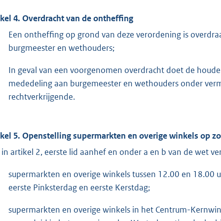
ikel 4. Overdracht van de ontheffing
Een ontheffing op grond van deze verordening is overdra
burgmeester en wethouders;
In geval van een voorgenomen overdracht doet de houder v
mededeling aan burgemeester en wethouders onder verme
rechtverkrijgende.
ikel 5.
Openstelling supermarkten en overige winkels op z
 in artikel 2, eerste lid aanhef en onder a en b van de wet ve
supermarkten en overige winkels tussen 12.00 en 18.00 u
eerste Pinksterdag en eerste Kerstdag;
supermarkten en overige winkels in het Centrum-Kernwi