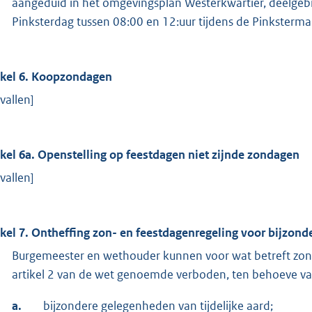
aangeduid in het omgevingsplan Westerkwartier, deelg
Pinksterdag tussen 08:00 en 12:uur tijdens de Pinkstermar
ikel 6. Koopzondagen
vallen]
ikel 6a.
Openstelling op feestdagen niet zijnde zondagen
vallen]
ikel 7. Ontheffing zon- en feestdagenregeling voor bijzonde
Burgemeester en wethouder kunnen voor wat betreft zond
artikel 2 van de wet genoemde verboden, ten behoeve va
a.
bijzondere gelegenheden van tijdelijke aard;