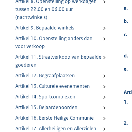
Artikel 8. Openstelling op werkdagen
a.
tussen 22.00 en 06.00 uur
(nachtwinkels)
b.
Artikel 9. Bepaalde winkels
c.
Artikel 10. Openstelling anders dan
voor verkoop
d.
Artikel 11. Straatverkoop van bepaalde
goederen
e.
Artikel 12. Begraafplaatsen
Artikel 13. Culturele evenementen
Art
Artikel 14. Sportcomplexen
1.
Artikel 15. Bejaardenoorden
Artikel 16. Eerste Heilige Communie
2.
Artikel 17. Allerheiligen en Allerzielen