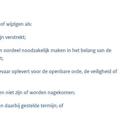
 wijzigen als:
jn verstrekt;
n oordeel noodzakelijk maken in het belang van de
t;
evaar oplevert voor de openbare orde, de veiligheid of
en niet zijn of worden nagekomen;
 daarbij gestelde termijn; of