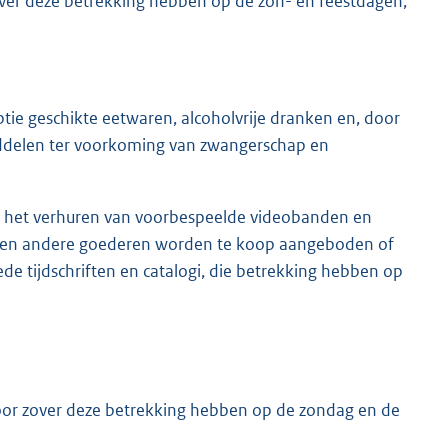
 zover deze betrekking hebben op de zon- en feestdagen,
ptie geschikte eetwaren, alcoholvrije dranken en, door
ddelen ter voorkoming van zwangerschap en
 uit het verhuren van voorbespeelde videobanden en
 geen andere goederen worden te koop aangeboden of
e tijdschriften en catalogi, die betrekking hebben op
 voor zover deze betrekking hebben op de zondag en de