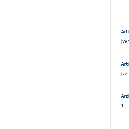
Art
[ver
Art
[ver
Art
1.