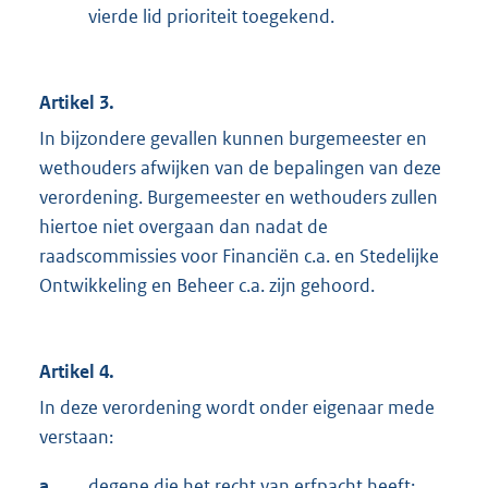
vierde lid prioriteit toegekend.
Artikel 3.
In bijzondere gevallen kunnen burgemeester en
wethouders afwijken van de bepalingen van deze
verordening. Burgemeester en wethouders zullen
hiertoe niet overgaan dan nadat de
raadscommissies voor Financiën c.a. en Stedelijke
Ontwikkeling en Beheer c.a. zijn gehoord.
Artikel 4.
In deze verordening wordt onder eigenaar mede
verstaan:
a.
degene die het recht van erfpacht heeft;