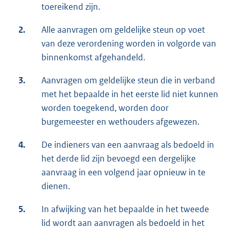
toereikend zijn.
2.
Alle aanvragen om geldelijke steun op voet
van deze verordening worden in volgorde van
binnenkomst afgehandeld.
3.
Aanvragen om geldelijke steun die in verband
met het bepaalde in het eerste lid niet kunnen
worden toegekend, worden door
burgemeester en wethouders afgewezen.
4.
De indieners van een aanvraag als bedoeld in
het derde lid zijn bevoegd een dergelijke
aanvraag in een volgend jaar opnieuw in te
dienen.
5.
In afwijking van het bepaalde in het tweede
lid wordt aan aanvragen als bedoeld in het