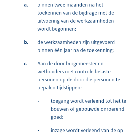
a.
binnen twee maanden na het
toekennen van de bijdrage met de
uitvoering van de werkzaamheden
wordt begonnen;
b.
de werkzaamheden zijn uitgevoerd
binnen één jaar na de toekenning;
c.
Aan de door burgemeester en
wethouders met controle belaste
personen op de door die personen te
bepalen tijdstippen:
-
toegang wordt verleend tot het te
bouwen of gebouwde onroerend
goed;
-
inzage wordt verleend van de op