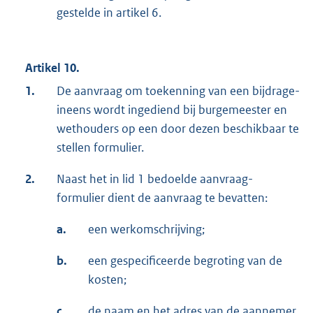
gestelde in artikel 6.
Artikel 10.
1.
De aanvraag om toekenning van een bijdrage-
ineens wordt ingediend bij burgemeester en
wethouders op een door dezen beschikbaar te
stellen formulier.
2.
Naast het in lid 1 bedoelde aanvraag-
formulier dient de aanvraag te bevatten:
a.
een werkomschrijving;
b.
een gespecificeerde begroting van de
kosten;
c.
de naam en het adres van de aannemer.