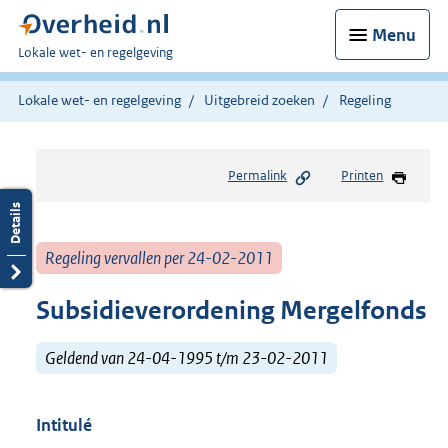
Menu
U
Lokale wet- en regelgeving
bent
hier:
Lokale wet- en regelgeving
Uitgebreid zoeken
Regeling
Permalink
Printen
Regeling vervallen per 24-02-2011
Subsidieverordening Mergelfonds
Geldend van 24-04-1995 t/m 23-02-2011
Intitulé