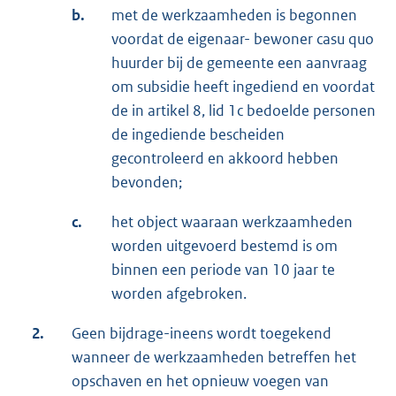
b.
met de werkzaamheden is begonnen
voordat de eigenaar- bewoner casu quo
huurder bij de gemeente een aanvraag
om subsidie heeft ingediend en voordat
de in artikel 8, lid 1c bedoelde personen
de ingediende bescheiden
gecontroleerd en akkoord hebben
bevonden;
c.
het object waaraan werkzaamheden
worden uitgevoerd bestemd is om
binnen een periode van 10 jaar te
worden afgebroken.
2.
Geen bijdrage-ineens wordt toegekend
wanneer de werkzaamheden betreffen het
opschaven en het opnieuw voegen van