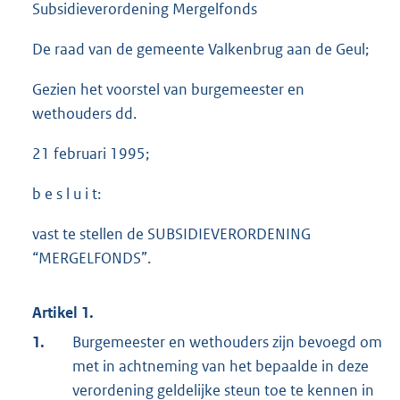
Subsidieverordening Mergelfonds
De raad van de gemeente Valkenbrug aan de Geul;
Gezien het voorstel van burgemeester en
wethouders dd.
21 februari 1995;
b e s l u i t:
vast te stellen de SUBSIDIEVERORDENING
“MERGELFONDS”.
Artikel 1.
1.
Burgemeester en wethouders zijn bevoegd om
met in achtneming van het bepaalde in deze
verordening geldelijke steun toe te kennen in