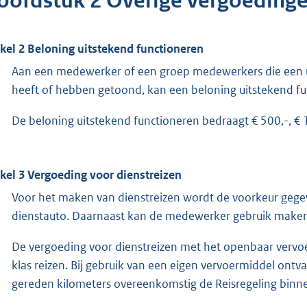
oofdstuk 2 Overige vergoedinge
ikel 2 Beloning uitstekend functioneren
Aan een medewerker of een groep medewerkers die een uitzo
heeft of hebben getoond, kan een beloning uitstekend f
De beloning uitstekend functioneren bedraagt € 500,-, € 1
ikel 3 Vergoeding voor dienstreizen
Voor het maken van dienstreizen wordt de voorkeur gege
dienstauto. Daarnaast kan de medewerker gebruik maken
De vergoeding voor dienstreizen met het openbaar vervoe
klas reizen. Bij gebruik van een eigen vervoermiddel on
gereden kilometers overeenkomstig de Reisregeling binn