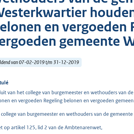
esterkwartier houden
elonen en vergoeden 
ergoeden gemeente W
ldend van 07-02-2019 t/m 31-12-2019
tulé
luit van het college van burgemeester en wethouders van 
onen en vergoeden Regeling belonen en vergoeden gemeen
 college van burgemeester en wethouders van de gemeente 
et op artikel 125, lid 2 van de Ambtenarenwet,