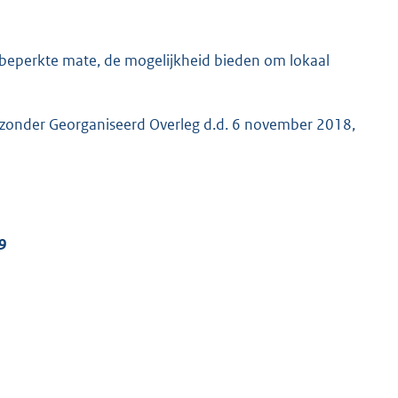
 beperkte mate, de mogelijkheid bieden om lokaal
jzonder Georganiseerd Overleg d.d. 6 november 2018,
9