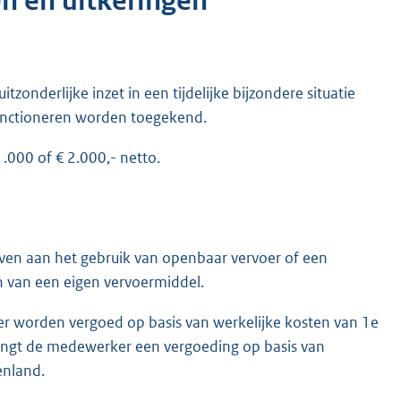
n en uitkeringen
nderlijke inzet in een tijdelijke bijzondere situatie
unctioneren worden toegekend.
.000 of € 2.000,- netto.
ven aan het gebruik van openbaar vervoer of een
 van een eigen vervoermiddel.
r worden vergoed op basis van werkelijke kosten van 1e
tvangt de medewerker een vergoeding op basis van
enland.