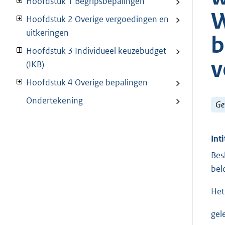
Hoofdstuk 1 Begripsbepalingen
W
Hoofdstuk 2 Overige vergoedingen en
uitkeringen
b
Hoofdstuk 3 Individueel keuzebudget
v
(IKB)
Hoofdstuk 4 Overige bepalingen
Ondertekening
Ge
Inti
Bes
bel
Het
gel