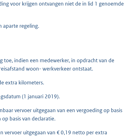
ding voor krijgen ontvangen niet de in lid 1 genoemde
n aparte regeling.
g toe, indien een medewerker, in opdracht van de
 reisafstand woon- werkverkeer ontstaat.
e extra kilometers.
ngsdatum (1 januari 2019).
enbaar vervoer uitgegaan van een vergoeding op basis
op basis van declaratie.
en vervoer uitgegaan van € 0,19 netto per extra