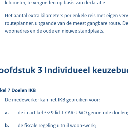
kilometer, te vergoeden op basis van declaratie.
Het aantal extra kilometers per enkele reis met eigen 
routeplanner, uitgaande van de meest gangbare route. De e
woonadres en de oude en nieuwe standplaats.
oofdstuk 3 Individueel keuzebud
ikel 7 Doelen IKB
De medewerker kan het IKB gebruiken voor:
a.
de in artikel 3:29 lid 1 CAR-UWO genoemde doelen
b.
de fiscale regeling uitruil woon-werk;