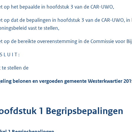
et op het bepaalde in hoofdstuk 3 van de CAR-UWO,
et op dat de bepalingen in hoofdstuk 3 van de CAR-UWO, in
oningsbeleid vast te stellen,
et op de bereikte overeenstemming in de Commissie voor Bi
S L U I T :
 te stellen de
eling belonen en vergoeden gemeente Westerkwartier 201
oofdstuk 1 Begripsbepalingen
ikel 1 Begripsbepalingen