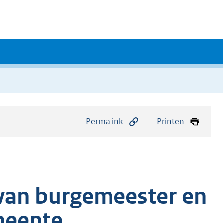
Permalink
Printen
e van burgemeester en
meente