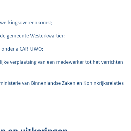
itwerkingsovereenkomst;
n de gemeente Westerkwartier;
 1 onder a CAR-UWO;
lijke verplaatsing van een medewerker tot het verrichten
ministerie van Binnenlandse Zaken en Koninkrijksrelaties