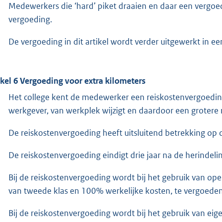
Medewerkers die ‘hard’ piket draaien en daar een vergoe
vergoeding.
De vergoeding in dit artikel wordt verder uitgewerkt in ee
ikel 6 Vergoeding voor extra kilometers
Het college kent de medewerker een reiskostenvergoedin
werkgever, van werkplek wijzigt en daardoor een grotere
De reiskostenvergoeding heeft uitsluitend betrekking op d
De reiskostenvergoeding eindigt drie jaar na de herindeli
Bij de reiskostenvergoeding wordt bij het gebruik van op
van tweede klas en 100% werkelijke kosten, te vergoeden 
Bij de reiskostenvergoeding wordt bij het gebruik van eig