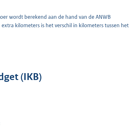
vervoer wordt berekend aan de hand van de ANWB
xtra kilometers is het verschil in kilometers tussen het
get (IKB)
;