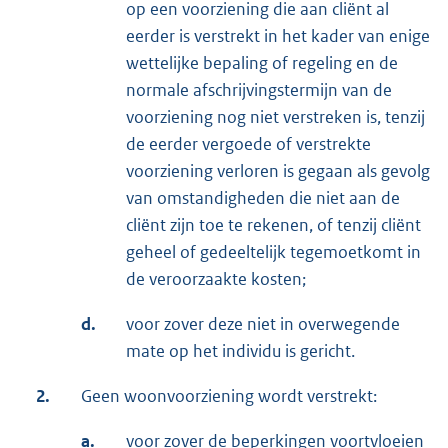
op een voorziening die aan cliënt al
eerder is verstrekt in het kader van enige
wettelijke bepaling of regeling en de
normale afschrijvingstermijn van de
voorziening nog niet verstreken is, tenzij
de eerder vergoede of verstrekte
voorziening verloren is gegaan als gevolg
van omstandigheden die niet aan de
cliënt zijn toe te rekenen, of tenzij cliënt
geheel of gedeeltelijk tegemoetkomt in
de veroorzaakte kosten;
d.
voor zover deze niet in overwegende
mate op het individu is gericht.
2.
Geen woonvoorziening wordt verstrekt:
a.
voor zover de beperkingen voortvloeien