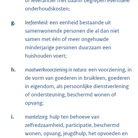
of leverancier met daarin begrepen eventuele
onderhoudskosten;
g.
leefeenheid:
een eenheid bestaande uit
samenwonende personen die al dan niet
samen met één of meer ongehuwde
minderjarige personen duurzaam een
huishouden voert;
h.
maatwerkvoorziening in natura:
een voorziening, in
de vorm van goederen in bruikleen, goederen
in eigendom, als persoonlijke dienstverlening
of ondersteuning, beschermd wonen of
opvang;
i.
mantelzorg:
hulp ten behoeve van
zelfredzaamheid, participatie, beschermd
wonen, opvang, jeugdhulp, het opvoeden en