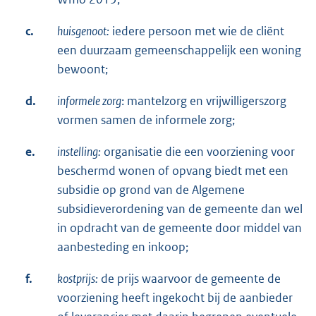
c.
huisgenoot:
iedere persoon met wie de cliënt
een duurzaam gemeenschappelijk een woning
bewoont;
d.
informele zorg
: mantelzorg en vrijwilligerszorg
vormen samen de informele zorg;
e.
instelling:
organisatie die een voorziening voor
beschermd wonen of opvang biedt met een
subsidie op grond van de Algemene
subsidieverordening van de gemeente dan wel
in opdracht van de gemeente door middel van
aanbesteding en inkoop;
f.
kostprijs:
de prijs waarvoor de gemeente de
voorziening heeft ingekocht bij de aanbieder