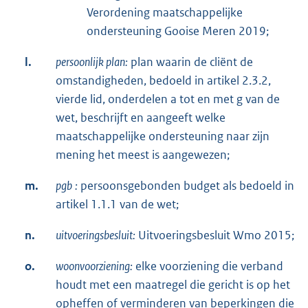
Verordening maatschappelijke
ondersteuning Gooise Meren 2019;
l.
persoonlijk plan:
plan waarin de cliënt de
omstandigheden, bedoeld in artikel 2.3.2,
vierde lid, onderdelen a tot en met g van de
wet, beschrijft en aangeeft welke
maatschappelijke ondersteuning naar zijn
mening het meest is aangewezen;
m.
pgb
:
persoonsgebonden budget als bedoeld in
artikel 1.1.1 van de wet;
n.
uitvoeringsbesluit:
Uitvoeringsbesluit Wmo 2015;
o.
woonvoorziening:
elke voorziening die verband
houdt met een maatregel die gericht is op het
opheffen of verminderen van beperkingen die