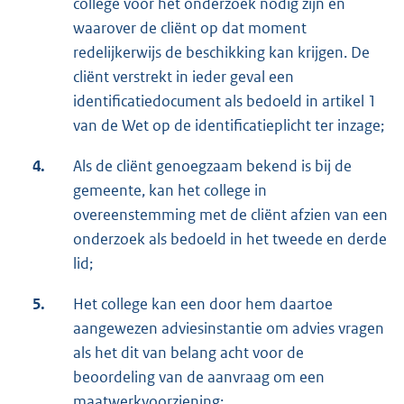
college voor het onderzoek nodig zijn en
waarover de cliënt op dat moment
redelijkerwijs de beschikking kan krijgen. De
cliënt verstrekt in ieder geval een
identificatiedocument als bedoeld in artikel 1
van de Wet op de identificatieplicht ter inzage;
4.
Als de cliënt genoegzaam bekend is bij de
gemeente, kan het college in
overeenstemming met de cliënt afzien van een
onderzoek als bedoeld in het tweede en derde
lid;
5.
Het college kan een door hem daartoe
aangewezen adviesinstantie om advies vragen
als het dit van belang acht voor de
beoordeling van de aanvraag om een
maatwerkvoorziening;