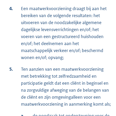
4.
Een maatwerkvoorziening draagt bij aan het
bereiken van de volgende resultaten: het
uitvoeren van de noodzakelijke algemene
dagelijkse levensverrichtingen en/of; het
voeren van een gestructureerd huishouden
en/of; het deelnemen aan het
maatschappelijk verkeer en/of; beschermd
wonen en/of; opvang;
5.
Ten aanzien van een maatwerkvoorziening
met betrekking tot zelfredzaamheid en
participatie geldt dat een cliënt in beginsel en
na zorgvuldige afweging van de belangen van
de cliënt en zijn omgeving
alleen voor een
maatwerkvoorziening in aanmerking komt als;
a.
de noodzaak tot ondersteuning voor de