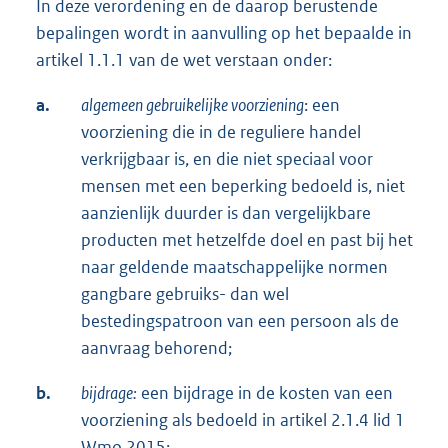
In deze verordening en de daarop berustende
bepalingen wordt in aanvulling op het bepaalde in
artikel 1.1.1 van de wet verstaan onder:
a.
algemeen gebruikelijke voorziening
: een
voorziening die in de reguliere handel
verkrijgbaar is, en die niet speciaal voor
mensen met een beperking bedoeld is, niet
aanzienlijk duurder is dan vergelijkbare
producten met hetzelfde doel en past bij het
naar geldende maatschappelijke normen
gangbare gebruiks- dan wel
bestedingspatroon van een persoon als de
aanvraag behorend;
b.
bijdrage:
een bijdrage in de kosten van een
voorziening als bedoeld in artikel 2.1.4 lid 1
Wmo 2015;