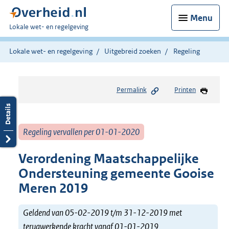
Menu
U
Lokale wet- en regelgeving
bent
hier:
Lokale wet- en regelgeving
Uitgebreid zoeken
Regeling
Permalink
Printen
Regeling vervallen per 01-01-2020
Verordening Maatschappelijke
Ondersteuning gemeente Gooise
Meren 2019
Geldend van 05-02-2019 t/m 31-12-2019 met
terugwerkende kracht vanaf 01-01-2019