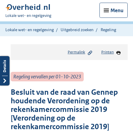
Menu
U
Lokale wet- en regelgeving
bent
hier:
Lokale wet- en regelgeving
Uitgebreid zoeken
Regeling
Permalink
Printen
Regeling vervallen per 01-10-2023
Besluit van de raad van Gennep
houdende Verordening op de
rekenkamercommissie 2019
[Verordening op de
rekenkamercommissie 2019]