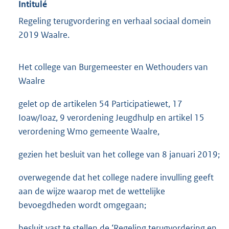
Intitulé
Regeling terugvordering en verhaal sociaal domein
2019 Waalre.
Het college van Burgemeester en Wethouders van
Waalre
gelet op de artikelen 54 Participatiewet, 17
Ioaw/Ioaz, 9 verordening Jeugdhulp en artikel 15
verordening Wmo gemeente Waalre,
gezien het besluit van het college van 8 januari 2019;
overwegende dat het college nadere invulling geeft
aan de wijze waarop met de wettelijke
bevoegdheden wordt omgegaan;
besluit vast te stellen de ‘Regeling terugvordering en