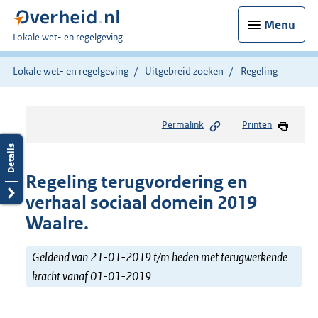
Menu
U
Lokale wet- en regelgeving
bent
hier:
Lokale wet- en regelgeving
Uitgebreid zoeken
Regeling
Permalink
Printen
Regeling terugvordering en
verhaal sociaal domein 2019
Waalre.
Geldend van 21-01-2019 t/m heden met terugwerkende
kracht vanaf 01-01-2019