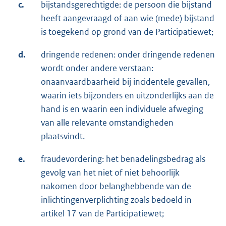
c.
bijstandsgerechtigde: de persoon die bijstand
heeft aangevraagd of aan wie (mede) bijstand
is toegekend op grond van de Participatiewet;
d.
dringende redenen: onder dringende redenen
wordt onder andere verstaan:
onaanvaardbaarheid bij incidentele gevallen,
waarin iets bijzonders en uitzonderlijks aan de
hand is en waarin een individuele afweging
van alle relevante omstandigheden
plaatsvindt.
e.
fraudevordering: het benadelingsbedrag als
gevolg van het niet of niet behoorlijk
nakomen door belanghebbende van de
inlichtingenverplichting zoals bedoeld in
artikel 17 van de Participatiewet;