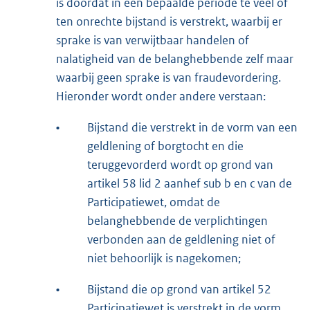
is doordat in een bepaalde periode te veel of
ten onrechte bijstand is verstrekt, waarbij er
sprake is van verwijtbaar handelen of
nalatigheid van de belanghebbende zelf maar
waarbij geen sprake is van fraudevordering.
Hieronder wordt onder andere verstaan:
•
Bijstand die verstrekt in de vorm van een
geldlening of borgtocht en die
teruggevorderd wordt op grond van
artikel 58 lid 2 aanhef sub b en c van de
Participatiewet, omdat de
belanghebbende de verplichtingen
verbonden aan de geldlening niet of
niet behoorlijk is nagekomen;
•
Bijstand die op grond van artikel 52
Participatiewet is verstrekt in de vorm