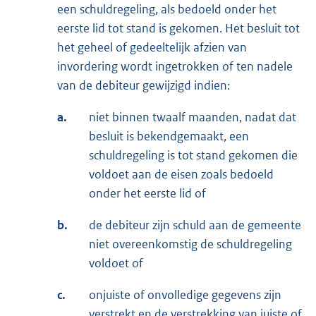
een schuldregeling, als bedoeld onder het
eerste lid tot stand is gekomen. Het besluit tot
het geheel of gedeeltelijk afzien van
invordering wordt ingetrokken of ten nadele
van de debiteur gewijzigd indien:
a.
niet binnen twaalf maanden, nadat dat
besluit is bekendgemaakt, een
schuldregeling is tot stand gekomen die
voldoet aan de eisen zoals bedoeld
onder het eerste lid of
b.
de debiteur zijn schuld aan de gemeente
niet overeenkomstig de schuldregeling
voldoet of
c.
onjuiste of onvolledige gegevens zijn
verstrekt en de verstrekking van juiste of