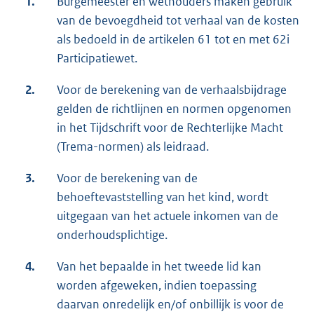
1.
Burgemeester en wethouders maken gebruik
van de bevoegdheid tot verhaal van de kosten
als bedoeld in de artikelen 61 tot en met 62i
Participatiewet.
2.
Voor de berekening van de verhaalsbijdrage
gelden de richtlijnen en normen opgenomen
in het Tijdschrift voor de Rechterlijke Macht
(Trema-normen) als leidraad.
3.
Voor de berekening van de
behoeftevaststelling van het kind, wordt
uitgegaan van het actuele inkomen van de
onderhoudsplichtige.
4.
Van het bepaalde in het tweede lid kan
worden afgeweken, indien toepassing
daarvan onredelijk en/of onbillijk is voor de