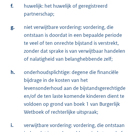
f.
huwelijk: het huwelijk of geregistreerd
partnerschap;
g.
niet verwijtbare vordering: vordering, die
ontstaan is doordat in een bepaalde periode
te veel of ten onrechte bijstand is verstrekt,
zonder dat sprake is van verwijtbaar handelen
of nalatigheid van belanghebbende zelf;
h.
onderhoudsplichtige: degene die financiële
bijdrage in de kosten van het
levensonderhoud aan de bijstandsgerechtigde
en/of de ten laste komende kinderen dient te
voldoen op grond van boek 1 van Burgerlijk
Wetboek of rechterlijke uitspraak;
i.
verwijtbare vordering: vordering, die ontstaan