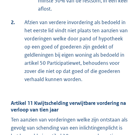
minste 50% van de restsom, in één keer
aflost.
2.
Afzien van verdere invordering als bedoeld in
het eerste lid vindt niet plaats ten aanzien van
vorderingen welke door pand of hypotheek
op een goed of goederen zijn gedekt of
geldleningen bij eigen woning als bedoeld in
artikel 50 Participatiewet, behoudens voor
zover die niet op dat goed of die goederen
verhaald kunnen worden.
Artikel 11 Kwijtschelding verwijtbare vordering na
verloop van tien jaar
Ten aanzien van vorderingen welke zijn ontstaan als
gevolg van schending van een inlichtingenplicht is