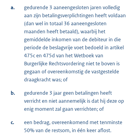
a.
gedurende 3 aaneengesloten jaren volledig
aan zijn betalingsverplichtingen heeft voldaan
(dan wel in totaal 36 aaneengesloten
maanden heeft betaald), waarbij het
gemiddelde inkomen van de debiteur in die
periode de beslagvrije voet bedoeld in artikel
475c en 475d van het Wetboek van
Burgerlijke Rechtsvordering niet te boven is
gegaan of overeenkomstig de vastgestelde
draagkracht was; of
b.
gedurende 3 jaar geen betalingen heeft
verricht en niet aannemelijk is dat hij deze op
enig moment zal gaan verrichten; of
c.
een bedrag, overeenkomend met tenminste
50% van de restsom, in één keer aflost.